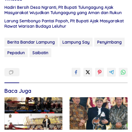
Hadiri Bersih Desa Ngranti, Plt Bupati Tulungagung Ajak
Masyarakat Wujudkan Tulungagung yang Aman dan Rukun
Larung Sembonyo Pantai Popoh, Plt Bupati Ajak Masyarakat
Rawat Warisan Budaya Leluhur
Berita Bandar Lampung
Lampung Say
Penyimbang
Pepadun
Saibatin
Baca Juga