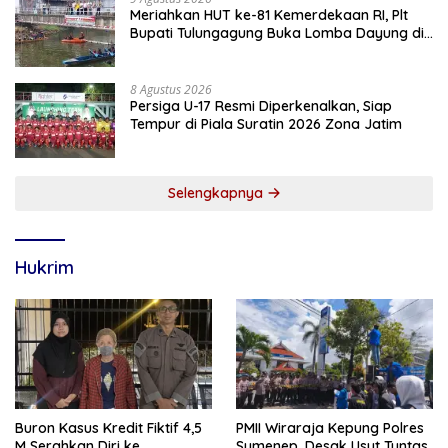
Meriahkan HUT ke-81 Kemerdekaan RI, Plt
Bupati Tulungagung Buka Lomba Dayung di
Botoran
8 Agustus 2026
Persiga U-17 Resmi Diperkenalkan, Siap
Tempur di Piala Suratin 2026 Zona Jatim
Selengkapnya
Hukrim
Buron Kasus Kredit Fiktif 4,5
PMII Wiraraja Kepung Polres
M Serahkan Diri ke
Sumenep, Desak Usut Tuntas