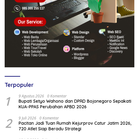
Terpopuler
1
9 Agustus 2026
0 Komentar
Bupati Setyo Wahono dan DPRD Bojonegoro Sepakati
KUA-PPAS Perubahan APBD 2026
2
9 Juli 2026
0 Komentar
Pacitan Jadi Tuan Rumah Kejurprov Catur Jatim 2026,
720 Atlet Siap Beradu Strategi