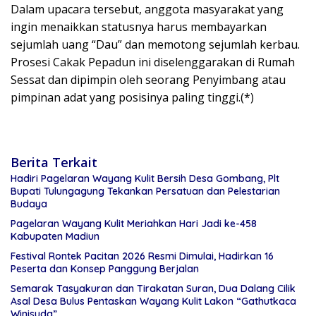
Dalam upacara tersebut, anggota masyarakat yang
ingin menaikkan statusnya harus membayarkan
sejumlah uang “Dau” dan memotong sejumlah kerbau.
Prosesi Cakak Pepadun ini diselenggarakan di Rumah
Sessat dan dipimpin oleh seorang Penyimbang atau
pimpinan adat yang posisinya paling tinggi.(*)
Berita Terkait
Hadiri Pagelaran Wayang Kulit Bersih Desa Gombang, Plt
Bupati Tulungagung Tekankan Persatuan dan Pelestarian
Budaya
Pagelaran Wayang Kulit Meriahkan Hari Jadi ke-458
Kabupaten Madiun
Festival Rontek Pacitan 2026 Resmi Dimulai, Hadirkan 16
Peserta dan Konsep Panggung Berjalan
Semarak Tasyakuran dan Tirakatan Suran, Dua Dalang Cilik
Asal Desa Bulus Pentaskan Wayang Kulit Lakon “Gathutkaca
Winisuda”