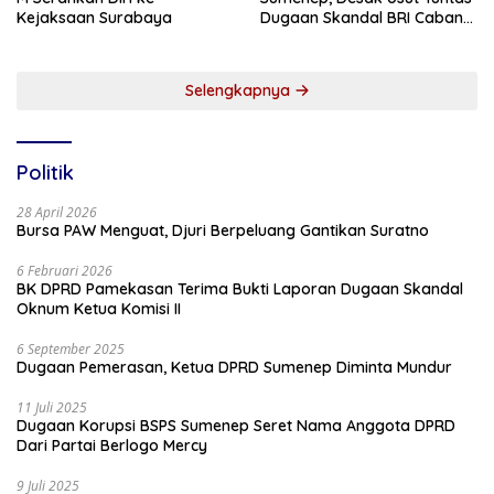
Kejaksaan Surabaya
Dugaan Skandal BRI Cabang
Sumenep
Selengkapnya
Politik
28 April 2026
Bursa PAW Menguat, Djuri Berpeluang Gantikan Suratno
6 Februari 2026
BK DPRD Pamekasan Terima Bukti Laporan Dugaan Skandal
Oknum Ketua Komisi II
6 September 2025
Dugaan Pemerasan, Ketua DPRD Sumenep Diminta Mundur
11 Juli 2025
Dugaan Korupsi BSPS Sumenep Seret Nama Anggota DPRD
Dari Partai Berlogo Mercy
9 Juli 2025