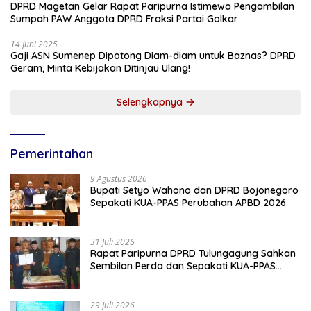
DPRD Magetan Gelar Rapat Paripurna Istimewa Pengambilan
Sumpah PAW Anggota DPRD Fraksi Partai Golkar
14 Juni 2025
Gaji ASN Sumenep Dipotong Diam-diam untuk Baznas? DPRD
Geram, Minta Kebijakan Ditinjau Ulang!
Selengkapnya
Pemerintahan
9 Agustus 2026
Bupati Setyo Wahono dan DPRD Bojonegoro
Sepakati KUA-PPAS Perubahan APBD 2026
31 Juli 2026
Rapat Paripurna DPRD Tulungagung Sahkan
Sembilan Perda dan Sepakati KUA-PPAS
2027
29 Juli 2026