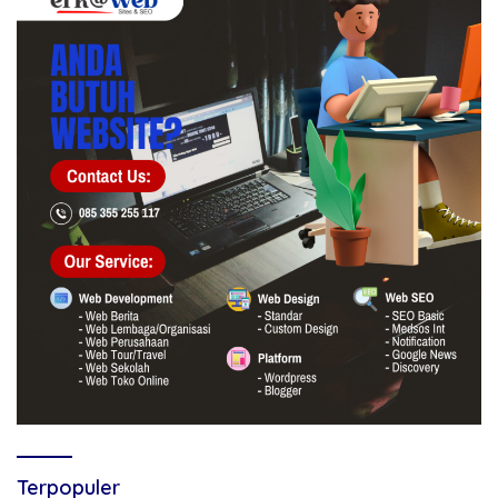
Terpopuler