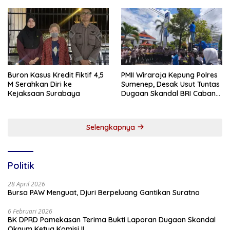
Buron Kasus Kredit Fiktif 4,5
PMII Wiraraja Kepung Polres
M Serahkan Diri ke
Sumenep, Desak Usut Tuntas
Kejaksaan Surabaya
Dugaan Skandal BRI Cabang
Sumenep
Selengkapnya
Politik
28 April 2026
Bursa PAW Menguat, Djuri Berpeluang Gantikan Suratno
6 Februari 2026
BK DPRD Pamekasan Terima Bukti Laporan Dugaan Skandal
Oknum Ketua Komisi II