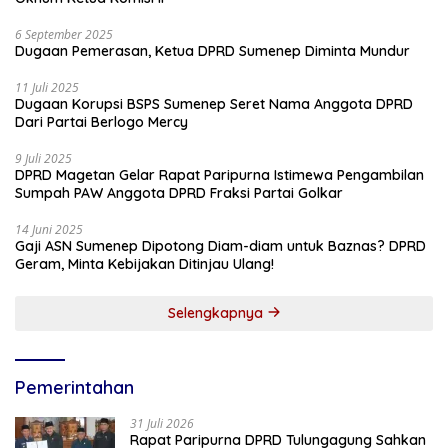
6 September 2025
Dugaan Pemerasan, Ketua DPRD Sumenep Diminta Mundur
11 Juli 2025
Dugaan Korupsi BSPS Sumenep Seret Nama Anggota DPRD
Dari Partai Berlogo Mercy
9 Juli 2025
DPRD Magetan Gelar Rapat Paripurna Istimewa Pengambilan
Sumpah PAW Anggota DPRD Fraksi Partai Golkar
14 Juni 2025
Gaji ASN Sumenep Dipotong Diam-diam untuk Baznas? DPRD
Geram, Minta Kebijakan Ditinjau Ulang!
Selengkapnya
Pemerintahan
31 Juli 2026
Rapat Paripurna DPRD Tulungagung Sahkan