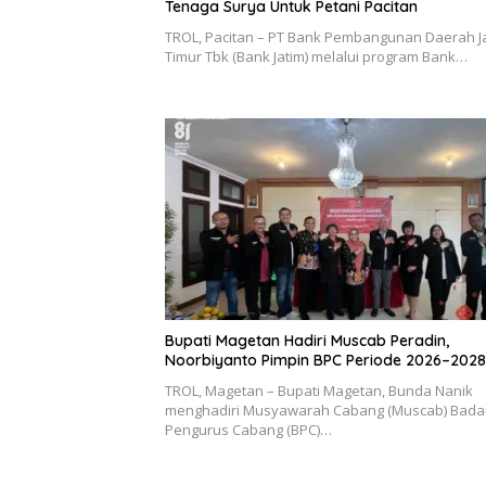
Tenaga Surya Untuk Petani Pacitan
TROL, Pacitan – PT Bank Pembangunan Daerah 
Timur Tbk (Bank Jatim) melalui program Bank…
Bupati Magetan Hadiri Muscab Peradin,
Noorbiyanto Pimpin BPC Periode 2026–2028
TROL, Magetan – Bupati Magetan, Bunda Nanik
menghadiri Musyawarah Cabang (Muscab) Bada
Pengurus Cabang (BPC)…