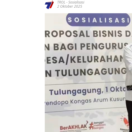
TROL
-
Sosialisasi
2 Oktober 2025