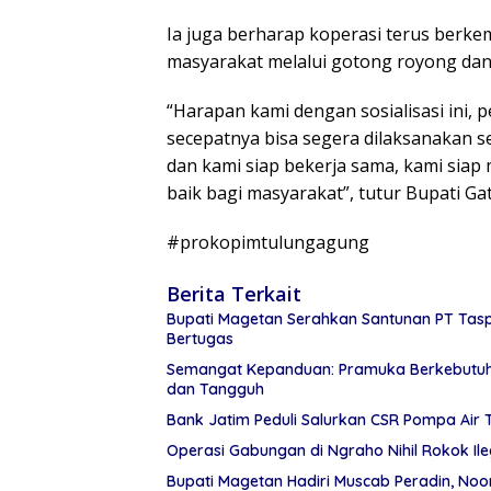
Ia juga berharap koperasi terus berk
masyarakat melalui gotong royong dan
“Harapan kami dengan sosialisasi ini, 
secepatnya bisa segera dilaksanakan s
dan kami siap bekerja sama, kami siap
baik bagi masyarakat”, tutur Bupati Gat
#prokopimtulungagung
Berita Terkait
Bupati Magetan Serahkan Santunan PT Tasp
Bertugas
Semangat Kepanduan: Pramuka Berkebutuha
dan Tangguh
Bank Jatim Peduli Salurkan CSR Pompa Air 
Operasi Gabungan di Ngraho Nihil Rokok Il
Bupati Magetan Hadiri Muscab Peradin, Noo