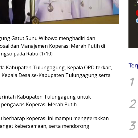
ung Gatut Sunu Wibowo menghadiri dan
osal dan Manajemen Koperasi Merah Putih di
gso pada Rabu (1/10).
Ter
imda Kabupaten Tulungagung, Kepala OPD terkait,
 Kepala Desa se-Kabupaten Tulungagung serta
1
merintah Kabupaten Tulungagung untuk
2
 pengawas Koperasi Merah Putih.
u berharap koperasi ini mampu menggerakkan
3
angat kebersamaan, serta mendorong
.