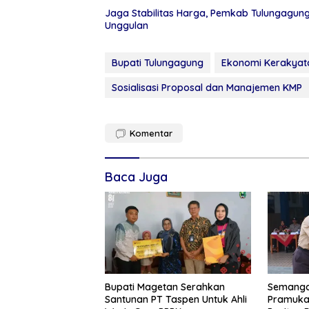
Jaga Stabilitas Harga, Pemkab Tulungagu
Unggulan
Bupati Tulungagung
Ekonomi Kerakyat
Sosialisasi Proposal dan Manajemen KMP
Komentar
Baca Juga
Bupati Magetan Serahkan
Semanga
Santunan PT Taspen Untuk Ahli
Pramuka