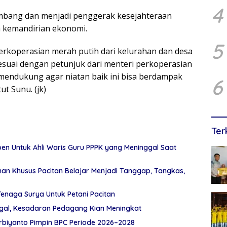
4
embang dan menjadi penggerak kesejahteraan
 kemandirian ekonomi.
5
perkoperasian merah putih dari kelurahan dan desa
esuai dengan petunjuk dari menteri perkoperasian
 mendukung agar niatan baik ini bisa berdampak
6
ut Sunu. (jk)
Ter
en Untuk Ahli Waris Guru PPPK yang Meninggal Saat
n Khusus Pacitan Belajar Menjadi Tanggap, Tangkas,
Tenaga Surya Untuk Petani Pacitan
egal, Kesadaran Pedagang Kian Meningkat
rbiyanto Pimpin BPC Periode 2026–2028