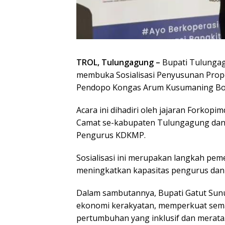
TROL, Tulungagung –
Bupati Tulungag
membuka Sosialisasi Penyusunan Prop
Pendopo Kongas Arum Kusumaning Bon
Acara ini dihadiri oleh jajaran Forkop
Camat se-kabupaten Tulungagung dan
Pengurus KDKMP.
Sosialisasi ini merupakan langkah pe
meningkatkan kapasitas pengurus dan
Dalam sambutannya, Bupati Gatut Sun
ekonomi kerakyatan, memperkuat sem
pertumbuhan yang inklusif dan merata