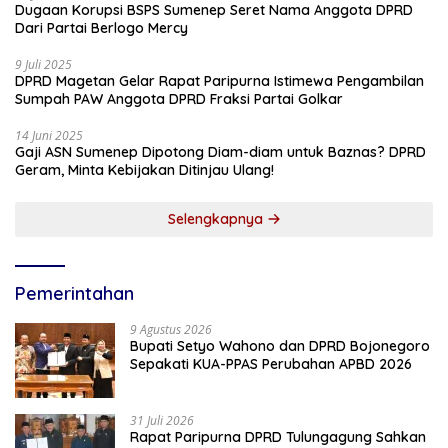
Dugaan Korupsi BSPS Sumenep Seret Nama Anggota DPRD
Dari Partai Berlogo Mercy
9 Juli 2025
DPRD Magetan Gelar Rapat Paripurna Istimewa Pengambilan
Sumpah PAW Anggota DPRD Fraksi Partai Golkar
14 Juni 2025
Gaji ASN Sumenep Dipotong Diam-diam untuk Baznas? DPRD
Geram, Minta Kebijakan Ditinjau Ulang!
Selengkapnya
Pemerintahan
9 Agustus 2026
Bupati Setyo Wahono dan DPRD Bojonegoro
Sepakati KUA-PPAS Perubahan APBD 2026
31 Juli 2026
Rapat Paripurna DPRD Tulungagung Sahkan