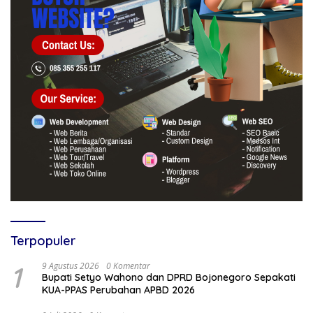
Terpopuler
1
9 Agustus 2026
0 Komentar
Bupati Setyo Wahono dan DPRD Bojonegoro Sepakati
KUA-PPAS Perubahan APBD 2026