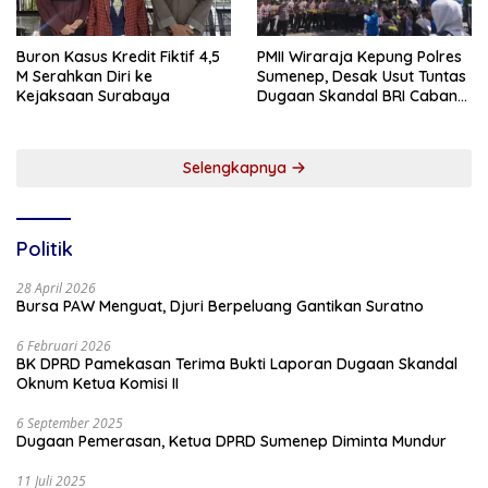
Buron Kasus Kredit Fiktif 4,5
PMII Wiraraja Kepung Polres
M Serahkan Diri ke
Sumenep, Desak Usut Tuntas
Kejaksaan Surabaya
Dugaan Skandal BRI Cabang
Sumenep
Selengkapnya
Politik
28 April 2026
Bursa PAW Menguat, Djuri Berpeluang Gantikan Suratno
6 Februari 2026
BK DPRD Pamekasan Terima Bukti Laporan Dugaan Skandal
Oknum Ketua Komisi II
6 September 2025
Dugaan Pemerasan, Ketua DPRD Sumenep Diminta Mundur
11 Juli 2025