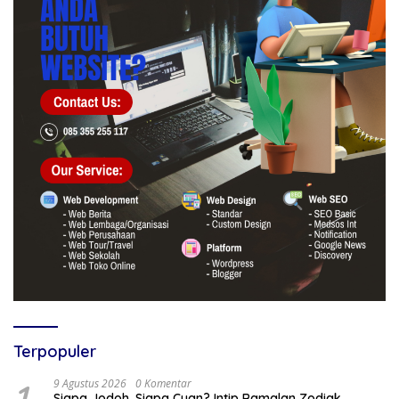
Terpopuler
1
9 Agustus 2026
0 Komentar
Siapa Jodoh, Siapa Cuan? Intip Ramalan Zodiak