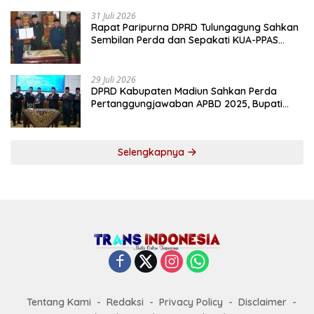
31 Juli 2026
Rapat Paripurna DPRD Tulungagung Sahkan
Sembilan Perda dan Sepakati KUA-PPAS
2027
29 Juli 2026
DPRD Kabupaten Madiun Sahkan Perda
Pertanggungjawaban APBD 2025, Bupati
Tekankan Tiga Agenda Prioritas
Selengkapnya
Tentang Kami
Redaksi
Privacy Policy
Disclaimer