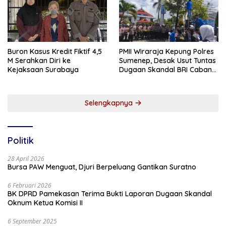
Buron Kasus Kredit Fiktif 4,5
PMII Wiraraja Kepung Polres
M Serahkan Diri ke
Sumenep, Desak Usut Tuntas
Kejaksaan Surabaya
Dugaan Skandal BRI Cabang
Sumenep
Selengkapnya
Politik
28 April 2026
Bursa PAW Menguat, Djuri Berpeluang Gantikan Suratno
6 Februari 2026
BK DPRD Pamekasan Terima Bukti Laporan Dugaan Skandal
Oknum Ketua Komisi II
6 September 2025