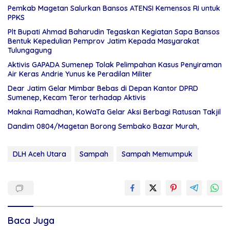
Pemkab Magetan Salurkan Bansos ATENSI Kemensos RI untuk
PPKS
Plt Bupati Ahmad Baharudin Tegaskan Kegiatan Sapa Bansos
Bentuk Kepedulian Pemprov Jatim Kepada Masyarakat
Tulungagung
Aktivis GAPADA Sumenep Tolak Pelimpahan Kasus Penyiraman
Air Keras Andrie Yunus ke Peradilan Militer
Dear Jatim Gelar Mimbar Bebas di Depan Kantor DPRD
Sumenep, Kecam Teror terhadap Aktivis
Maknai Ramadhan, KoWaTa Gelar Aksi Berbagi Ratusan Takjil
Dandim 0804/Magetan Borong Sembako Bazar Murah,
DLH Aceh Utara
Sampah
Sampah Memumpuk
Baca Juga