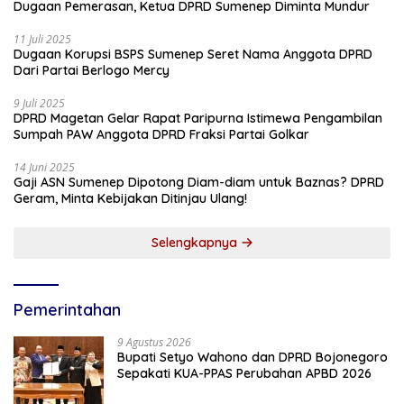
Dugaan Pemerasan, Ketua DPRD Sumenep Diminta Mundur
11 Juli 2025
Dugaan Korupsi BSPS Sumenep Seret Nama Anggota DPRD
Dari Partai Berlogo Mercy
9 Juli 2025
DPRD Magetan Gelar Rapat Paripurna Istimewa Pengambilan
Sumpah PAW Anggota DPRD Fraksi Partai Golkar
14 Juni 2025
Gaji ASN Sumenep Dipotong Diam-diam untuk Baznas? DPRD
Geram, Minta Kebijakan Ditinjau Ulang!
Selengkapnya
Pemerintahan
9 Agustus 2026
Bupati Setyo Wahono dan DPRD Bojonegoro
Sepakati KUA-PPAS Perubahan APBD 2026