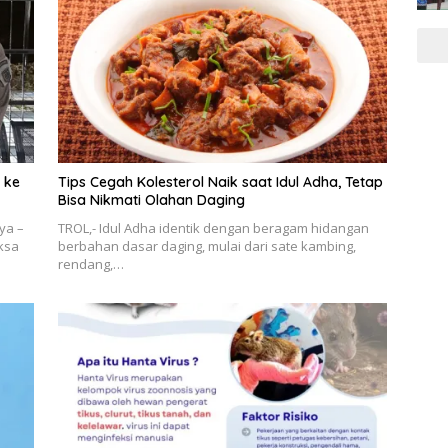
i ke
Tips Cegah Kolesterol Naik saat Idul Adha, Tetap
Bisa Nikmati Olahan Daging
ya –
TROL,- Idul Adha identik dengan beragam hidangan
aksa
berbahan dasar daging, mulai dari sate kambing,
rendang,…