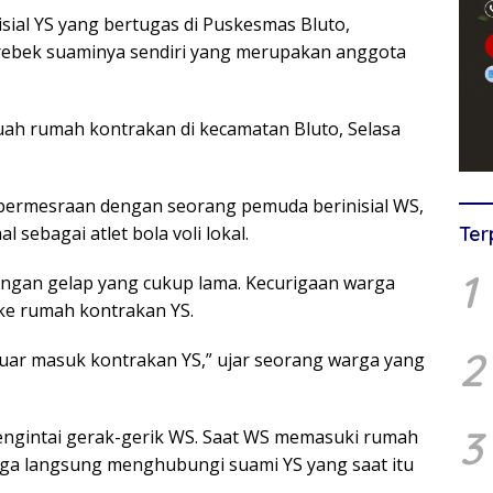
sial YS yang bertugas di Puskesmas Bluto,
rebek suaminya sendiri yang merupakan anggota
uah rumah kontrakan di kecamatan Bluto, Selasa
 bermesraan dengan seorang pemuda berinisial WS,
sebagai atlet bola voli lokal.
Ter
1
ungan gelap yang cukup lama. Kecurigaan warga
ke rumah kontrakan YS.
2
luar masuk kontrakan YS,” ujar seorang warga yang
3
gintai gerak-gerik WS. Saat WS memasuki rumah
rga langsung menghubungi suami YS yang saat itu