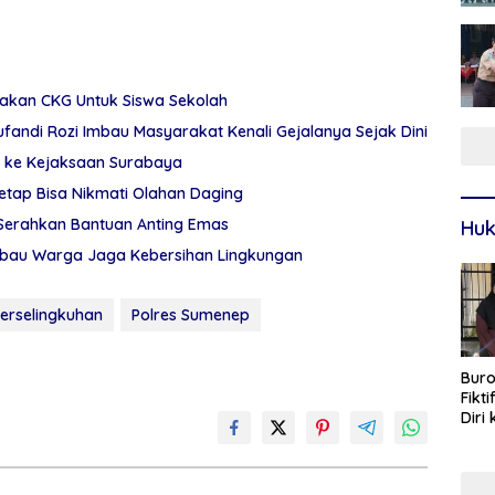
akan CKG Untuk Siswa Sekolah
andi Rozi Imbau Masyarakat Kenali Gejalanya Sejak Dini
ri ke Kejaksaan Surabaya
Tetap Bisa Nikmati Olahan Daging
 Serahkan Bantuan Anting Emas
Huk
Imbau Warga Jaga Kebersihan Lingkungan
erselingkuhan
Polres Sumenep
Buro
Fikt
Diri
Sur