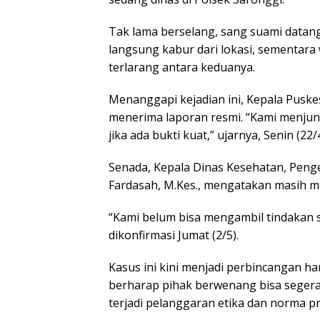
Tak lama berselang, sang suami datan
langsung kabur dari lokasi, sementar
terlarang antara keduanya.
Menanggapi kejadian ini, Kepala Puske
menerima laporan resmi. “Kami menjunj
jika ada bukti kuat,” ujarnya, Senin (22/4
Senada, Kepala Dinas Kesehatan, Peng
Fardasah, M.Kes., mengatakan masih me
“Kami belum bisa mengambil tindakan 
dikonfirmasi Jumat (2/5).
Kasus ini kini menjadi perbincangan 
berharap pihak berwenang bisa segera
terjadi pelanggaran etika dan norma pr