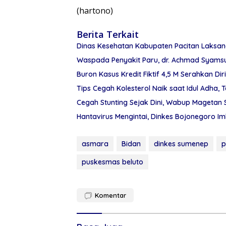
(hartono)
Berita Terkait
Dinas Kesehatan Kabupaten Pacitan Laksan
Waspada Penyakit Paru, dr. Achmad Syamsuf
Buron Kasus Kredit Fiktif 4,5 M Serahkan Di
Tips Cegah Kolesterol Naik saat Idul Adha, 
Cegah Stunting Sejak Dini, Wabup Magetan
Hantavirus Mengintai, Dinkes Bojonegoro 
asmara
Bidan
dinkes sumenep
p
puskesmas beluto
Komentar