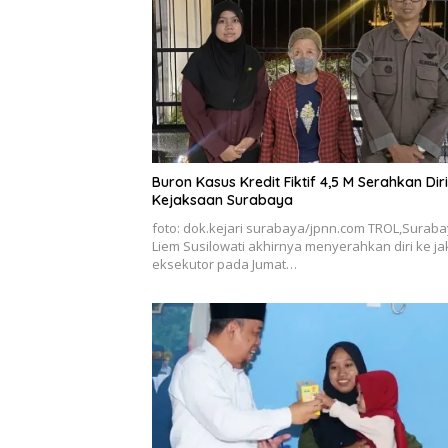
Buron Kasus Kredit Fiktif 4,5 M Serahkan Dir
Kejaksaan Surabaya
foto: dok.kejari surabaya/jpnn.com TROL,Suraba
Liem Susilowati akhirnya menyerahkan diri ke j
eksekutor pada Jumat…