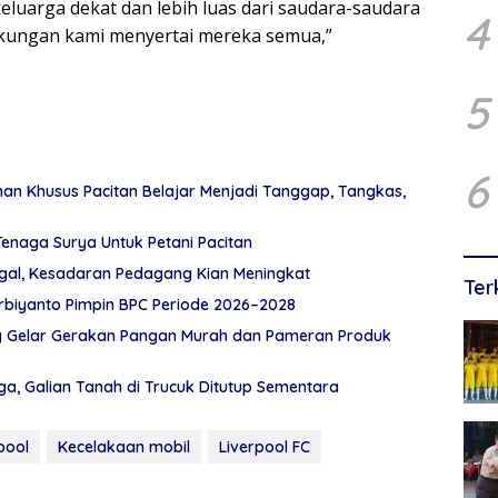
arga dekat dan lebih luas dari saudara-saudara
4
 dukungan kami menyertai mereka semua,”
5
6
n Khusus Pacitan Belajar Menjadi Tanggap, Tangkas,
Tenaga Surya Untuk Petani Pacitan
egal, Kesadaran Pedagang Kian Meningkat
Ter
rbiyanto Pimpin BPC Periode 2026–2028
ng Gelar Gerakan Pangan Murah dan Pameran Produk
, Galian Tanah di Trucuk Ditutup Sementara
pool
Kecelakaan mobil
Liverpool FC