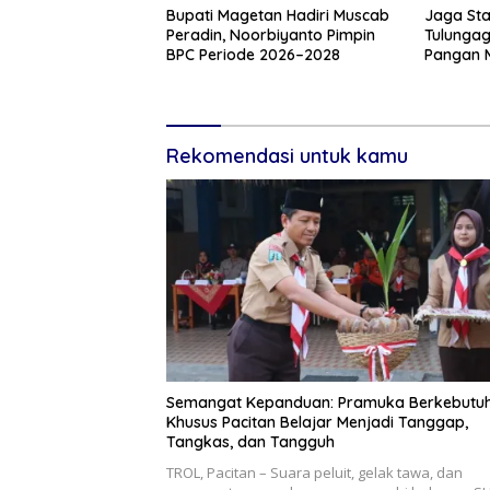
Bupati Magetan Hadiri Muscab
Jaga Sta
Peradin, Noorbiyanto Pimpin
Tulungag
BPC Periode 2026–2028
Pangan 
Produk 
Rekomendasi untuk kamu
Semangat Kepanduan: Pramuka Berkebutu
Khusus Pacitan Belajar Menjadi Tanggap,
Tangkas, dan Tangguh
TROL, Pacitan – Suara peluit, gelak tawa, dan