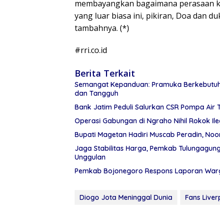
membayangkan bagaimana perasaan kelu
yang luar biasa ini, pikiran, Doa dan
tambahnya. (*)
#rri.co.id
Berita Terkait
Semangat Kepanduan: Pramuka Berkebutuha
dan Tangguh
Bank Jatim Peduli Salurkan CSR Pompa Air 
Operasi Gabungan di Ngraho Nihil Rokok Il
Bupati Magetan Hadiri Muscab Peradin, Noo
Jaga Stabilitas Harga, Pemkab Tulungagu
Unggulan
Pemkab Bojonegoro Respons Laporan Warga
Diogo Jota Meninggal Dunia
Fans Liver