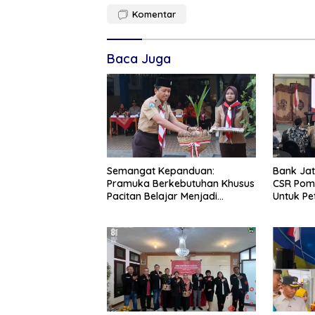
Komentar
Baca Juga
Semangat Kepanduan:
Bank Jat
Pramuka Berkebutuhan Khusus
CSR Pom
Pacitan Belajar Menjadi
Untuk Pe
Tanggap, Tangkas, dan
Tangguh