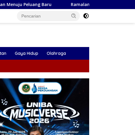
u
Ramalan Zodiak Aquarius Agustus 2026: Peluang Ema
tan
Gaya Hidup
Olahraga