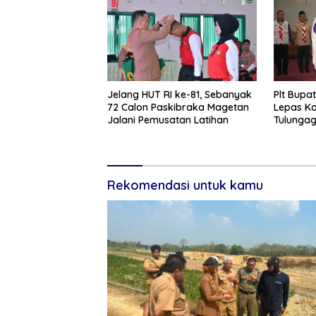
Jelang HUT RI ke-81, Sebanyak
Plt Bupa
72 Calon Paskibraka Magetan
Lepas K
Jalani Pemusatan Latihan
Tulunga
Nasional 
Rekomendasi untuk kamu