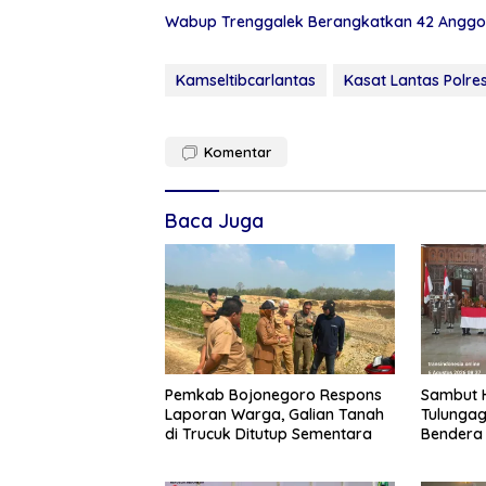
Wabup Trenggalek Berangkatkan 42 Anggot
Kamseltibcarlantas
Kasat Lantas Polre
Komentar
Baca Juga
Pemkab Bojonegoro Respons
Sambut H
Laporan Warga, Galian Tanah
Tulungag
di Trucuk Ditutup Sementara
Bendera 