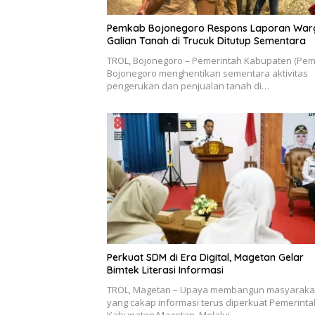
Pemkab Bojonegoro Respons Laporan War
Galian Tanah di Trucuk Ditutup Sementara
TROL, Bojonegoro – Pemerintah Kabupaten (Pe
Bojonegoro menghentikan sementara aktivitas
pengerukan dan penjualan tanah di…
Perkuat SDM di Era Digital, Magetan Gelar
Bimtek Literasi Informasi
TROL, Magetan – Upaya membangun masyaraka
yang cakap informasi terus diperkuat Pemerinta
Kabupaten Magetan. Melalui…