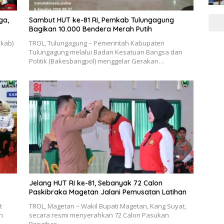
ga,
Sambut HUT ke-81 RI, Pemkab Tulungagung
Bagikan 10.000 Bendera Merah Putih
mkab)
TROL, Tulungagung – Pemerintah Kabupaten
Tulungagung melalui Badan Kesatuan Bangsa dan
Politik (Bakesbangpol) menggelar Gerakan…
Jelang HUT RI ke-81, Sebanyak 72 Calon
Paskibraka Magetan Jalani Pemusatan Latihan
t
TROL, Magetan – Wakil Bupati Magetan, Kang Suyat,
h
secara resmi menyerahkan 72 Calon Pasukan
Pengibar…