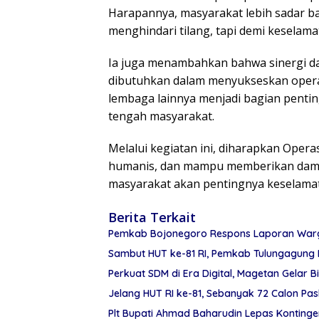
Harapannya, masyarakat lebih sadar ba
menghindari tilang, tapi demi keselam
Ia juga menambahkan bahwa sinergi da
dibutuhkan dalam menyukseskan operasi 
lembaga lainnya menjadi bagian pentin
tengah masyarakat.
Melalui kegiatan ini, diharapkan Opera
humanis, dan mampu memberikan damp
masyarakat akan pentingnya keselamata
Berita Terkait
Pemkab Bojonegoro Respons Laporan Warga
Sambut HUT ke-81 RI, Pemkab Tulungagung 
Perkuat SDM di Era Digital, Magetan Gelar Bi
Jelang HUT RI ke-81, Sebanyak 72 Calon Pa
Plt Bupati Ahmad Baharudin Lepas Konting