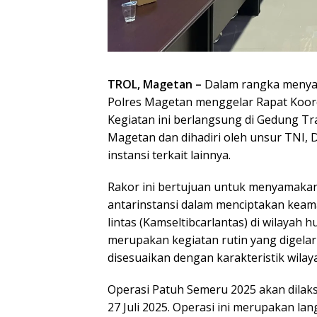
TROL, Magetan –
Dalam rangka menyam
Polres Magetan menggelar Rapat Koordin
Kegiatan ini berlangsung di Gedung Tr
Magetan dan dihadiri oleh unsur TNI, 
instansi terkait lainnya.
Rakor ini bertujuan untuk menyamaka
antarinstansi dalam menciptakan keama
lintas (Kamseltibcarlantas) di wilaya
merupakan kegiatan rutin yang digela
disesuaikan dengan karakteristik wila
Operasi Patuh Semeru 2025 akan dilaksa
27 Juli 2025. Operasi ini merupakan l