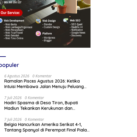
populer
6 Agustus 2026
0 Komentar
Ramalan Pisces Agustus 2026: Ketika
Intuisi Membawa Jalan Menuju Peluang
Baru
7 Juli 2026
0 Komentar
Hadiri Spasma di Desa Tiron, Bupati
Madiun Tekankan Kerukunan dan
Kebangkitan Ekonomi Desa
7 Juli 2026
0 Komentar
Belgia Hancurkan Amerika Serikat 4-1,
Tantang Spanyol di Perempat Final Piala
Dunia 2026