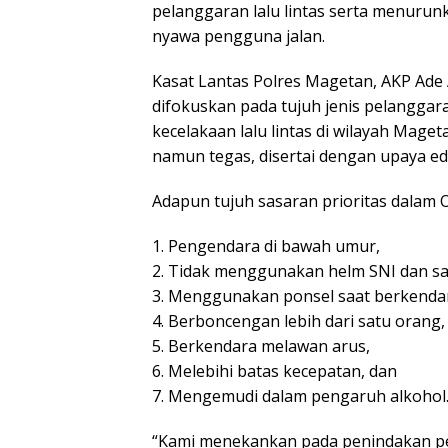
pelanggaran lalu lintas serta menuru
nyawa pengguna jalan.
Kasat Lantas Polres Magetan, AKP Ade 
difokuskan pada tujuh jenis pelangga
kecelakaan lalu lintas di wilayah Mage
namun tegas, disertai dengan upaya e
Adapun tujuh sasaran prioritas dalam 
1. Pengendara di bawah umur,
2. Tidak menggunakan helm SNI dan 
3. Menggunakan ponsel saat berkenda
4. Berboncengan lebih dari satu orang,
5. Berkendara melawan arus,
6. Melebihi batas kecepatan, dan
7. Mengemudi dalam pengaruh alkohol
“Kami menekankan pada penindakan pe