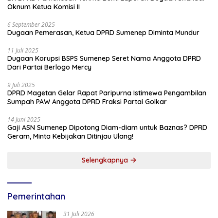
Oknum Ketua Komisi II
6 September 2025
Dugaan Pemerasan, Ketua DPRD Sumenep Diminta Mundur
11 Juli 2025
Dugaan Korupsi BSPS Sumenep Seret Nama Anggota DPRD
Dari Partai Berlogo Mercy
9 Juli 2025
DPRD Magetan Gelar Rapat Paripurna Istimewa Pengambilan
Sumpah PAW Anggota DPRD Fraksi Partai Golkar
14 Juni 2025
Gaji ASN Sumenep Dipotong Diam-diam untuk Baznas? DPRD
Geram, Minta Kebijakan Ditinjau Ulang!
Selengkapnya
Pemerintahan
31 Juli 2026