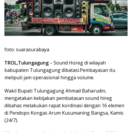
foto: suarasurabaya
TROL,Tulungagung
– Sound Horeg di wilayah
kabupaten Tulungagung dibatasi.Pembayasan itu
meliputi jam operasional hingga volume.
Wakil Bupati Tulungagung Ahmad Baharudin,
mengatakan kebijakan pembatasan sound hireg
dibahas melakukan rapat kordinasi dengan 16 elemen
di Pendopo Kongas Arum Kusumaning Bangsa, Kamis
(24/7).