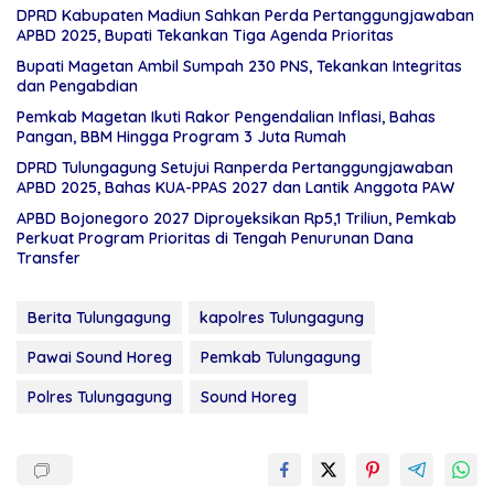
DPRD Kabupaten Madiun Sahkan Perda Pertanggungjawaban
APBD 2025, Bupati Tekankan Tiga Agenda Prioritas
Bupati Magetan Ambil Sumpah 230 PNS, Tekankan Integritas
dan Pengabdian
Pemkab Magetan Ikuti Rakor Pengendalian Inflasi, Bahas
Pangan, BBM Hingga Program 3 Juta Rumah
DPRD Tulungagung Setujui Ranperda Pertanggungjawaban
APBD 2025, Bahas KUA-PPAS 2027 dan Lantik Anggota PAW
APBD Bojonegoro 2027 Diproyeksikan Rp5,1 Triliun, Pemkab
Perkuat Program Prioritas di Tengah Penurunan Dana
Transfer
Berita Tulungagung
kapolres Tulungagung
Pawai Sound Horeg
Pemkab Tulungagung
Polres Tulungagung
Sound Horeg