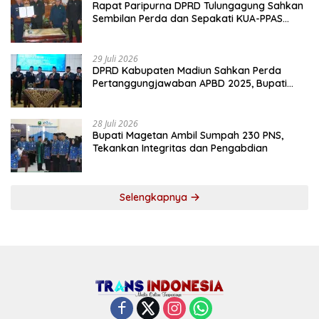
Rapat Paripurna DPRD Tulungagung Sahkan
Sembilan Perda dan Sepakati KUA-PPAS
2027
29 Juli 2026
DPRD Kabupaten Madiun Sahkan Perda
Pertanggungjawaban APBD 2025, Bupati
Tekankan Tiga Agenda Prioritas
28 Juli 2026
Bupati Magetan Ambil Sumpah 230 PNS,
Tekankan Integritas dan Pengabdian
Selengkapnya