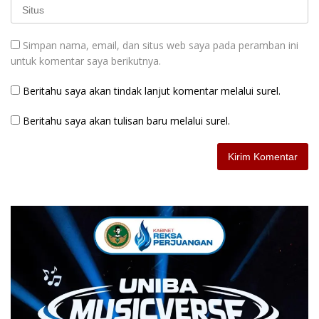
Simpan nama, email, dan situs web saya pada peramban ini
untuk komentar saya berikutnya.
Beritahu saya akan tindak lanjut komentar melalui surel.
Beritahu saya akan tulisan baru melalui surel.