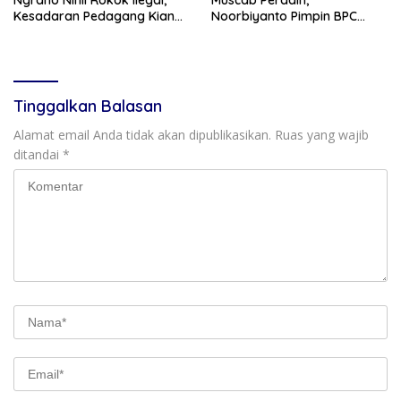
Kesadaran Pedagang Kian
Noorbiyanto Pimpin BPC
Meningkat
Periode 2026–2028
Tinggalkan Balasan
Alamat email Anda tidak akan dipublikasikan.
Ruas yang wajib
ditandai
*