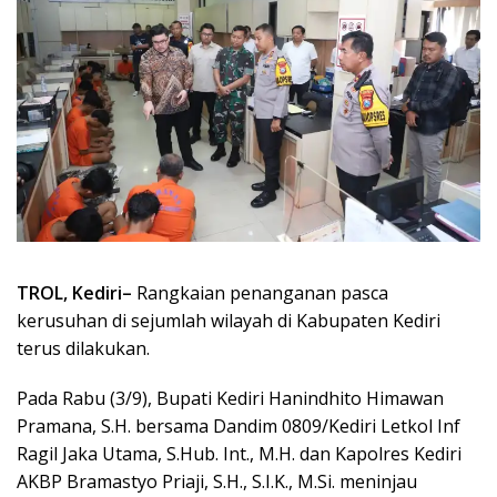
TROL, Kediri–
Rangkaian penanganan pasca
kerusuhan di sejumlah wilayah di Kabupaten Kediri
terus dilakukan.
Pada Rabu (3/9), Bupati Kediri Hanindhito Himawan
Pramana, S.H. bersama Dandim 0809/Kediri Letkol Inf
Ragil Jaka Utama, S.Hub. Int., M.H. dan Kapolres Kediri
AKBP Bramastyo Priaji, S.H., S.I.K., M.Si. meninjau