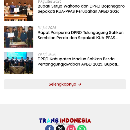
9 Agustus 2026
Bupati Setyo Wahono dan DPRD Bojonegoro
Sepakati KUA-PPAS Perubahan APBD 2026
31 Juli 2026
Rapat Paripurna DPRD Tulungagung Sahkan
Sembilan Perda dan Sepakati KUA-PPAS
2027
29 Juli 2026
DPRD Kabupaten Madiun Sahkan Perda
Pertanggungjawaban APBD 2025, Bupati
Tekankan Tiga Agenda Prioritas
Selengkapnya