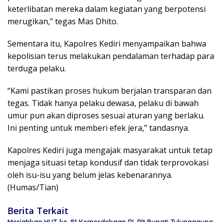
keterlibatan mereka dalam kegiatan yang berpotensi
merugikan,” tegas Mas Dhito.
Sementara itu, Kapolres Kediri menyampaikan bahwa
kepolisian terus melakukan pendalaman terhadap para
terduga pelaku.
“Kami pastikan proses hukum berjalan transparan dan
tegas. Tidak hanya pelaku dewasa, pelaku di bawah
umur pun akan diproses sesuai aturan yang berlaku.
Ini penting untuk memberi efek jera,” tandasnya.
Kapolres Kediri juga mengajak masyarakat untuk tetap
menjaga situasi tetap kondusif dan tidak terprovokasi
oleh isu-isu yang belum jelas kebenarannya.
(Humas/Tian)
Berita Terkait
Meriahkan HUT ke-81 Kemerdekaan RI, Plt Bupati Tulungagung