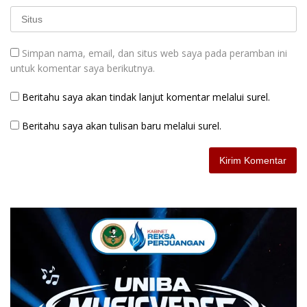
Simpan nama, email, dan situs web saya pada peramban ini
untuk komentar saya berikutnya.
Beritahu saya akan tindak lanjut komentar melalui surel.
Beritahu saya akan tulisan baru melalui surel.