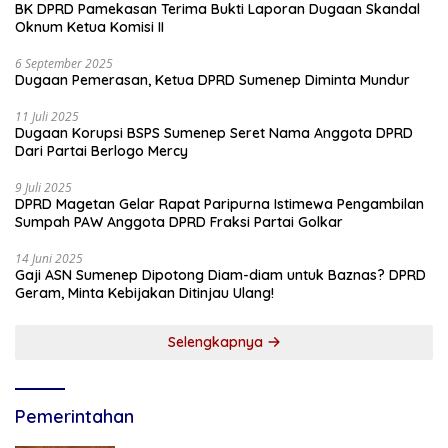
BK DPRD Pamekasan Terima Bukti Laporan Dugaan Skandal
Oknum Ketua Komisi II
6 September 2025
Dugaan Pemerasan, Ketua DPRD Sumenep Diminta Mundur
11 Juli 2025
Dugaan Korupsi BSPS Sumenep Seret Nama Anggota DPRD
Dari Partai Berlogo Mercy
9 Juli 2025
DPRD Magetan Gelar Rapat Paripurna Istimewa Pengambilan
Sumpah PAW Anggota DPRD Fraksi Partai Golkar
14 Juni 2025
Gaji ASN Sumenep Dipotong Diam-diam untuk Baznas? DPRD
Geram, Minta Kebijakan Ditinjau Ulang!
Selengkapnya
Pemerintahan