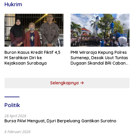
Hukrim
Buron Kasus Kredit Fiktif 4,5
PMII Wiraraja Kepung Polres
M Serahkan Diri ke
Sumenep, Desak Usut Tuntas
Kejaksaan Surabaya
Dugaan Skandal BRI Cabang
Sumenep
Selengkapnya
Politik
28 April 2026
Bursa PAW Menguat, Djuri Berpeluang Gantikan Suratno
6 Februari 2026