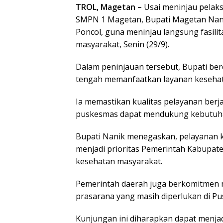
TROL, Magetan –
Usai meninjau pelaks
SMPN 1 Magetan, Bupati Magetan Nan
Poncol, guna meninjau langsung fasili
masyarakat, Senin (29/9).
Dalam peninjauan tersebut, Bupati be
tengah memanfaatkan layanan kesehat
Ia memastikan kualitas pelayanan berja
puskesmas dapat mendukung kebutuhan
Bupati Nanik menegaskan, pelayanan k
menjadi prioritas Pemerintah Kabupat
kesehatan masyarakat.
Pemerintah daerah juga berkomitmen 
prasarana yang masih diperlukan di P
Kunjungan ini diharapkan dapat menjad