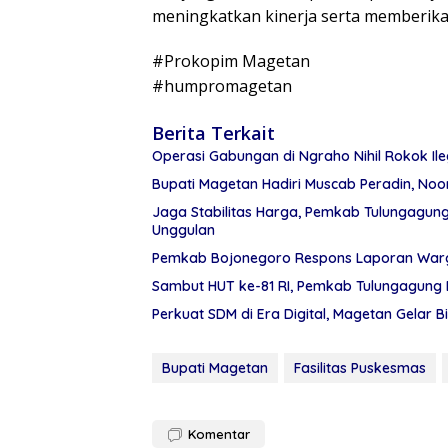
meningkatkan kinerja serta memberikan
#Prokopim Magetan
#humpromagetan
Berita Terkait
Operasi Gabungan di Ngraho Nihil Rokok Il
Bupati Magetan Hadiri Muscab Peradin, Noo
Jaga Stabilitas Harga, Pemkab Tulungagu
Unggulan
Pemkab Bojonegoro Respons Laporan Warga
Sambut HUT ke-81 RI, Pemkab Tulungagung 
Perkuat SDM di Era Digital, Magetan Gelar Bi
Bupati Magetan
Fasilitas Puskesmas
Komentar