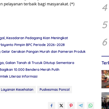
 pelayanan terbaik bagi masyarakat. (*)
4
5
egal, Kesadaran Pedagang Kian Meningkat
6
rbiyanto Pimpin BPC Periode 2026–2028
ng Gelar Gerakan Pangan Murah dan Pameran Produk
Ter
, Galian Tanah di Trucuk Ditutup Sementara
Bagikan 10.000 Bendera Merah Putih
mtek Literasi Informasi
Layanan Kesehatan
Puskesmas Poncol