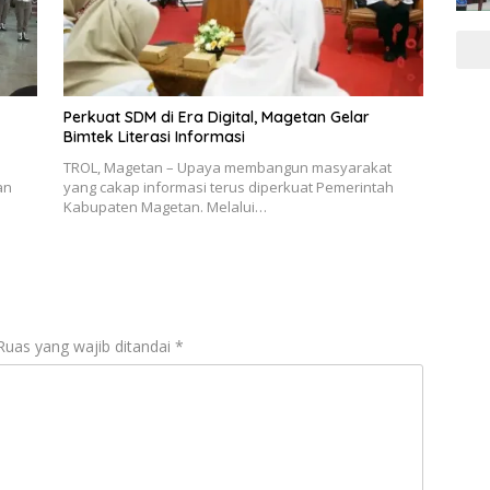
Perkuat SDM di Era Digital, Magetan Gelar
Bimtek Literasi Informasi
TROL, Magetan – Upaya membangun masyarakat
an
yang cakap informasi terus diperkuat Pemerintah
Kabupaten Magetan. Melalui…
Ruas yang wajib ditandai
*