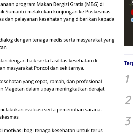
anaan program Makan Bergizi Gratis (MBG) di
ik Sumantri melakukan kunjungan ke Puskesmas
tas dan pelayanan kesehatan yang diberikan kepada
rdialog dengan tenaga medis serta masyarakat yang
an.
lan dengan baik serta fasilitas kesehatan di
Ter
 masyarakat Poncol dan sekitarnya.
1
esehatan yang cepat, ramah, dan profesional
en Magetan dalam upaya meningkatkan derajat
2
melakukan evaluasi serta pemenuhan sarana-
3
uskesmas.
i motivasi bagi tenaga kesehatan untuk terus