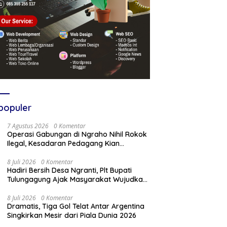
populer
7 Agustus 2026
0 Komentar
Operasi Gabungan di Ngraho Nihil Rokok
Ilegal, Kesadaran Pedagang Kian
Meningkat
8 Juli 2026
0 Komentar
Hadiri Bersih Desa Ngranti, Plt Bupati
Tulungagung Ajak Masyarakat Wujudkan
Tulungagung yang Aman dan Rukun
8 Juli 2026
0 Komentar
Dramatis, Tiga Gol Telat Antar Argentina
Singkirkan Mesir dari Piala Dunia 2026