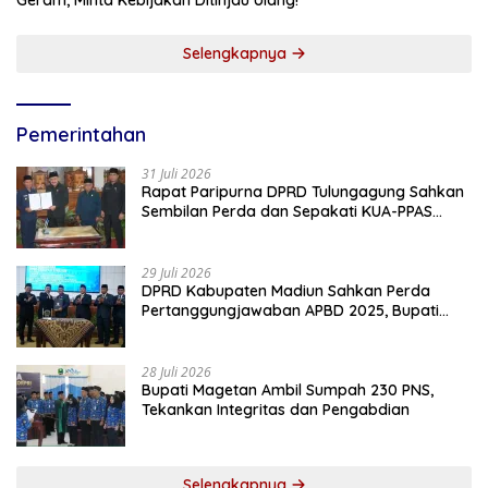
Geram, Minta Kebijakan Ditinjau Ulang!
Selengkapnya
Pemerintahan
31 Juli 2026
Rapat Paripurna DPRD Tulungagung Sahkan
Sembilan Perda dan Sepakati KUA-PPAS
2027
29 Juli 2026
DPRD Kabupaten Madiun Sahkan Perda
Pertanggungjawaban APBD 2025, Bupati
Tekankan Tiga Agenda Prioritas
28 Juli 2026
Bupati Magetan Ambil Sumpah 230 PNS,
Tekankan Integritas dan Pengabdian
Selengkapnya