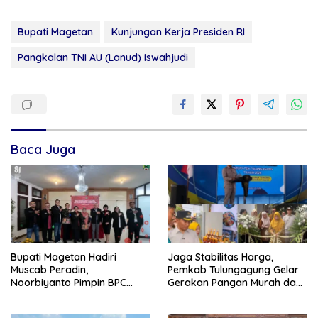
Bupati Magetan
Kunjungan Kerja Presiden RI
Pangkalan TNI AU (Lanud) Iswahjudi
Baca Juga
Bupati Magetan Hadiri
Jaga Stabilitas Harga,
Muscab Peradin,
Pemkab Tulungagung Gelar
Noorbiyanto Pimpin BPC
Gerakan Pangan Murah dan
Periode 2026–2028
Pameran Produk Unggulan