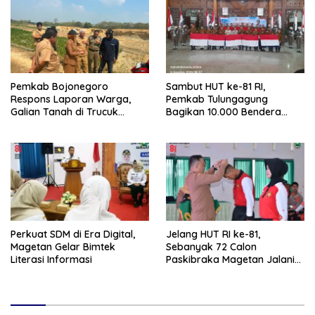
Pemkab Bojonegoro
Sambut HUT ke-81 RI,
Respons Laporan Warga,
Pemkab Tulungagung
Galian Tanah di Trucuk
Bagikan 10.000 Bendera
Ditutup Sementara
Merah Putih
Perkuat SDM di Era Digital,
Jelang HUT RI ke-81,
Magetan Gelar Bimtek
Sebanyak 72 Calon
Literasi Informasi
Paskibraka Magetan Jalani
Pemusatan Latihan