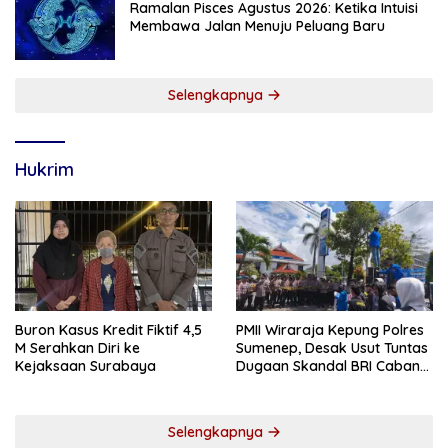
Ramalan Pisces Agustus 2026: Ketika Intuisi
Membawa Jalan Menuju Peluang Baru
Selengkapnya
Hukrim
Buron Kasus Kredit Fiktif 4,5
PMII Wiraraja Kepung Polres
M Serahkan Diri ke
Sumenep, Desak Usut Tuntas
Kejaksaan Surabaya
Dugaan Skandal BRI Cabang
Sumenep
Selengkapnya