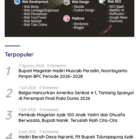
Terpopuler
1
7 Agustus 2026
0 Komentar
Bupati Magetan Hadiri Muscab Peradin, Noorbiyanto
Pimpin BPC Periode 2026–2028
2
7 Juli 2026
0 Komentar
Belgia Hancurkan Amerika Serikat 4-1, Tantang Spanyol
di Perempat Final Piala Dunia 2026
3
7 Juli 2026
0 Komentar
Pemkab Magetan Ajak 100 Anak Yatim dan Dhuafa
Berwisata, Bupati Nanik: Teruslah Raih Cita-Cita
4
8 Juli 2026
0 Komentar
Hadiri Bersih Desa Ngranti, Plt Bupati Tulungagung Ajak