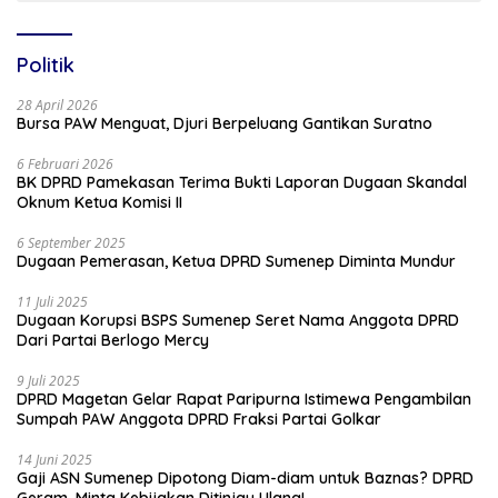
Politik
28 April 2026
Bursa PAW Menguat, Djuri Berpeluang Gantikan Suratno
6 Februari 2026
BK DPRD Pamekasan Terima Bukti Laporan Dugaan Skandal
Oknum Ketua Komisi II
6 September 2025
Dugaan Pemerasan, Ketua DPRD Sumenep Diminta Mundur
11 Juli 2025
Dugaan Korupsi BSPS Sumenep Seret Nama Anggota DPRD
Dari Partai Berlogo Mercy
9 Juli 2025
DPRD Magetan Gelar Rapat Paripurna Istimewa Pengambilan
Sumpah PAW Anggota DPRD Fraksi Partai Golkar
14 Juni 2025
Gaji ASN Sumenep Dipotong Diam-diam untuk Baznas? DPRD