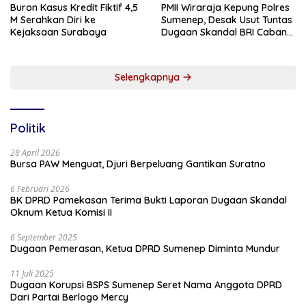
Buron Kasus Kredit Fiktif 4,5
PMII Wiraraja Kepung Polres
M Serahkan Diri ke
Sumenep, Desak Usut Tuntas
Kejaksaan Surabaya
Dugaan Skandal BRI Cabang
Sumenep
Selengkapnya
Politik
28 April 2026
Bursa PAW Menguat, Djuri Berpeluang Gantikan Suratno
6 Februari 2026
BK DPRD Pamekasan Terima Bukti Laporan Dugaan Skandal
Oknum Ketua Komisi II
6 September 2025
Dugaan Pemerasan, Ketua DPRD Sumenep Diminta Mundur
11 Juli 2025
Dugaan Korupsi BSPS Sumenep Seret Nama Anggota DPRD
Dari Partai Berlogo Mercy