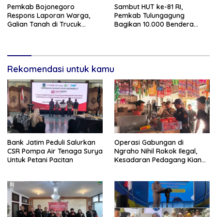
Pemkab Bojonegoro
Sambut HUT ke-81 RI,
Respons Laporan Warga,
Pemkab Tulungagung
Galian Tanah di Trucuk
Bagikan 10.000 Bendera
Ditutup Sementara
Merah Putih
Rekomendasi untuk kamu
Bank Jatim Peduli Salurkan
Operasi Gabungan di
CSR Pompa Air Tenaga Surya
Ngraho Nihil Rokok Ilegal,
Untuk Petani Pacitan
Kesadaran Pedagang Kian
Meningkat