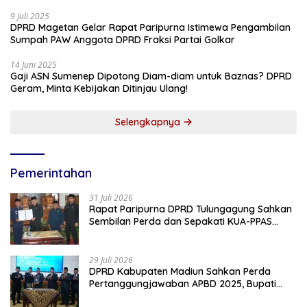
9 Juli 2025
DPRD Magetan Gelar Rapat Paripurna Istimewa Pengambilan
Sumpah PAW Anggota DPRD Fraksi Partai Golkar
14 Juni 2025
Gaji ASN Sumenep Dipotong Diam-diam untuk Baznas? DPRD
Geram, Minta Kebijakan Ditinjau Ulang!
Selengkapnya
Pemerintahan
31 Juli 2026
Rapat Paripurna DPRD Tulungagung Sahkan
Sembilan Perda dan Sepakati KUA-PPAS
2027
29 Juli 2026
DPRD Kabupaten Madiun Sahkan Perda
Pertanggungjawaban APBD 2025, Bupati
Tekankan Tiga Agenda Prioritas