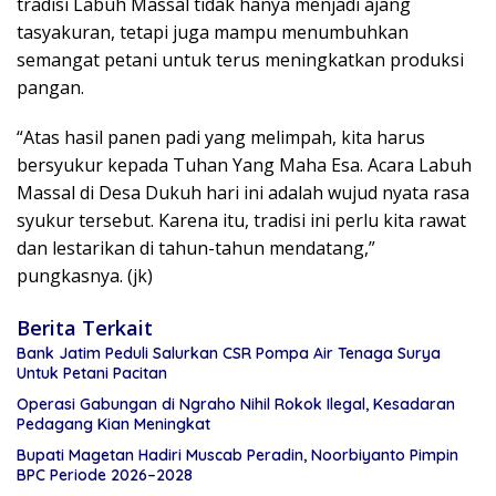
tradisi Labuh Massal tidak hanya menjadi ajang
tasyakuran, tetapi juga mampu menumbuhkan
semangat petani untuk terus meningkatkan produksi
pangan.
“Atas hasil panen padi yang melimpah, kita harus
bersyukur kepada Tuhan Yang Maha Esa. Acara Labuh
Massal di Desa Dukuh hari ini adalah wujud nyata rasa
syukur tersebut. Karena itu, tradisi ini perlu kita rawat
dan lestarikan di tahun-tahun mendatang,”
pungkasnya. (jk)
Berita Terkait
Bank Jatim Peduli Salurkan CSR Pompa Air Tenaga Surya
Untuk Petani Pacitan
Operasi Gabungan di Ngraho Nihil Rokok Ilegal, Kesadaran
Pedagang Kian Meningkat
Bupati Magetan Hadiri Muscab Peradin, Noorbiyanto Pimpin
BPC Periode 2026–2028