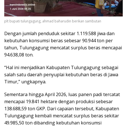
plt bupati tulungagung, ahmad baharudin berikan sambutan
Dengan jumlah penduduk sekitar 1.119.588 jiwa dan
kebutuhan konsumsi beras sebesar 90.944 ton per
tahun, Tulungagung mencatat surplus beras mencapai
94.638,08 ton.
“Hal ini menjadikan Kabupaten Tulungagung sebagai
salah satu daerah penyuplai kebutuhan beras di Jawa
Timur,” ungkapnya.
Sementara hingga April 2026, luas panen padi tercatat
mencapai 19.841 hektare dengan produksi sebesar
138.688,59 ton GKP. Dari capaian tersebut, Kabupaten
Tulungagung kembali mencatat surplus beras sekitar
49.985,50 ton dibanding kebutuhan konsumsi