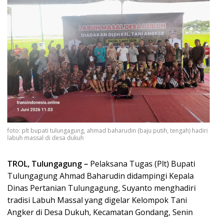
foto: plt bupati tulungagung, ahmad baharudin (baju putih, tengah) hadiri
labuh massal di desa dukuh
TROL, Tulungagung –
Pelaksana Tugas (Plt) Bupati
Tulungagung Ahmad Baharudin didampingi Kepala
Dinas Pertanian Tulungagung, Suyanto menghadiri
tradisi Labuh Massal yang digelar Kelompok Tani
Angker di Desa Dukuh, Kecamatan Gondang, Senin