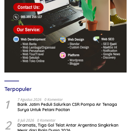
Terpopuler
1
7 Agustus 2026
0 Komentar
Bank Jatim Peduli Salurkan CSR Pompa Air Tenaga
Surya Untuk Petani Pacitan
2
8 Juli 2026
0 Komentar
Dramatis, Tiga Gol Telat Antar Argentina Singkirkan
Mesir dari Piala Dunia 2026