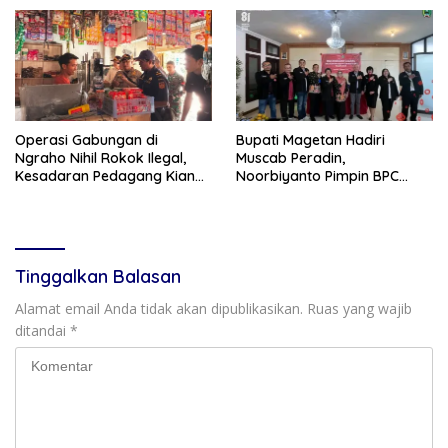
dan Tangguh
Operasi Gabungan di
Bupati Magetan Hadiri
Ngraho Nihil Rokok Ilegal,
Muscab Peradin,
Kesadaran Pedagang Kian
Noorbiyanto Pimpin BPC
Meningkat
Periode 2026–2028
Tinggalkan Balasan
Alamat email Anda tidak akan dipublikasikan.
Ruas yang wajib
ditandai
*