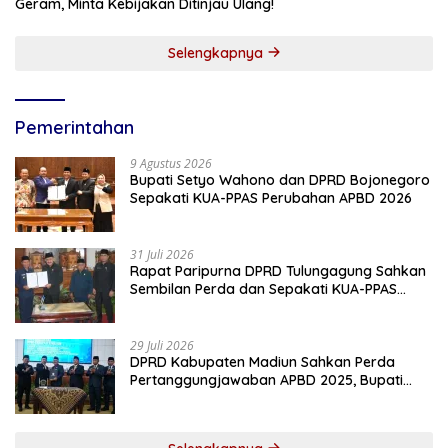
Geram, Minta Kebijakan Ditinjau Ulang!
Selengkapnya
Pemerintahan
9 Agustus 2026
Bupati Setyo Wahono dan DPRD Bojonegoro
Sepakati KUA-PPAS Perubahan APBD 2026
31 Juli 2026
Rapat Paripurna DPRD Tulungagung Sahkan
Sembilan Perda dan Sepakati KUA-PPAS
2027
29 Juli 2026
DPRD Kabupaten Madiun Sahkan Perda
Pertanggungjawaban APBD 2025, Bupati
Tekankan Tiga Agenda Prioritas