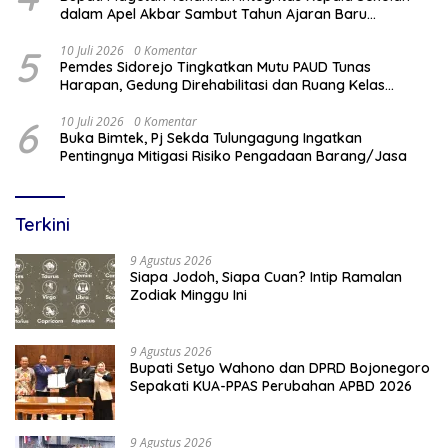
dalam Apel Akbar Sambut Tahun Ajaran Baru
2026/2027
5
10 Juli 2026
0 Komentar
Pemdes Sidorejo Tingkatkan Mutu PAUD Tunas
Harapan, Gedung Direhabilitasi dan Ruang Kelas
Dilengkapi AC
6
10 Juli 2026
0 Komentar
Buka Bimtek, Pj Sekda Tulungagung Ingatkan
Pentingnya Mitigasi Risiko Pengadaan Barang/Jasa
Terkini
9 Agustus 2026
Siapa Jodoh, Siapa Cuan? Intip Ramalan
Zodiak Minggu Ini
9 Agustus 2026
Bupati Setyo Wahono dan DPRD Bojonegoro
Sepakati KUA-PPAS Perubahan APBD 2026
9 Agustus 2026