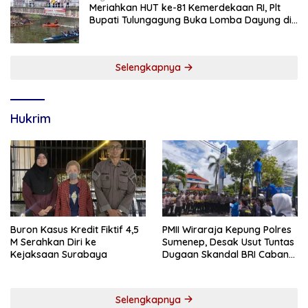
Meriahkan HUT ke-81 Kemerdekaan RI, Plt
Bupati Tulungagung Buka Lomba Dayung di
Botoran
Selengkapnya
Hukrim
Buron Kasus Kredit Fiktif 4,5
PMII Wiraraja Kepung Polres
M Serahkan Diri ke
Sumenep, Desak Usut Tuntas
Kejaksaan Surabaya
Dugaan Skandal BRI Cabang
Sumenep
Selengkapnya