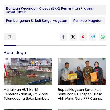
Bantuan Keuangan Khusus (BKK) Pemerintah Provinsi
Jawa Timur
Pembangunan Sirkuit Suryo Magetan
Pemkab Magetan
Baca Juga
Meriahkan HUT ke-81
Bupati Magetan Serahkan
Kemerdekaan RI, Plt Bupati
Santunan PT Taspen Untuk
Tulungagung Buka Lomba
Ahli Waris Guru PPPK yang
Dayung di Botoran
Meninggal Saat Bertugas