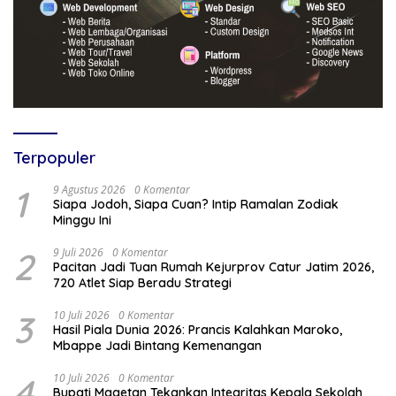
Terpopuler
1
9 Agustus 2026
0 Komentar
Siapa Jodoh, Siapa Cuan? Intip Ramalan Zodiak
Minggu Ini
2
9 Juli 2026
0 Komentar
Pacitan Jadi Tuan Rumah Kejurprov Catur Jatim 2026,
720 Atlet Siap Beradu Strategi
3
10 Juli 2026
0 Komentar
Hasil Piala Dunia 2026: Prancis Kalahkan Maroko,
Mbappe Jadi Bintang Kemenangan
4
10 Juli 2026
0 Komentar
Bupati Magetan Tekankan Integritas Kepala Sekolah