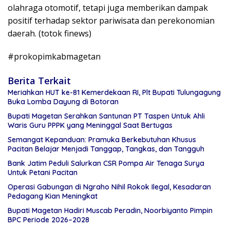
olahraga otomotif, tetapi juga memberikan dampak
positif terhadap sektor pariwisata dan perekonomian
daerah. (totok finews)
#prokopimkabmagetan
Berita Terkait
Meriahkan HUT ke-81 Kemerdekaan RI, Plt Bupati Tulungagung
Buka Lomba Dayung di Botoran
Bupati Magetan Serahkan Santunan PT Taspen Untuk Ahli
Waris Guru PPPK yang Meninggal Saat Bertugas
Semangat Kepanduan: Pramuka Berkebutuhan Khusus
Pacitan Belajar Menjadi Tanggap, Tangkas, dan Tangguh
Bank Jatim Peduli Salurkan CSR Pompa Air Tenaga Surya
Untuk Petani Pacitan
Operasi Gabungan di Ngraho Nihil Rokok Ilegal, Kesadaran
Pedagang Kian Meningkat
Bupati Magetan Hadiri Muscab Peradin, Noorbiyanto Pimpin
BPC Periode 2026–2028