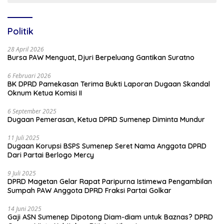
Politik
28 April 2026
Bursa PAW Menguat, Djuri Berpeluang Gantikan Suratno
6 Februari 2026
BK DPRD Pamekasan Terima Bukti Laporan Dugaan Skandal
Oknum Ketua Komisi II
6 September 2025
Dugaan Pemerasan, Ketua DPRD Sumenep Diminta Mundur
11 Juli 2025
Dugaan Korupsi BSPS Sumenep Seret Nama Anggota DPRD
Dari Partai Berlogo Mercy
9 Juli 2025
DPRD Magetan Gelar Rapat Paripurna Istimewa Pengambilan
Sumpah PAW Anggota DPRD Fraksi Partai Golkar
14 Juni 2025
Gaji ASN Sumenep Dipotong Diam-diam untuk Baznas? DPRD