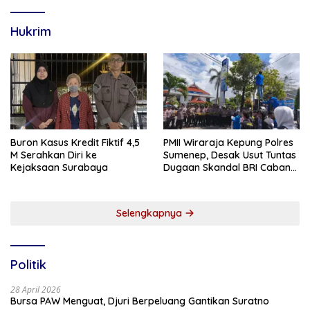
Hukrim
Buron Kasus Kredit Fiktif 4,5
PMII Wiraraja Kepung Polres
M Serahkan Diri ke
Sumenep, Desak Usut Tuntas
Kejaksaan Surabaya
Dugaan Skandal BRI Cabang
Sumenep
Selengkapnya
Politik
28 April 2026
Bursa PAW Menguat, Djuri Berpeluang Gantikan Suratno