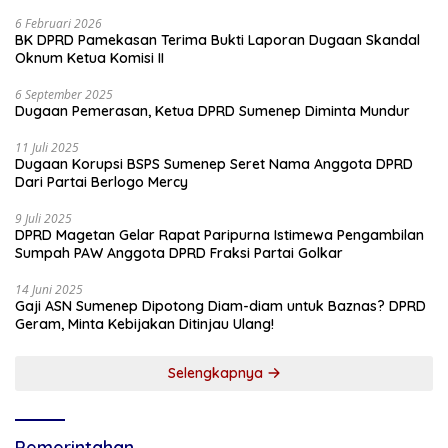
6 Februari 2026
BK DPRD Pamekasan Terima Bukti Laporan Dugaan Skandal
Oknum Ketua Komisi II
6 September 2025
Dugaan Pemerasan, Ketua DPRD Sumenep Diminta Mundur
11 Juli 2025
Dugaan Korupsi BSPS Sumenep Seret Nama Anggota DPRD
Dari Partai Berlogo Mercy
9 Juli 2025
DPRD Magetan Gelar Rapat Paripurna Istimewa Pengambilan
Sumpah PAW Anggota DPRD Fraksi Partai Golkar
14 Juni 2025
Gaji ASN Sumenep Dipotong Diam-diam untuk Baznas? DPRD
Geram, Minta Kebijakan Ditinjau Ulang!
Selengkapnya
Pemerintahan