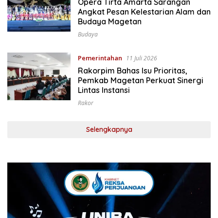
Opera Tirta Amarta Sarangan
Angkat Pesan Kelestarian Alam dan
Budaya Magetan
Budaya
Pemerintahan
11 Juli 2026
Rakorpim Bahas Isu Prioritas,
Pemkab Magetan Perkuat Sinergi
Lintas Instansi
Rakor
Selengkapnya