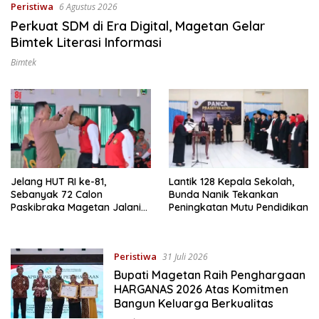
Peristiwa
6 Agustus 2026
Perkuat SDM di Era Digital, Magetan Gelar
Bimtek Literasi Informasi
Bimtek
Jelang HUT RI ke-81,
Lantik 128 Kepala Sekolah,
Sebanyak 72 Calon
Bunda Nanik Tekankan
Paskibraka Magetan Jalani
Peningkatan Mutu Pendidikan
Pemusatan Latihan
Peristiwa
31 Juli 2026
Bupati Magetan Raih Penghargaan
HARGANAS 2026 Atas Komitmen
Bangun Keluarga Berkualitas