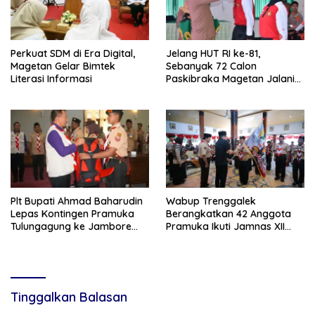
Perkuat SDM di Era Digital,
Jelang HUT RI ke-81,
Magetan Gelar Bimtek
Sebanyak 72 Calon
Literasi Informasi
Paskibraka Magetan Jalani
Pemusatan Latihan
Plt Bupati Ahmad Baharudin
Wabup Trenggalek
Lepas Kontingen Pramuka
Berangkatkan 42 Anggota
Tulungagung ke Jambore
Pramuka Ikuti Jamnas XII
Nasional XII
2026
Tinggalkan Balasan