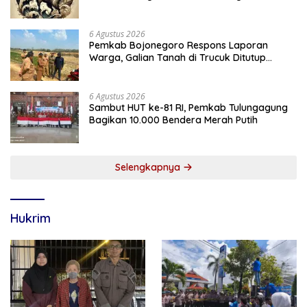
Meningkat
6 Agustus 2026
Pemkab Bojonegoro Respons Laporan
Warga, Galian Tanah di Trucuk Ditutup
Sementara
6 Agustus 2026
Sambut HUT ke-81 RI, Pemkab Tulungagung
Bagikan 10.000 Bendera Merah Putih
Selengkapnya
Hukrim