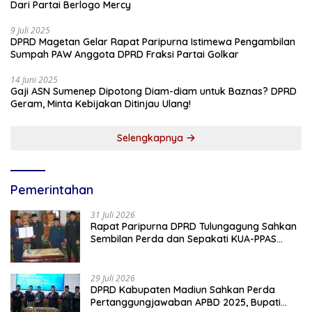
Dari Partai Berlogo Mercy
9 Juli 2025
DPRD Magetan Gelar Rapat Paripurna Istimewa Pengambilan
Sumpah PAW Anggota DPRD Fraksi Partai Golkar
14 Juni 2025
Gaji ASN Sumenep Dipotong Diam-diam untuk Baznas? DPRD
Geram, Minta Kebijakan Ditinjau Ulang!
Selengkapnya
Pemerintahan
31 Juli 2026
Rapat Paripurna DPRD Tulungagung Sahkan
Sembilan Perda dan Sepakati KUA-PPAS
2027
29 Juli 2026
DPRD Kabupaten Madiun Sahkan Perda
Pertanggungjawaban APBD 2025, Bupati