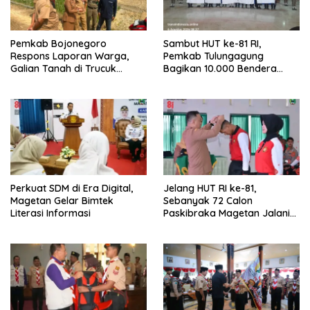
Pemkab Bojonegoro
Sambut HUT ke-81 RI,
Respons Laporan Warga,
Pemkab Tulungagung
Galian Tanah di Trucuk
Bagikan 10.000 Bendera
Ditutup Sementara
Merah Putih
Perkuat SDM di Era Digital,
Jelang HUT RI ke-81,
Magetan Gelar Bimtek
Sebanyak 72 Calon
Literasi Informasi
Paskibraka Magetan Jalani
Pemusatan Latihan