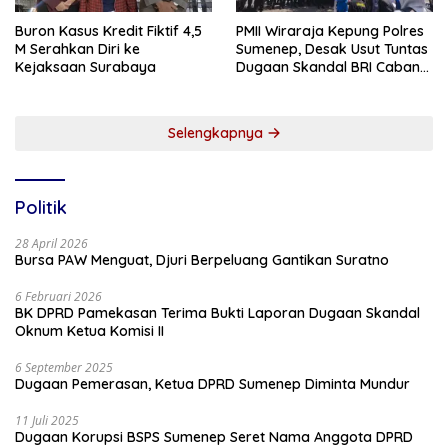
Buron Kasus Kredit Fiktif 4,5
PMII Wiraraja Kepung Polres
M Serahkan Diri ke
Sumenep, Desak Usut Tuntas
Kejaksaan Surabaya
Dugaan Skandal BRI Cabang
Sumenep
Selengkapnya
Politik
28 April 2026
Bursa PAW Menguat, Djuri Berpeluang Gantikan Suratno
6 Februari 2026
BK DPRD Pamekasan Terima Bukti Laporan Dugaan Skandal
Oknum Ketua Komisi II
6 September 2025
Dugaan Pemerasan, Ketua DPRD Sumenep Diminta Mundur
11 Juli 2025
Dugaan Korupsi BSPS Sumenep Seret Nama Anggota DPRD