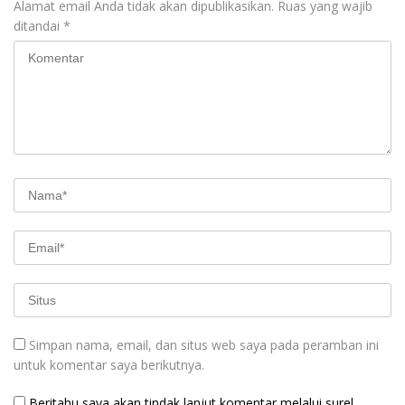
Alamat email Anda tidak akan dipublikasikan.
Ruas yang wajib
ditandai
*
Simpan nama, email, dan situs web saya pada peramban ini
untuk komentar saya berikutnya.
Beritahu saya akan tindak lanjut komentar melalui surel.