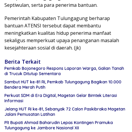
Septiwulan, serta para penerima bantuan.
Pemerintah Kabupaten Tulungagung berharap
bantuan ATENSI tersebut dapat membantu
meningkatkan kualitas hidup penerima manfaat
sekaligus memperkuat upaya penanganan masalah
kesejahteraan sosial di daerah. (jk)
Berita Terkait
Pemkab Bojonegoro Respons Laporan Warga, Galian Tanah
di Trucuk Ditutup Sementara
Sambut HUT ke-81 RI, Pemkab Tulungagung Bagikan 10.000
Bendera Merah Putih
Perkuat SDM di Era Digital, Magetan Gelar Bimtek Literasi
Informasi
Jelang HUT RI ke-81, Sebanyak 72 Calon Paskibraka Magetan
Jalani Pemusatan Latihan
Plt Bupati Ahmad Baharudin Lepas Kontingen Pramuka
Tulungagung ke Jambore Nasional XII