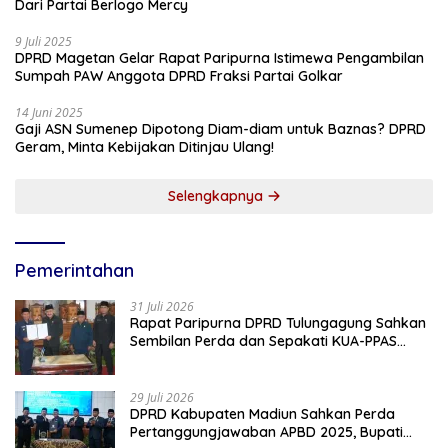
Dari Partai Berlogo Mercy
9 Juli 2025
DPRD Magetan Gelar Rapat Paripurna Istimewa Pengambilan
Sumpah PAW Anggota DPRD Fraksi Partai Golkar
14 Juni 2025
Gaji ASN Sumenep Dipotong Diam-diam untuk Baznas? DPRD
Geram, Minta Kebijakan Ditinjau Ulang!
Selengkapnya
Pemerintahan
31 Juli 2026
Rapat Paripurna DPRD Tulungagung Sahkan
Sembilan Perda dan Sepakati KUA-PPAS
2027
29 Juli 2026
DPRD Kabupaten Madiun Sahkan Perda
Pertanggungjawaban APBD 2025, Bupati