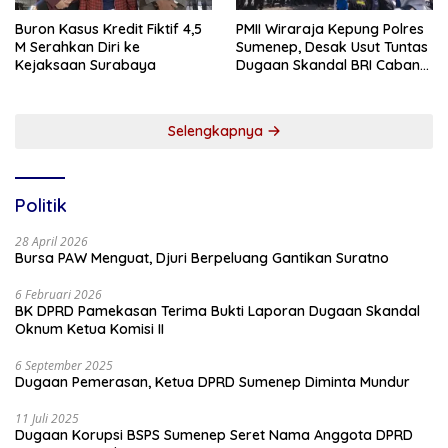
Buron Kasus Kredit Fiktif 4,5
PMII Wiraraja Kepung Polres
M Serahkan Diri ke
Sumenep, Desak Usut Tuntas
Kejaksaan Surabaya
Dugaan Skandal BRI Cabang
Sumenep
Selengkapnya
Politik
28 April 2026
Bursa PAW Menguat, Djuri Berpeluang Gantikan Suratno
6 Februari 2026
BK DPRD Pamekasan Terima Bukti Laporan Dugaan Skandal
Oknum Ketua Komisi II
6 September 2025
Dugaan Pemerasan, Ketua DPRD Sumenep Diminta Mundur
11 Juli 2025
Dugaan Korupsi BSPS Sumenep Seret Nama Anggota DPRD