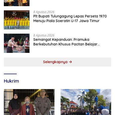
Meninggal Saat Bertugas
8 Agustus 2026
Plt Bupati Tulungagung Lepas Perseta 1970
Menuju Piala Soeratin U-17 Jawa Timur
8 Agustus 2026
Semangat Kepanduan: Pramuka
Berkebutuhan Khusus Pacitan Belajar
Menjadi Tanggap, Tangkas, dan Tangguh
Selengkapnya
Hukrim