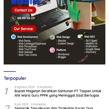
Terpopuler
1
8 Agustus 2026
0 Komentar
Bupati Magetan Serahkan Santunan PT Taspen Untuk
Ahli Waris Guru PPPK yang Meninggal Saat Bertugas
2
9 Juli 2026
0 Komentar
Semarak Tasyakuran dan Tirakatan Suran, Dua