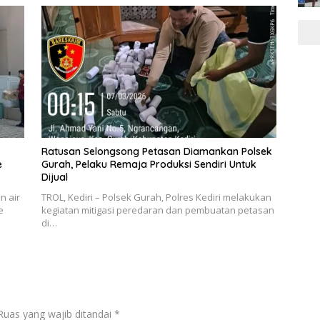
Ratusan Selongsong Petasan Diamankan Polsek
e
Gurah, Pelaku Remaja Produksi Sendiri Untuk
Dijual
n air
TROL, Kediri – Polsek Gurah, Polres Kediri melakukan
e
kegiatan mitigasi peredaran dan pembuatan petasan
di…
Ruas yang wajib ditandai
*