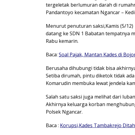
tergeletak berlumuran darah di rumah
Pandantoyo kecamatan Ngancar – Kedir
Menurut penuturan saksi,Kamis (5/12)
datang ke SDN 1 Babatan tempatnya men
Rabu kemarin.
Baca:
Soal Pajak, Mantan Kades di Boj
Berusaha dihubungi tidak bisa akhirn
Setiba dirumah, pintu diketok tidak ad
Komarudin membuka lewat jendela kamar
Salah satu saksi juga melihat dari lub
Akhirnya keluarga korban menghubung
Polsek Ngancar.
Baca :
Korupsi,Kades Tambakrejo Ditah