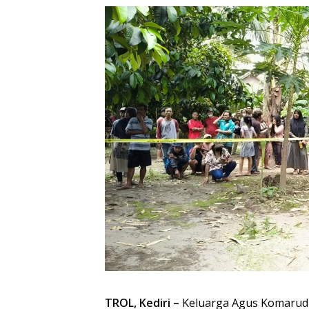
TROL, Kediri –
Keluarga Agus Komarudin