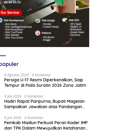
populer
8 Agustus 2026
0 Komentar
Persiga U-17 Resmi Diperkenalkan, Siap
Tempur di Piala Suratin 2026 Zona Jatim
9 Juli 2026
0 Komentar
Hadiri Rapat Paripurna, Bupati Magetan
Sampaikan Jawaban atas Pandangan
Fraksi DPRD
9 Juli 2026
0 Komentar
Pemkab Madiun Perkuat Peran Kader IMP
dan TPK Dalam Mewujudkan Ketahanan
Keluarga