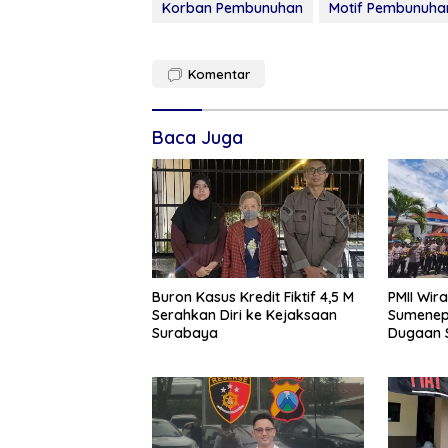
Korban Pembunuhan
Motif Pembunuha
Komentar
Baca Juga
Buron Kasus Kredit Fiktif 4,5 M
PMII Wir
Serahkan Diri ke Kejaksaan
Sumenep,
Surabaya
Dugaan 
Sumene