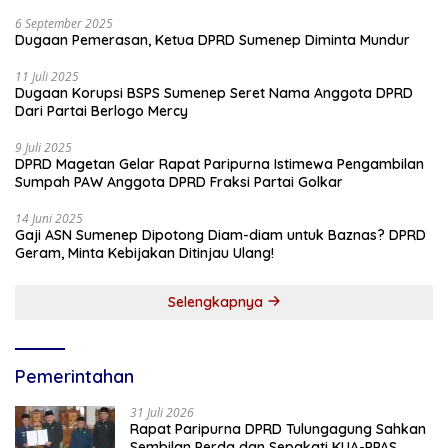
6 September 2025
Dugaan Pemerasan, Ketua DPRD Sumenep Diminta Mundur
11 Juli 2025
Dugaan Korupsi BSPS Sumenep Seret Nama Anggota DPRD
Dari Partai Berlogo Mercy
9 Juli 2025
DPRD Magetan Gelar Rapat Paripurna Istimewa Pengambilan
Sumpah PAW Anggota DPRD Fraksi Partai Golkar
14 Juni 2025
Gaji ASN Sumenep Dipotong Diam-diam untuk Baznas? DPRD
Geram, Minta Kebijakan Ditinjau Ulang!
Selengkapnya
Pemerintahan
31 Juli 2026
Rapat Paripurna DPRD Tulungagung Sahkan
Sembilan Perda dan Sepakati KUA-PPAS