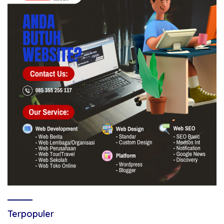
Terpopuler