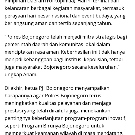
Pimpinan Daerah (Forkopimda). Hal ini terlihat dari
kelancaran berbagai kegiatan masyarakat, termasuk
perayaan hari besar nasional dan event budaya, yang
berlangsung aman dan tertib sepanjang tahun.
“Polres Bojonegoro telah menjadi mitra strategis bagi
pemerintah daerah dan komunitas lokal dalam
menciptakan rasa aman. Keberhasilan ini tidak hanya
menjadi kebanggaan bagi institusi kepolisian, tetapi
juga masyarakat Bojonegoro secara keseluruhan,”
ungkap Anam.
Di akhir, ketua PJI Bojonegoro menyampaikan
harapannya agar Polres Bojonegoro terus
meningkatkan kualitas pelayanan dan menjaga
prestasi yang telah diraih. Ia juga menekankan
pentingnya keberlanjutan program-program inovatif,
seperti Program Birunya Bojonegoro untuk
memperkuat keamanan wilayah di masa mendatang.