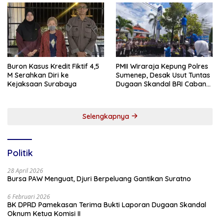
Buron Kasus Kredit Fiktif 4,5
PMII Wiraraja Kepung Polres
M Serahkan Diri ke
Sumenep, Desak Usut Tuntas
Kejaksaan Surabaya
Dugaan Skandal BRI Cabang
Sumenep
Selengkapnya
Politik
28 April 2026
Bursa PAW Menguat, Djuri Berpeluang Gantikan Suratno
6 Februari 2026
BK DPRD Pamekasan Terima Bukti Laporan Dugaan Skandal
Oknum Ketua Komisi II