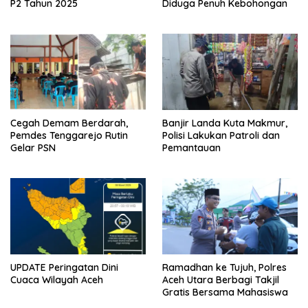
P2 Tahun 2025
Diduga Penuh Kebohongan
Cegah Demam Berdarah,
Banjir Landa Kuta Makmur,
Pemdes Tenggarejo Rutin
Polisi Lakukan Patroli dan
Gelar PSN
Pemantauan
UPDATE Peringatan Dini
Ramadhan ke Tujuh, Polres
Cuaca Wilayah Aceh
Aceh Utara Berbagi Takjil
Gratis Bersama Mahasiswa