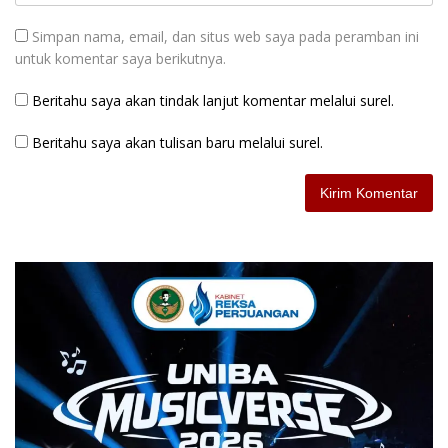
Simpan nama, email, dan situs web saya pada peramban ini
untuk komentar saya berikutnya.
Beritahu saya akan tindak lanjut komentar melalui surel.
Beritahu saya akan tulisan baru melalui surel.