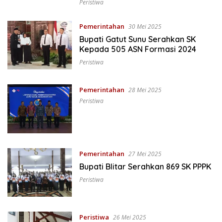
Peristiwa
Pemerintahan
30 Mei 2025
Bupati Gatut Sunu Serahkan SK
Kepada 505 ASN Formasi 2024
Peristiwa
Pemerintahan
28 Mei 2025
Peristiwa
Pemerintahan
27 Mei 2025
Bupati Blitar Serahkan 869 SK PPPK
Peristiwa
Peristiwa
26 Mei 2025