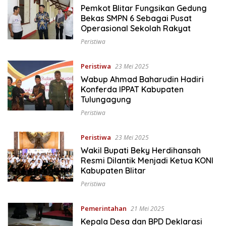
Pemkot Blitar Fungsikan Gedung
Bekas SMPN 6 Sebagai Pusat
Operasional Sekolah Rakyat
Peristiwa
Peristiwa
23 Mei 2025
Wabup Ahmad Baharudin Hadiri
Konferda IPPAT Kabupaten
Tulungagung
Peristiwa
Peristiwa
23 Mei 2025
Wakil Bupati Beky Herdihansah
Resmi Dilantik Menjadi Ketua KONI
Kabupaten Blitar
Peristiwa
Pemerintahan
21 Mei 2025
Kepala Desa dan BPD Deklarasi