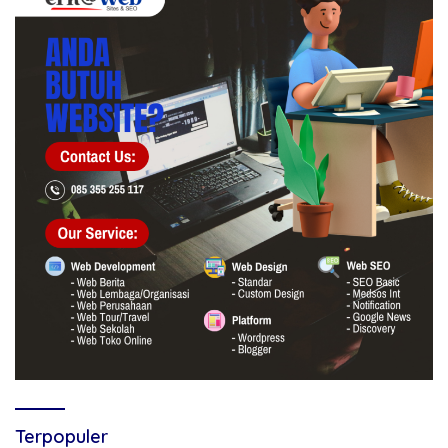
Terpopuler