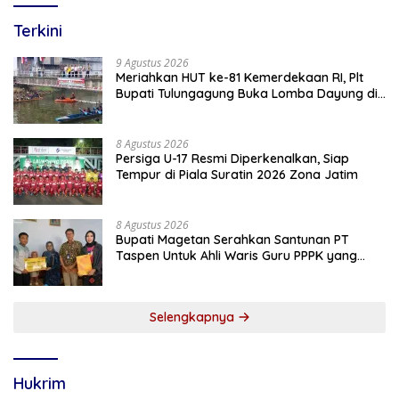
Terkini
9 Agustus 2026
Meriahkan HUT ke-81 Kemerdekaan RI, Plt
Bupati Tulungagung Buka Lomba Dayung di
Botoran
8 Agustus 2026
Persiga U-17 Resmi Diperkenalkan, Siap
Tempur di Piala Suratin 2026 Zona Jatim
8 Agustus 2026
Bupati Magetan Serahkan Santunan PT
Taspen Untuk Ahli Waris Guru PPPK yang
Meninggal Saat Bertugas
Selengkapnya
Hukrim