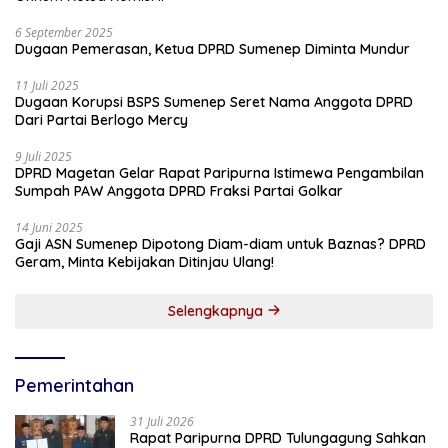
6 September 2025
Dugaan Pemerasan, Ketua DPRD Sumenep Diminta Mundur
11 Juli 2025
Dugaan Korupsi BSPS Sumenep Seret Nama Anggota DPRD
Dari Partai Berlogo Mercy
9 Juli 2025
DPRD Magetan Gelar Rapat Paripurna Istimewa Pengambilan
Sumpah PAW Anggota DPRD Fraksi Partai Golkar
14 Juni 2025
Gaji ASN Sumenep Dipotong Diam-diam untuk Baznas? DPRD
Geram, Minta Kebijakan Ditinjau Ulang!
Selengkapnya
Pemerintahan
31 Juli 2026
Rapat Paripurna DPRD Tulungagung Sahkan