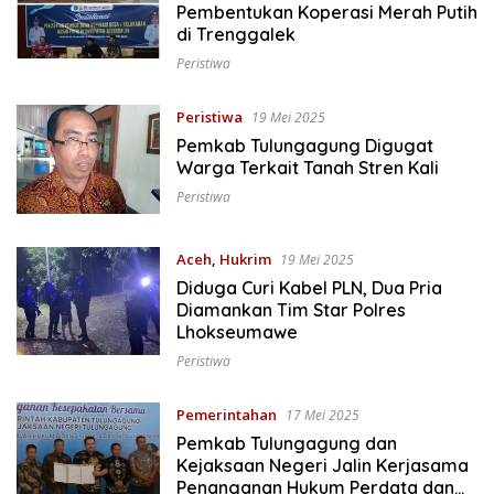
Pembentukan Koperasi Merah Putih
di Trenggalek
Peristiwa
Peristiwa
19 Mei 2025
Pemkab Tulungagung Digugat
Warga Terkait Tanah Stren Kali
Peristiwa
Aceh
,
Hukrim
19 Mei 2025
Diduga Curi Kabel PLN, Dua Pria
Diamankan Tim Star Polres
Lhokseumawe
Peristiwa
Pemerintahan
17 Mei 2025
Pemkab Tulungagung dan
Kejaksaan Negeri Jalin Kerjasama
Penanganan Hukum Perdata dan