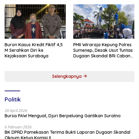
Buron Kasus Kredit Fiktif 4,5
PMII Wiraraja Kepung Polres
M Serahkan Diri ke
Sumenep, Desak Usut Tuntas
Kejaksaan Surabaya
Dugaan Skandal BRI Cabang
Sumenep
Selengkapnya
Politik
28 April 2026
Bursa PAW Menguat, Djuri Berpeluang Gantikan Suratno
6 Februari 2026
BK DPRD Pamekasan Terima Bukti Laporan Dugaan Skandal
Oknum Ketua Komisi II