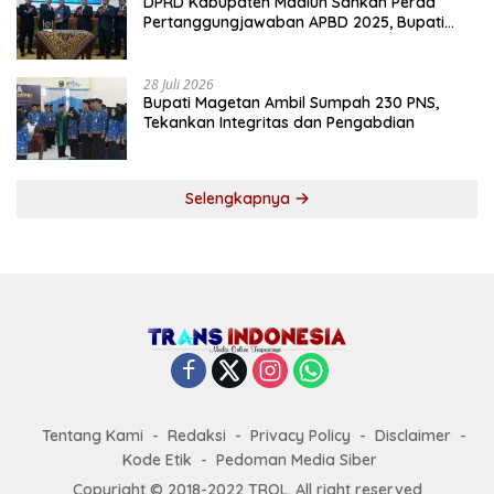
DPRD Kabupaten Madiun Sahkan Perda
Pertanggungjawaban APBD 2025, Bupati
Tekankan Tiga Agenda Prioritas
28 Juli 2026
Bupati Magetan Ambil Sumpah 230 PNS,
Tekankan Integritas dan Pengabdian
Selengkapnya
Tentang Kami
Redaksi
Privacy Policy
Disclaimer
Kode Etik
Pedoman Media Siber
Copyright © 2018-2022 TROL. All right reserved