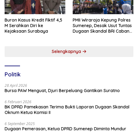
Buron Kasus Kredit Fiktif 4,5
PMII Wiraraja Kepung Polres
M Serahkan Diri ke
Sumenep, Desak Usut Tuntas
Kejaksaan Surabaya
Dugaan Skandal BRI Cabang
Sumenep
Selengkapnya
Politik
28 April 2026
Bursa PAW Menguat, Djuri Berpeluang Gantikan Suratno
6 Februari 2026
BK DPRD Pamekasan Terima Bukti Laporan Dugaan Skandal
Oknum Ketua Komisi II
6 September 2025
Dugaan Pemerasan, Ketua DPRD Sumenep Diminta Mundur