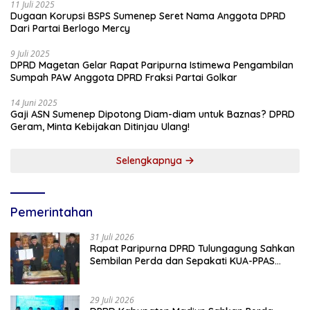
11 Juli 2025
Dugaan Korupsi BSPS Sumenep Seret Nama Anggota DPRD
Dari Partai Berlogo Mercy
9 Juli 2025
DPRD Magetan Gelar Rapat Paripurna Istimewa Pengambilan
Sumpah PAW Anggota DPRD Fraksi Partai Golkar
14 Juni 2025
Gaji ASN Sumenep Dipotong Diam-diam untuk Baznas? DPRD
Geram, Minta Kebijakan Ditinjau Ulang!
Selengkapnya
Pemerintahan
31 Juli 2026
Rapat Paripurna DPRD Tulungagung Sahkan
Sembilan Perda dan Sepakati KUA-PPAS
2027
29 Juli 2026