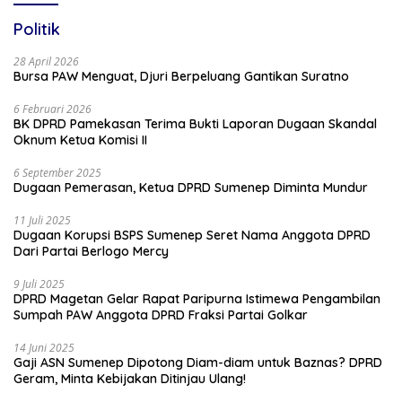
Politik
28 April 2026
Bursa PAW Menguat, Djuri Berpeluang Gantikan Suratno
6 Februari 2026
BK DPRD Pamekasan Terima Bukti Laporan Dugaan Skandal
Oknum Ketua Komisi II
6 September 2025
Dugaan Pemerasan, Ketua DPRD Sumenep Diminta Mundur
11 Juli 2025
Dugaan Korupsi BSPS Sumenep Seret Nama Anggota DPRD
Dari Partai Berlogo Mercy
9 Juli 2025
DPRD Magetan Gelar Rapat Paripurna Istimewa Pengambilan
Sumpah PAW Anggota DPRD Fraksi Partai Golkar
14 Juni 2025
Gaji ASN Sumenep Dipotong Diam-diam untuk Baznas? DPRD
Geram, Minta Kebijakan Ditinjau Ulang!