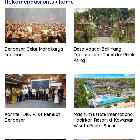
Rekomendasi untuk kamu
Denpasar Gelar Mahakarya
Desa Adat di Bali Yang
Imajinari
Dilarang Jual Tanah ke Pihak
Asing
Komite I DPD RI ke Pemkot
Magnum Estate International
Denpasar
Hadirkan Resort di Kawasan
Wisata Pantai Sanur