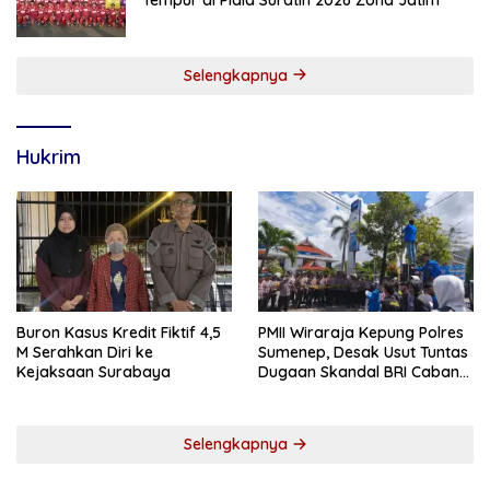
Selengkapnya
Hukrim
Buron Kasus Kredit Fiktif 4,5
PMII Wiraraja Kepung Polres
M Serahkan Diri ke
Sumenep, Desak Usut Tuntas
Kejaksaan Surabaya
Dugaan Skandal BRI Cabang
Sumenep
Selengkapnya