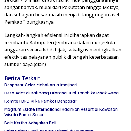
sekitar 4,9 miliar untuk listrik. Titik penggunaannya
sangat banyak, mulai dari Pekutatan hingga Melaya,
dan sebagian besar masih menjadi tanggungan aset
Pemkab,” pungkasnya.
Langkah-langkah efisiensi ini diharapkan dapat
membantu Kabupaten Jembrana dalam mengelola
anggaran secara lebih bijak, sekaligus meningkatkan
efektivitas pelayanan publik di tengah keterbatasan
sumber daya.(dian)
Berita Terkait
Denpasar Gelar Mahakarya Imajinari
Desa Adat di Bali Yang Dilarang Jual Tanah ke Pihak Asing
Komite I DPD RI ke Pemkot Denpasar
Magnum Estate International Hadirkan Resort di Kawasan
Wisata Pantai Sanur
Bale Kertha Adhyaksa Bali