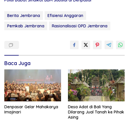
Polisi Babat Sindikat BBM Subsidi di Denpasar
Berita Jembrana
Efisiensi Anggaran
Pemkab Jembrana
Rasionalisasi OPD Jembrana
Baca Juga
Denpasar Gelar Mahakarya
Desa Adat di Bali Yang
Imajinari
Dilarang Jual Tanah ke Pihak
Asing