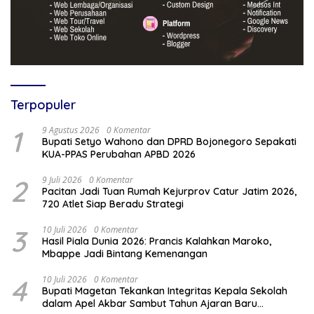
Terpopuler
1
9 Agustus 2026
0 Komentar
Bupati Setyo Wahono dan DPRD Bojonegoro Sepakati
KUA-PPAS Perubahan APBD 2026
2
9 Juli 2026
0 Komentar
Pacitan Jadi Tuan Rumah Kejurprov Catur Jatim 2026,
720 Atlet Siap Beradu Strategi
3
10 Juli 2026
0 Komentar
Hasil Piala Dunia 2026: Prancis Kalahkan Maroko,
Mbappe Jadi Bintang Kemenangan
4
10 Juli 2026
0 Komentar
Bupati Magetan Tekankan Integritas Kepala Sekolah
dalam Apel Akbar Sambut Tahun Ajaran Baru