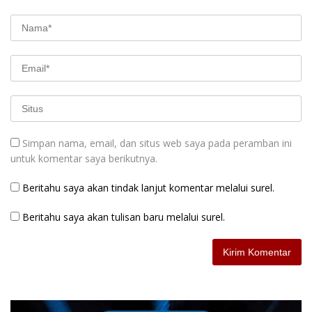
Simpan nama, email, dan situs web saya pada peramban ini
untuk komentar saya berikutnya.
Beritahu saya akan tindak lanjut komentar melalui surel.
Beritahu saya akan tulisan baru melalui surel.