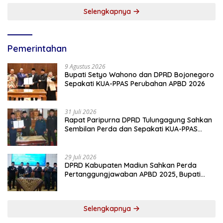
Selengkapnya
Pemerintahan
9 Agustus 2026
Bupati Setyo Wahono dan DPRD Bojonegoro
Sepakati KUA-PPAS Perubahan APBD 2026
31 Juli 2026
Rapat Paripurna DPRD Tulungagung Sahkan
Sembilan Perda dan Sepakati KUA-PPAS
2027
29 Juli 2026
DPRD Kabupaten Madiun Sahkan Perda
Pertanggungjawaban APBD 2025, Bupati
Tekankan Tiga Agenda Prioritas
Selengkapnya