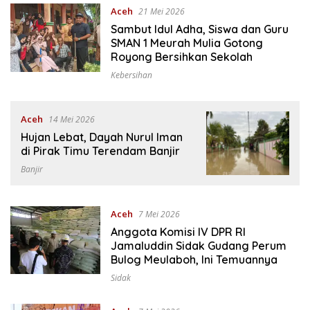
Aceh
21 Mei 2026
Sambut Idul Adha, Siswa dan Guru
SMAN 1 Meurah Mulia Gotong
Royong Bersihkan Sekolah
Kebersihan
Aceh
14 Mei 2026
Hujan Lebat, Dayah Nurul Iman
di Pirak Timu Terendam Banjir
Banjir
Aceh
7 Mei 2026
Anggota Komisi IV DPR RI
Jamaluddin Sidak Gudang Perum
Bulog Meulaboh, Ini Temuannya
Sidak