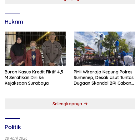
Hukrim
Buron Kasus Kredit Fiktif 4,5
PMII Wiraraja Kepung Polres
M Serahkan Diri ke
Sumenep, Desak Usut Tuntas
Kejaksaan Surabaya
Dugaan Skandal BRI Cabang
Sumenep
Selengkapnya
Politik
28 April 2026