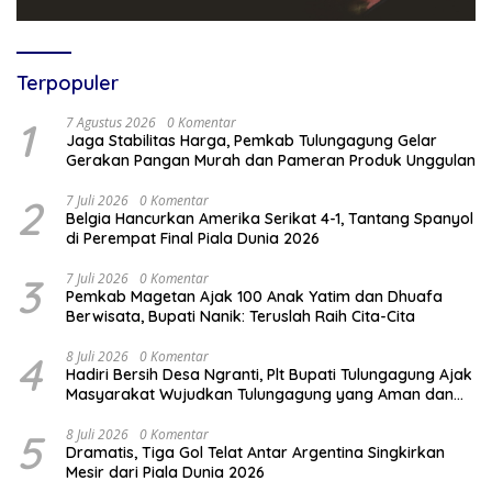
Terpopuler
1
7 Agustus 2026
0 Komentar
Jaga Stabilitas Harga, Pemkab Tulungagung Gelar
Gerakan Pangan Murah dan Pameran Produk Unggulan
2
7 Juli 2026
0 Komentar
Belgia Hancurkan Amerika Serikat 4-1, Tantang Spanyol
di Perempat Final Piala Dunia 2026
3
7 Juli 2026
0 Komentar
Pemkab Magetan Ajak 100 Anak Yatim dan Dhuafa
Berwisata, Bupati Nanik: Teruslah Raih Cita-Cita
4
8 Juli 2026
0 Komentar
Hadiri Bersih Desa Ngranti, Plt Bupati Tulungagung Ajak
Masyarakat Wujudkan Tulungagung yang Aman dan
Rukun
5
8 Juli 2026
0 Komentar
Dramatis, Tiga Gol Telat Antar Argentina Singkirkan
Mesir dari Piala Dunia 2026