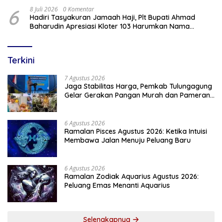
6
8 Juli 2026
0 Komentar
Hadiri Tasyakuran Jamaah Haji, Plt Bupati Ahmad
Baharudin Apresiasi Kloter 103 Harumkan Nama
Tulungagung
Terkini
7 Agustus 2026
Jaga Stabilitas Harga, Pemkab Tulungagung
Gelar Gerakan Pangan Murah dan Pameran
Produk Unggulan
6 Agustus 2026
Ramalan Pisces Agustus 2026: Ketika Intuisi
Membawa Jalan Menuju Peluang Baru
6 Agustus 2026
Ramalan Zodiak Aquarius Agustus 2026:
Peluang Emas Menanti Aquarius
Selengkapnya