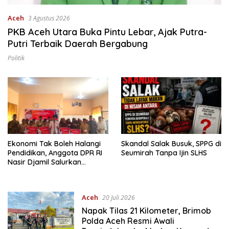
Aceh
3 Agustus 2026
PKB Aceh Utara Buka Pintu Lebar, Ajak Putra-
Putri Terbaik Daerah Bergabung
Politik
Ekonomi Tak Boleh Halangi
Skandal Salak Busuk, SPPG di
Pendidikan, Anggota DPR RI
Seumirah Tanpa Ijin SLHS
Nasir Djamil Salurkan
Bantuan PIP di Bireuen
Aceh
20 Juli 2026
Napak Tilas 21 Kilometer, Brimob
Polda Aceh Resmi Awali