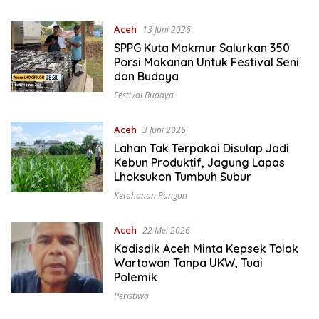
Aceh
13 Juni 2026
SPPG Kuta Makmur Salurkan 350
Porsi Makanan Untuk Festival Seni
dan Budaya
Festival Budaya
Aceh
3 Juni 2026
Lahan Tak Terpakai Disulap Jadi
Kebun Produktif, Jagung Lapas
Lhoksukon Tumbuh Subur
Ketahanan Pangan
Aceh
22 Mei 2026
Kadisdik Aceh Minta Kepsek Tolak
Wartawan Tanpa UKW, Tuai
Polemik
Peristiwa