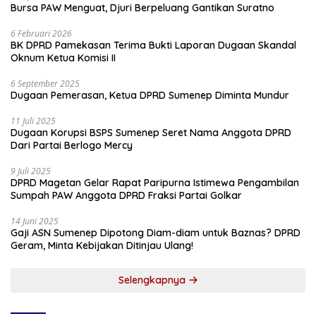
Bursa PAW Menguat, Djuri Berpeluang Gantikan Suratno
6 Februari 2026
BK DPRD Pamekasan Terima Bukti Laporan Dugaan Skandal
Oknum Ketua Komisi II
6 September 2025
Dugaan Pemerasan, Ketua DPRD Sumenep Diminta Mundur
11 Juli 2025
Dugaan Korupsi BSPS Sumenep Seret Nama Anggota DPRD
Dari Partai Berlogo Mercy
9 Juli 2025
DPRD Magetan Gelar Rapat Paripurna Istimewa Pengambilan
Sumpah PAW Anggota DPRD Fraksi Partai Golkar
14 Juni 2025
Gaji ASN Sumenep Dipotong Diam-diam untuk Baznas? DPRD
Geram, Minta Kebijakan Ditinjau Ulang!
Selengkapnya