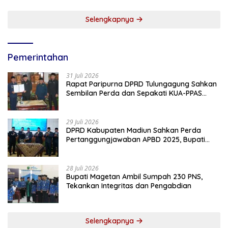
Selengkapnya
Pemerintahan
31 Juli 2026
Rapat Paripurna DPRD Tulungagung Sahkan
Sembilan Perda dan Sepakati KUA-PPAS
2027
29 Juli 2026
DPRD Kabupaten Madiun Sahkan Perda
Pertanggungjawaban APBD 2025, Bupati
Tekankan Tiga Agenda Prioritas
28 Juli 2026
Bupati Magetan Ambil Sumpah 230 PNS,
Tekankan Integritas dan Pengabdian
Selengkapnya