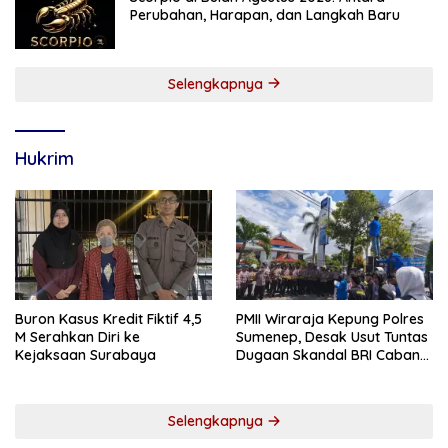
Perubahan, Harapan, dan Langkah Baru
Selengkapnya
Hukrim
Buron Kasus Kredit Fiktif 4,5
PMII Wiraraja Kepung Polres
M Serahkan Diri ke
Sumenep, Desak Usut Tuntas
Kejaksaan Surabaya
Dugaan Skandal BRI Cabang
Sumenep
Selengkapnya