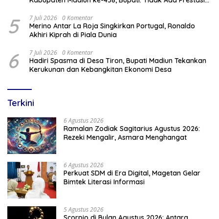
Tanpa Kompetisi
5
7 Juli 2026
0 Komentar
Merino Antar La Roja Singkirkan Portugal, Ronaldo
Akhiri Kiprah di Piala Dunia
6
7 Juli 2026
0 Komentar
Hadiri Spasma di Desa Tiron, Bupati Madiun Tekankan
Kerukunan dan Kebangkitan Ekonomi Desa
Terkini
6 Agustus 2026
Ramalan Zodiak Sagitarius Agustus 2026:
Rezeki Mengalir, Asmara Menghangat
6 Agustus 2026
Perkuat SDM di Era Digital, Magetan Gelar
Bimtek Literasi Informasi
5 Agustus 2026
Scorpio di Bulan Agustus 2026: Antara