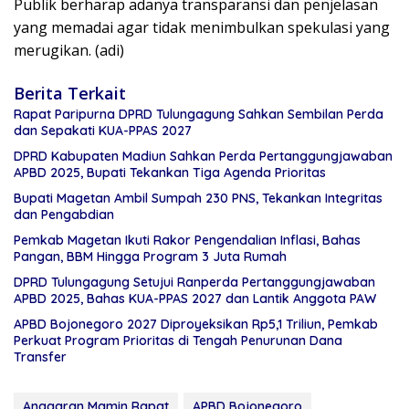
Publik berharap adanya transparansi dan penjelasan
yang memadai agar tidak menimbulkan spekulasi yang
merugikan. (adi)
Berita Terkait
Rapat Paripurna DPRD Tulungagung Sahkan Sembilan Perda
dan Sepakati KUA-PPAS 2027
DPRD Kabupaten Madiun Sahkan Perda Pertanggungjawaban
APBD 2025, Bupati Tekankan Tiga Agenda Prioritas
Bupati Magetan Ambil Sumpah 230 PNS, Tekankan Integritas
dan Pengabdian
Pemkab Magetan Ikuti Rakor Pengendalian Inflasi, Bahas
Pangan, BBM Hingga Program 3 Juta Rumah
DPRD Tulungagung Setujui Ranperda Pertanggungjawaban
APBD 2025, Bahas KUA-PPAS 2027 dan Lantik Anggota PAW
APBD Bojonegoro 2027 Diproyeksikan Rp5,1 Triliun, Pemkab
Perkuat Program Prioritas di Tengah Penurunan Dana
Transfer
Anggaran Mamin Rapat
APBD Bojonegoro