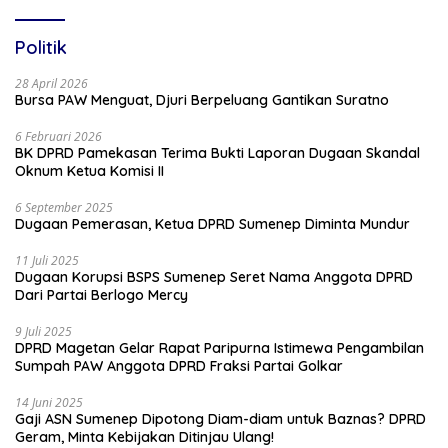
Politik
28 April 2026
Bursa PAW Menguat, Djuri Berpeluang Gantikan Suratno
6 Februari 2026
BK DPRD Pamekasan Terima Bukti Laporan Dugaan Skandal
Oknum Ketua Komisi II
6 September 2025
Dugaan Pemerasan, Ketua DPRD Sumenep Diminta Mundur
11 Juli 2025
Dugaan Korupsi BSPS Sumenep Seret Nama Anggota DPRD
Dari Partai Berlogo Mercy
9 Juli 2025
DPRD Magetan Gelar Rapat Paripurna Istimewa Pengambilan
Sumpah PAW Anggota DPRD Fraksi Partai Golkar
14 Juni 2025
Gaji ASN Sumenep Dipotong Diam-diam untuk Baznas? DPRD
Geram, Minta Kebijakan Ditinjau Ulang!