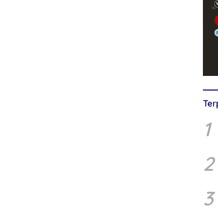
Ter
1
2
3