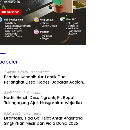
populer
7 Agustus 2026
0 Komentar
Pemdes Kendalbulur Lantik Dua
Perangkat Desa, Kades: Jabatan Adalah
Amanah
8 Juli 2026
0 Komentar
Hadiri Bersih Desa Ngranti, Plt Bupati
Tulungagung Ajak Masyarakat Wujudkan
Tulungagung yang Aman dan Rukun
8 Juli 2026
0 Komentar
Dramatis, Tiga Gol Telat Antar Argentina
Singkirkan Mesir dari Piala Dunia 2026