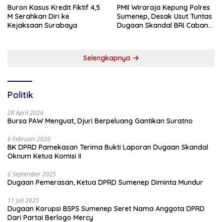
Buron Kasus Kredit Fiktif 4,5
PMII Wiraraja Kepung Polres
M Serahkan Diri ke
Sumenep, Desak Usut Tuntas
Kejaksaan Surabaya
Dugaan Skandal BRI Cabang
Sumenep
Selengkapnya
Politik
28 April 2026
Bursa PAW Menguat, Djuri Berpeluang Gantikan Suratno
6 Februari 2026
BK DPRD Pamekasan Terima Bukti Laporan Dugaan Skandal
Oknum Ketua Komisi II
6 September 2025
Dugaan Pemerasan, Ketua DPRD Sumenep Diminta Mundur
11 Juli 2025
Dugaan Korupsi BSPS Sumenep Seret Nama Anggota DPRD
Dari Partai Berlogo Mercy