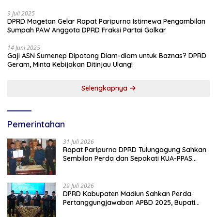
9 Juli 2025
DPRD Magetan Gelar Rapat Paripurna Istimewa Pengambilan
Sumpah PAW Anggota DPRD Fraksi Partai Golkar
14 Juni 2025
Gaji ASN Sumenep Dipotong Diam-diam untuk Baznas? DPRD
Geram, Minta Kebijakan Ditinjau Ulang!
Selengkapnya
Pemerintahan
31 Juli 2026
Rapat Paripurna DPRD Tulungagung Sahkan
Sembilan Perda dan Sepakati KUA-PPAS
2027
29 Juli 2026
DPRD Kabupaten Madiun Sahkan Perda
Pertanggungjawaban APBD 2025, Bupati
Tekankan Tiga Agenda Prioritas