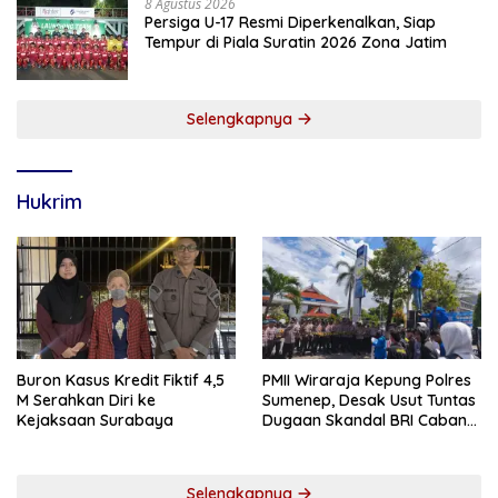
8 Agustus 2026
Persiga U-17 Resmi Diperkenalkan, Siap
Tempur di Piala Suratin 2026 Zona Jatim
Selengkapnya
Hukrim
Buron Kasus Kredit Fiktif 4,5
PMII Wiraraja Kepung Polres
M Serahkan Diri ke
Sumenep, Desak Usut Tuntas
Kejaksaan Surabaya
Dugaan Skandal BRI Cabang
Sumenep
Selengkapnya