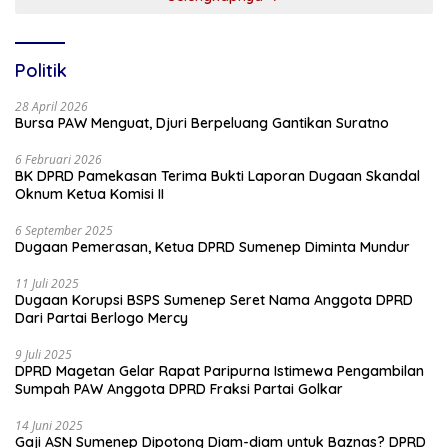
Politik
28 April 2026
Bursa PAW Menguat, Djuri Berpeluang Gantikan Suratno
6 Februari 2026
BK DPRD Pamekasan Terima Bukti Laporan Dugaan Skandal
Oknum Ketua Komisi II
6 September 2025
Dugaan Pemerasan, Ketua DPRD Sumenep Diminta Mundur
11 Juli 2025
Dugaan Korupsi BSPS Sumenep Seret Nama Anggota DPRD
Dari Partai Berlogo Mercy
9 Juli 2025
DPRD Magetan Gelar Rapat Paripurna Istimewa Pengambilan
Sumpah PAW Anggota DPRD Fraksi Partai Golkar
14 Juni 2025
Gaji ASN Sumenep Dipotong Diam-diam untuk Baznas? DPRD