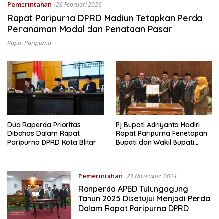
Pemerintahan
26 Februari 2026
Rapat Paripurna DPRD Madiun Tetapkan Perda
Penanaman Modal dan Penataan Pasar
Rapat Paripurna
Dua Raperda Prioritas
Pj Bupati Adriyanto Hadiri
Dibahas Dalam Rapat
Rapat Paripurna Penetapan
Paripurna DPRD Kota Blitar
Bupati dan Wakil Bupati
Bojonegoro Terpilih Periode
2025-2030
Pemerintahan
28 November 2024
Ranperda APBD Tulungagung
Tahun 2025 Disetujui Menjadi Perda
Dalam Rapat Paripurna DPRD