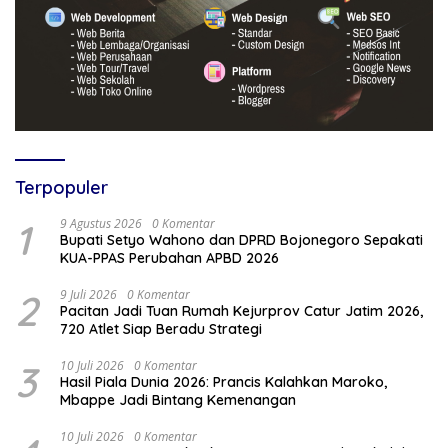
Terpopuler
1
9 Agustus 2026
0 Komentar
Bupati Setyo Wahono dan DPRD Bojonegoro Sepakati
KUA-PPAS Perubahan APBD 2026
2
9 Juli 2026
0 Komentar
Pacitan Jadi Tuan Rumah Kejurprov Catur Jatim 2026,
720 Atlet Siap Beradu Strategi
3
10 Juli 2026
0 Komentar
Hasil Piala Dunia 2026: Prancis Kalahkan Maroko,
Mbappe Jadi Bintang Kemenangan
10 Juli 2026
0 Komentar