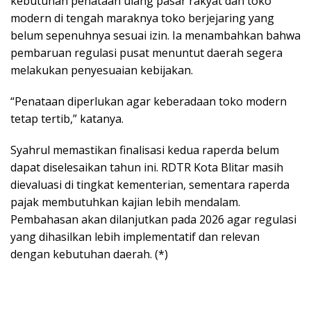
kebutuhan penataan ulang pasar rakyat dan toko
modern di tengah maraknya toko berjejaring yang
belum sepenuhnya sesuai izin. Ia menambahkan bahwa
pembaruan regulasi pusat menuntut daerah segera
melakukan penyesuaian kebijakan.
“Penataan diperlukan agar keberadaan toko modern
tetap tertib,” katanya.
Syahrul memastikan finalisasi kedua raperda belum
dapat diselesaikan tahun ini. RDTR Kota Blitar masih
dievaluasi di tingkat kementerian, sementara raperda
pajak membutuhkan kajian lebih mendalam.
Pembahasan akan dilanjutkan pada 2026 agar regulasi
yang dihasilkan lebih implementatif dan relevan
dengan kebutuhan daerah. (*)