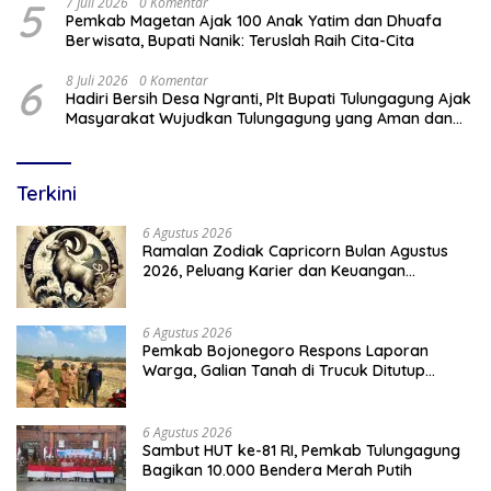
5
7 Juli 2026
0 Komentar
Pemkab Magetan Ajak 100 Anak Yatim dan Dhuafa
Berwisata, Bupati Nanik: Teruslah Raih Cita-Cita
6
8 Juli 2026
0 Komentar
Hadiri Bersih Desa Ngranti, Plt Bupati Tulungagung Ajak
Masyarakat Wujudkan Tulungagung yang Aman dan
Rukun
Terkini
6 Agustus 2026
Ramalan Zodiak Capricorn Bulan Agustus
2026, Peluang Karier dan Keuangan
Meningkat
6 Agustus 2026
Pemkab Bojonegoro Respons Laporan
Warga, Galian Tanah di Trucuk Ditutup
Sementara
6 Agustus 2026
Sambut HUT ke-81 RI, Pemkab Tulungagung
Bagikan 10.000 Bendera Merah Putih