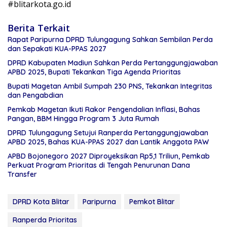
#blitarkota.go.id
Berita Terkait
Rapat Paripurna DPRD Tulungagung Sahkan Sembilan Perda
dan Sepakati KUA-PPAS 2027
DPRD Kabupaten Madiun Sahkan Perda Pertanggungjawaban
APBD 2025, Bupati Tekankan Tiga Agenda Prioritas
Bupati Magetan Ambil Sumpah 230 PNS, Tekankan Integritas
dan Pengabdian
Pemkab Magetan Ikuti Rakor Pengendalian Inflasi, Bahas
Pangan, BBM Hingga Program 3 Juta Rumah
DPRD Tulungagung Setujui Ranperda Pertanggungjawaban
APBD 2025, Bahas KUA-PPAS 2027 dan Lantik Anggota PAW
APBD Bojonegoro 2027 Diproyeksikan Rp5,1 Triliun, Pemkab
Perkuat Program Prioritas di Tengah Penurunan Dana
Transfer
DPRD Kota Blitar
Paripurna
Pemkot Blitar
Ranperda Prioritas