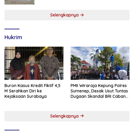
Selengkapnya
Hukrim
Buron Kasus Kredit Fiktif 4,5
PMII Wiraraja Kepung Polres
M Serahkan Diri ke
Sumenep, Desak Usut Tuntas
Kejaksaan Surabaya
Dugaan Skandal BRI Cabang
Sumenep
Selengkapnya