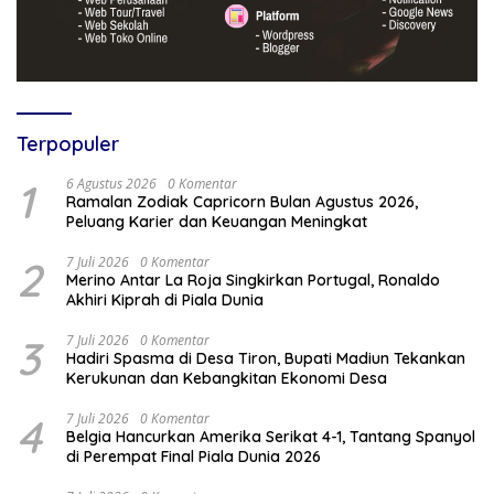
Terpopuler
1
6 Agustus 2026
0 Komentar
Ramalan Zodiak Capricorn Bulan Agustus 2026,
Peluang Karier dan Keuangan Meningkat
2
7 Juli 2026
0 Komentar
Merino Antar La Roja Singkirkan Portugal, Ronaldo
Akhiri Kiprah di Piala Dunia
3
7 Juli 2026
0 Komentar
Hadiri Spasma di Desa Tiron, Bupati Madiun Tekankan
Kerukunan dan Kebangkitan Ekonomi Desa
4
7 Juli 2026
0 Komentar
Belgia Hancurkan Amerika Serikat 4-1, Tantang Spanyol
di Perempat Final Piala Dunia 2026