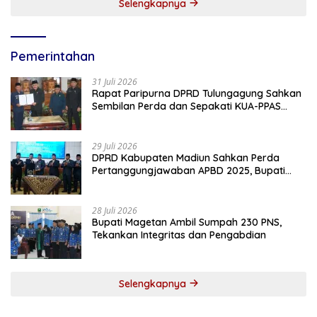
Selengkapnya
Pemerintahan
31 Juli 2026
Rapat Paripurna DPRD Tulungagung Sahkan
Sembilan Perda dan Sepakati KUA-PPAS
2027
29 Juli 2026
DPRD Kabupaten Madiun Sahkan Perda
Pertanggungjawaban APBD 2025, Bupati
Tekankan Tiga Agenda Prioritas
28 Juli 2026
Bupati Magetan Ambil Sumpah 230 PNS,
Tekankan Integritas dan Pengabdian
Selengkapnya