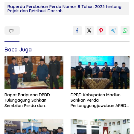
Raperda Perubahan Perda Nomor 8 Tahun 2023 tentang
Pajak dan Retribusi Daerah
Baca Juga
Rapat Paripurna DPRD
DPRD Kabupaten Madiun
Tulungagung Sahkan
Sahkan Perda
Sembilan Perda dan
Pertanggungjawaban APBD
Sepakati KUA-PPAS 2027
2025, Bupati Tekankan Tiga
Agenda Prioritas