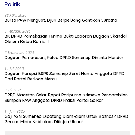
Politik
28 April 2026
Bursa PAW Menguat, Djuri Berpeluang Gantikan Suratno
6 Februari 2026
BK DPRD Pamekasan Terima Bukti Laporan Dugaan Skandal
Oknum Ketua Komisi II
6 September 2025
Dugaan Pemerasan, Ketua DPRD Sumenep Diminta Mundur
11 Juli 2025
Dugaan Korupsi BSPS Sumenep Seret Nama Anggota DPRD
Dari Partai Berlogo Mercy
9 Juli 2025
DPRD Magetan Gelar Rapat Paripurna Istimewa Pengambilan
Sumpah PAW Anggota DPRD Fraksi Partai Golkar
14 Juni 2025
Gaji ASN Sumenep Dipotong Diam-diam untuk Baznas? DPRD
Geram, Minta Kebijakan Ditinjau Ulang!