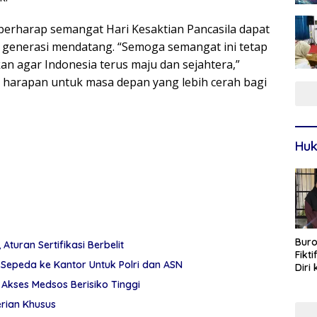
erharap semangat Hari Kesaktian Pancasila dapat
a generasi mendatang. “Semoga semangat ini tetap
kan agar Indonesia terus maju dan sejahtera,”
harapan untuk masa depan yang lebih cerah bagi
Huk
Buro
 Aturan Sertifikasi Berbelit
Fikt
Sepeda ke Kantor Untuk Polri dan ASN
Diri
Sur
Akses Medsos Berisiko Tinggi
erian Khusus