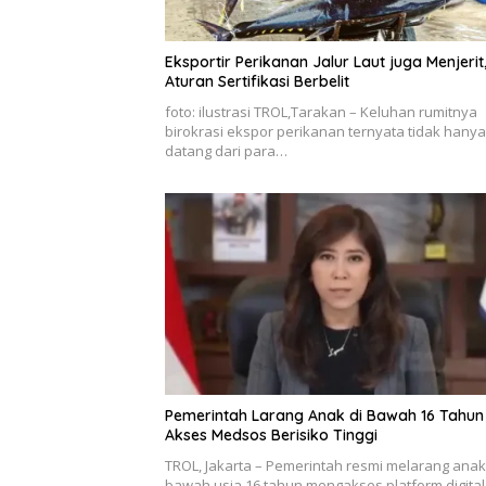
Eksportir Perikanan Jalur Laut juga Menjerit
Aturan Sertifikasi Berbelit
foto: ilustrasi TROL,Tarakan – Keluhan rumitnya
birokrasi ekspor perikanan ternyata tidak hanya
datang dari para…
Pemerintah Larang Anak di Bawah 16 Tahun
Akses Medsos Berisiko Tinggi
TROL, Jakarta – Pemerintah resmi melarang anak
bawah usia 16 tahun mengakses platform digita