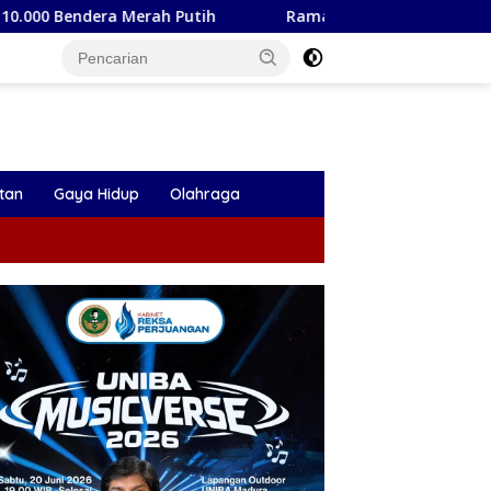
 Putih
Ramalan Zodiak Sagitarius Agustus 2026: Reze
tan
Gaya Hidup
Olahraga