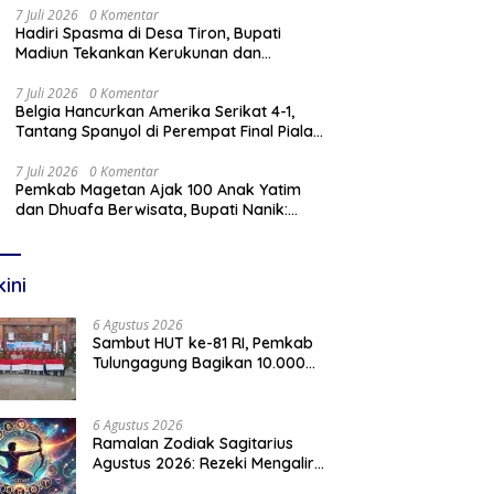
7 Juli 2026
0 Komentar
Hadiri Spasma di Desa Tiron, Bupati
Madiun Tekankan Kerukunan dan
Kebangkitan Ekonomi Desa
7 Juli 2026
0 Komentar
Belgia Hancurkan Amerika Serikat 4-1,
Tantang Spanyol di Perempat Final Piala
Dunia 2026
7 Juli 2026
0 Komentar
Pemkab Magetan Ajak 100 Anak Yatim
dan Dhuafa Berwisata, Bupati Nanik:
Teruslah Raih Cita-Cita
kini
6 Agustus 2026
Sambut HUT ke-81 RI, Pemkab
Tulungagung Bagikan 10.000
Bendera Merah Putih
6 Agustus 2026
Ramalan Zodiak Sagitarius
Agustus 2026: Rezeki Mengalir,
Asmara Menghangat