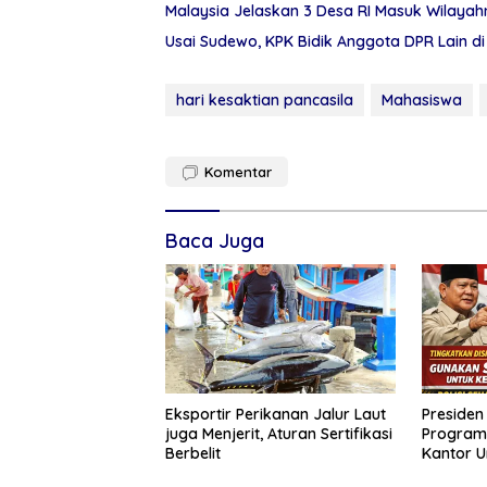
Malaysia Jelaskan 3 Desa RI Masuk Wilayah
Usai Sudewo, KPK Bidik Anggota DPR Lain d
hari kesaktian pancasila
Mahasiswa
Komentar
Baca Juga
Eksportir Perikanan Jalur Laut
Presiden
juga Menjerit, Aturan Sertifikasi
Program
Berbelit
Kantor U