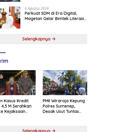
6 Agustus 2026
Perkuat SDM di Era Digital,
Magetan Gelar Bimtek Literasi
Informasi
Selengkapnya
rim
n Kasus Kredit
PMII Wiraraja Kepung
if 4,5 M Serahkan
Polres Sumenep,
 ke Kejaksaan
Desak Usut Tuntas
abaya
Dugaan Skandal BRI
Cabang Sumenep
Selengkapnya