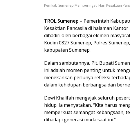
Pemkab Sumenep Memperingati Hari Kesaktian Panca
TROL,Sumenep
– Pemerintah Kabupat
Kesaktian Pancasila di halaman Kantor
dihadiri oleh berbagai elemen masyara
Kodim 0827 Sumenep, Polres Sumenep, 
kabupaten Sumenep.
Dalam sambutannya, Plt. Bupati Sumen
ini adalah momen penting untuk meng
menekankan perlunya refleksi terhadap
dalam kehidupan berbangsa dan berne
Dewi Khalifah mengajak seluruh pese
hidup. Ia menyatakan, “Kita harus meng
memperkuat semangat kebangsaan, ter
dihadapi generasi muda saat ini.”