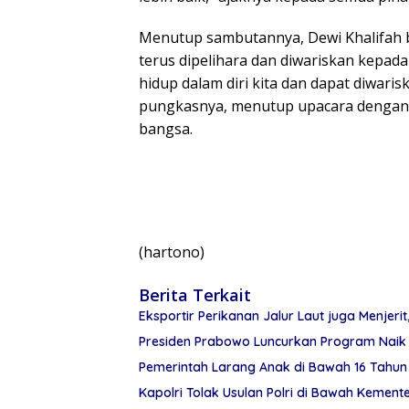
Menutup sambutannya, Dewi Khalifah b
terus dipelihara dan diwariskan kepad
hidup dalam diri kita dan dapat diwaris
pungkasnya, menutup upacara dengan 
bangsa.
(hartono)
Berita Terkait
Eksportir Perikanan Jalur Laut juga Menjerit,
Presiden Prabowo Luncurkan Program Naik 
Pemerintah Larang Anak di Bawah 16 Tahun 
Kapolri Tolak Usulan Polri di Bawah Kement