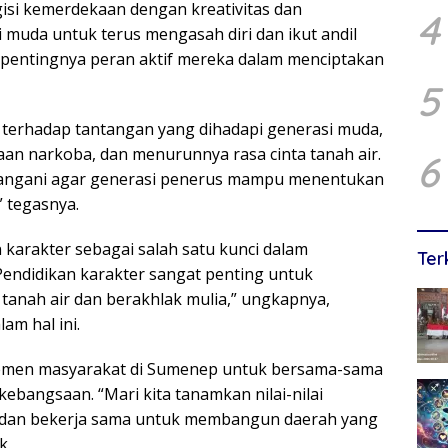
isi kemerdekaan dengan kreativitas dan
4
muda untuk terus mengasah diri dan ikut andil
pentingnya peran aktif mereka dalam menciptakan
5
 terhadap tantangan yang dihadapi generasi muda,
an narkoba, dan menurunnya rasa cinta tanah air.
6
ta tangani agar generasi penerus mampu menentukan
 tegasnya.
karakter sebagai salah satu kunci dalam
Ter
endidikan karakter sangat penting untuk
tanah air dan berakhlak mulia,” ungkapnya,
m hal ini.
lemen masyarakat di Sumenep untuk bersama-sama
bangsaan. “Mari kita tanamkan nilai-nilai
i dan bekerja sama untuk membangun daerah yang
k.