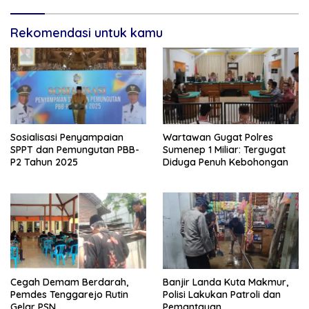
Rekomendasi untuk kamu
Sosialisasi Penyampaian
Wartawan Gugat Polres
SPPT dan Pemungutan PBB-
Sumenep 1 Miliar: Tergugat
P2 Tahun 2025
Diduga Penuh Kebohongan
Cegah Demam Berdarah,
Banjir Landa Kuta Makmur,
Pemdes Tenggarejo Rutin
Polisi Lakukan Patroli dan
Gelar PSN
Pemantauan