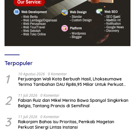
Terpopuler
1
10 Agustus 2026
0 Komentar
Perjuangan Wali Kota Berbuah Hasil, Lhokseumawe
Terima Tambahan DAU Rp86,95 Miliar Untuk Perkuat
Belanja ASN 2026
2
11 Juli 2026
0 Komentar
Fabian Ruiz dan Mikel Merino Bawa Spanyol Singkirkan
Belgia, Tantang Prancis di Semifinal
3
11 Juli 2026
0 Komentar
Rakorpim Bahas Isu Prioritas, Pemkab Magetan
Perkuat Sinergi Lintas Instansi