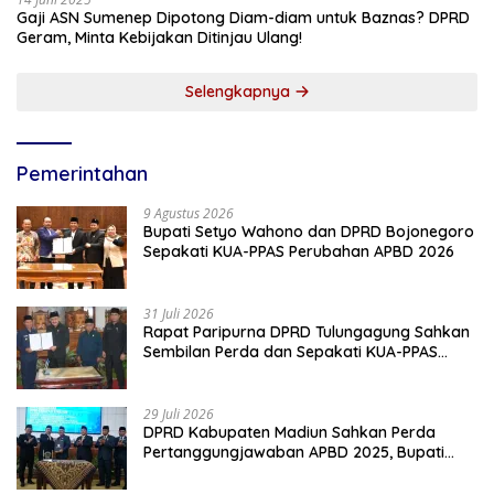
Gaji ASN Sumenep Dipotong Diam-diam untuk Baznas? DPRD
Geram, Minta Kebijakan Ditinjau Ulang!
Selengkapnya
Pemerintahan
9 Agustus 2026
Bupati Setyo Wahono dan DPRD Bojonegoro
Sepakati KUA-PPAS Perubahan APBD 2026
31 Juli 2026
Rapat Paripurna DPRD Tulungagung Sahkan
Sembilan Perda dan Sepakati KUA-PPAS
2027
29 Juli 2026
DPRD Kabupaten Madiun Sahkan Perda
Pertanggungjawaban APBD 2025, Bupati
Tekankan Tiga Agenda Prioritas