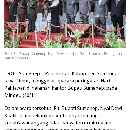
Foto: Plt. Bupati Sumenep, Nyai Dewi Khalifah Gelar Upacara Peringatan
Hari Pahlawan
TROL, Sumenep
– Pemerintah Kabupaten Sumenep,
Jawa Timur, menggelar upacara peringatan Hari
Pahlawan di halaman kantor Bupati Sumenep, pada
Minggu (10/11).
Dalam acara tersebut, Plt. Bupati Sumenep, Nyai Dewi
Khalifah, menekankan pentingnya semangat
kepahlawanan yang tidak hanya tercermin dalam
kegiatan tahunan, tetapi juga harus menjadi motor