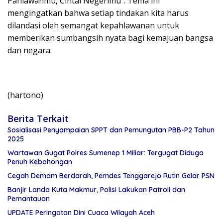
Pahlawanmu, Cintai Negerimu”. Tema ini
mengingatkan bahwa setiap tindakan kita harus
dilandasi oleh semangat kepahlawanan untuk
memberikan sumbangsih nyata bagi kemajuan bangsa
dan negara.
(hartono)
Berita Terkait
Sosialisasi Penyampaian SPPT dan Pemungutan PBB-P2 Tahun
2025
Wartawan Gugat Polres Sumenep 1 Miliar: Tergugat Diduga
Penuh Kebohongan
Cegah Demam Berdarah, Pemdes Tenggarejo Rutin Gelar PSN
Banjir Landa Kuta Makmur, Polisi Lakukan Patroli dan
Pemantauan
UPDATE Peringatan Dini Cuaca Wilayah Aceh