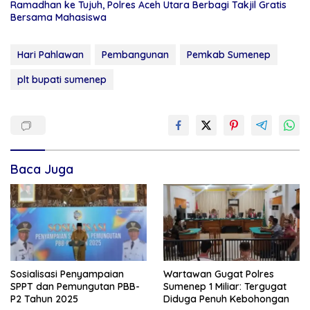
Ramadhan ke Tujuh, Polres Aceh Utara Berbagi Takjil Gratis
Bersama Mahasiswa
Hari Pahlawan
Pembangunan
Pemkab Sumenep
plt bupati sumenep
Baca Juga
Sosialisasi Penyampaian
Wartawan Gugat Polres
SPPT dan Pemungutan PBB-
Sumenep 1 Miliar: Tergugat
P2 Tahun 2025
Diduga Penuh Kebohongan