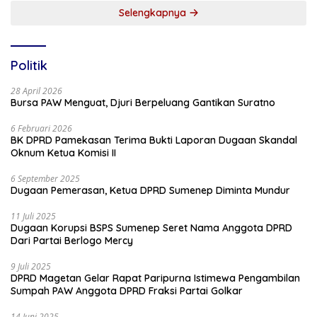
Selengkapnya
Politik
28 April 2026
Bursa PAW Menguat, Djuri Berpeluang Gantikan Suratno
6 Februari 2026
BK DPRD Pamekasan Terima Bukti Laporan Dugaan Skandal
Oknum Ketua Komisi II
6 September 2025
Dugaan Pemerasan, Ketua DPRD Sumenep Diminta Mundur
11 Juli 2025
Dugaan Korupsi BSPS Sumenep Seret Nama Anggota DPRD
Dari Partai Berlogo Mercy
9 Juli 2025
DPRD Magetan Gelar Rapat Paripurna Istimewa Pengambilan
Sumpah PAW Anggota DPRD Fraksi Partai Golkar
14 Juni 2025