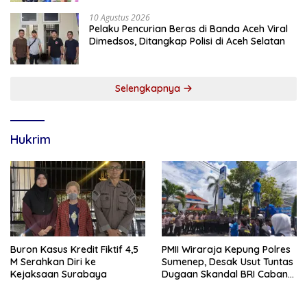
10 Agustus 2026
Pelaku Pencurian Beras di Banda Aceh Viral
Dimedsos, Ditangkap Polisi di Aceh Selatan
Selengkapnya
Hukrim
Buron Kasus Kredit Fiktif 4,5
PMII Wiraraja Kepung Polres
M Serahkan Diri ke
Sumenep, Desak Usut Tuntas
Kejaksaan Surabaya
Dugaan Skandal BRI Cabang
Sumenep