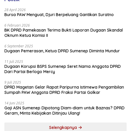
28 April 2026
Bursa PAW Menguat, Djuri Berpeluang Gantikan Suratno
6 Februari 2026
BK DPRD Pamekasan Terima Bukti Laporan Dugaan Skandal
Oknum Ketua Komisi II
6 September 2025
Dugaan Pemerasan, Ketua DPRD Sumenep Diminta Mundur
11 Juli 2025
Dugaan Korupsi BSPS Sumenep Seret Nama Anggota DPRD
Dari Partai Berlogo Mercy
9 Juli 2025
DPRD Magetan Gelar Rapat Paripurna Istimewa Pengambilan
Sumpah PAW Anggota DPRD Fraksi Partai Golkar
14 Juni 2025
Gaji ASN Sumenep Dipotong Diam-diam untuk Baznas? DPRD
Geram, Minta Kebijakan Ditinjau Ulang!
Selengkapnya