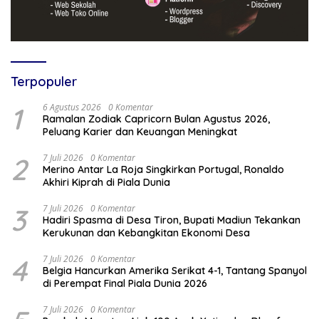
Terpopuler
1
6 Agustus 2026
0 Komentar
Ramalan Zodiak Capricorn Bulan Agustus 2026,
Peluang Karier dan Keuangan Meningkat
2
7 Juli 2026
0 Komentar
Merino Antar La Roja Singkirkan Portugal, Ronaldo
Akhiri Kiprah di Piala Dunia
3
7 Juli 2026
0 Komentar
Hadiri Spasma di Desa Tiron, Bupati Madiun Tekankan
Kerukunan dan Kebangkitan Ekonomi Desa
4
7 Juli 2026
0 Komentar
Belgia Hancurkan Amerika Serikat 4-1, Tantang Spanyol
di Perempat Final Piala Dunia 2026
7 Juli 2026
0 Komentar