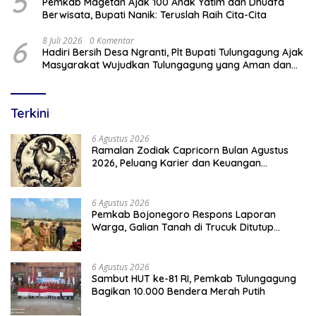
5
Pemkab Magetan Ajak 100 Anak Yatim dan Dhuafa
Berwisata, Bupati Nanik: Teruslah Raih Cita-Cita
6
8 Juli 2026
0 Komentar
Hadiri Bersih Desa Ngranti, Plt Bupati Tulungagung Ajak
Masyarakat Wujudkan Tulungagung yang Aman dan
Rukun
Terkini
6 Agustus 2026
Ramalan Zodiak Capricorn Bulan Agustus
2026, Peluang Karier dan Keuangan
Meningkat
6 Agustus 2026
Pemkab Bojonegoro Respons Laporan
Warga, Galian Tanah di Trucuk Ditutup
Sementara
6 Agustus 2026
Sambut HUT ke-81 RI, Pemkab Tulungagung
Bagikan 10.000 Bendera Merah Putih