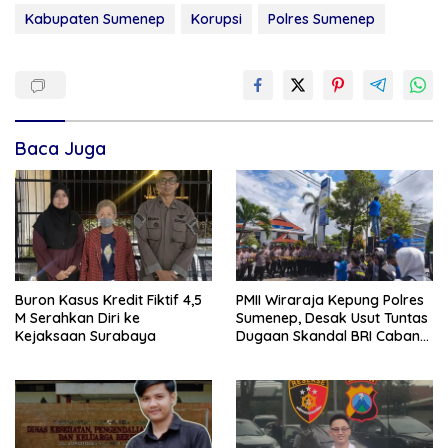
Kabupaten Sumenep
Korupsi
Polres Sumenep
Baca Juga
Buron Kasus Kredit Fiktif 4,5
PMII Wiraraja Kepung Polres
M Serahkan Diri ke
Sumenep, Desak Usut Tuntas
Kejaksaan Surabaya
Dugaan Skandal BRI Cabang
Sumenep