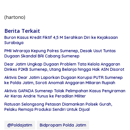
(hartono)
Berita Terkait
Buron Kasus Kredit Fiktif 4,5 M Serahkan Diri ke Kejaksaan
Surabaya
PMII Wiraraja Kepung Polres Sumenep, Desak Usut Tuntas
Dugaan Skandal BRI Cabang Sumenep
Dear Jatim Ungkap Dugaan Problem Tata Kelola Anggaran
Dinkes P2KB Sumenep, Utang Belanja hingga Hak ASN Disorot
Aktivis Dear Jatim Laporkan Dugaan Korupsi PUTR Sumenep
ke Polda Jatim, Soroti Anomali Anggaran Miliaran Rupiah
Aktivis GAPADA Sumenep Tolak Pelimpahan Kasus Penyiraman
Air Keras Andrie Yunus ke Peradilan Militer
Ratusan Selongsong Petasan Diamankan Polsek Gurah,
Pelaku Remaja Produksi Sendiri Untuk Dijual
@Poldajatim
Bidpropam Polda Jatim