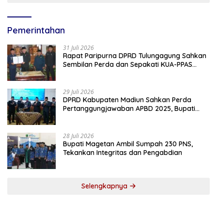
Pemerintahan
31 Juli 2026
Rapat Paripurna DPRD Tulungagung Sahkan
Sembilan Perda dan Sepakati KUA-PPAS
2027
29 Juli 2026
DPRD Kabupaten Madiun Sahkan Perda
Pertanggungjawaban APBD 2025, Bupati
Tekankan Tiga Agenda Prioritas
28 Juli 2026
Bupati Magetan Ambil Sumpah 230 PNS,
Tekankan Integritas dan Pengabdian
Selengkapnya