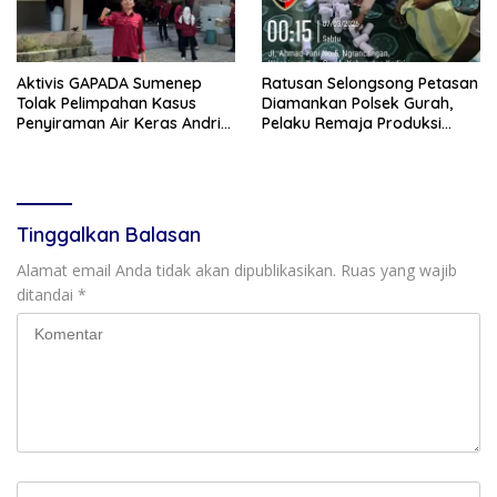
Aktivis GAPADA Sumenep
Ratusan Selongsong Petasan
Tolak Pelimpahan Kasus
Diamankan Polsek Gurah,
Penyiraman Air Keras Andrie
Pelaku Remaja Produksi
Yunus ke Peradilan Militer
Sendiri Untuk Dijual
Tinggalkan Balasan
Alamat email Anda tidak akan dipublikasikan.
Ruas yang wajib
ditandai
*