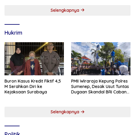
Selengkapnya
Hukrim
Buron Kasus Kredit Fiktif 4,5
PMII Wiraraja Kepung Polres
M Serahkan Diri ke
Sumenep, Desak Usut Tuntas
Kejaksaan Surabaya
Dugaan Skandal BRI Cabang
Sumenep
Selengkapnya
Politik