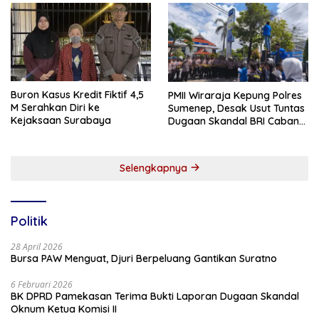
Buron Kasus Kredit Fiktif 4,5
PMII Wiraraja Kepung Polres
M Serahkan Diri ke
Sumenep, Desak Usut Tuntas
Kejaksaan Surabaya
Dugaan Skandal BRI Cabang
Sumenep
Selengkapnya
Politik
28 April 2026
Bursa PAW Menguat, Djuri Berpeluang Gantikan Suratno
6 Februari 2026
BK DPRD Pamekasan Terima Bukti Laporan Dugaan Skandal
Oknum Ketua Komisi II