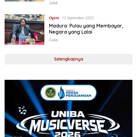
Sidak
Opini
12 September 2025
Madura: Pulau yang Membayar,
Negara yang Lalai
Cukai
Selengkapnya