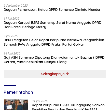
6 September 2025
Dugaan Pemerasan, Ketua DPRD Sumenep Diminta Mundur
11 Juli 2025
Dugaan Korupsi BSPS Sumenep Seret Nama Anggota DPRD
Dari Partai Berlogo Mercy
9 Juli 2025
DPRD Magetan Gelar Rapat Paripurna Istimewa Pengambilan
Sumpah PAW Anggota DPRD Fraksi Partai Golkar
14 Juni 2025
Gaji ASN Sumenep Dipotong Diam-diam untuk Baznas? DPRD
Geram, Minta Kebijakan Ditinjau Ulang!
Selengkapnya
Pemerintahan
31 Juli 2026
Rapat Paripurna DPRD Tulungagung Sahkan
Sembilan Perda dan Sepakati KUA-PPAS