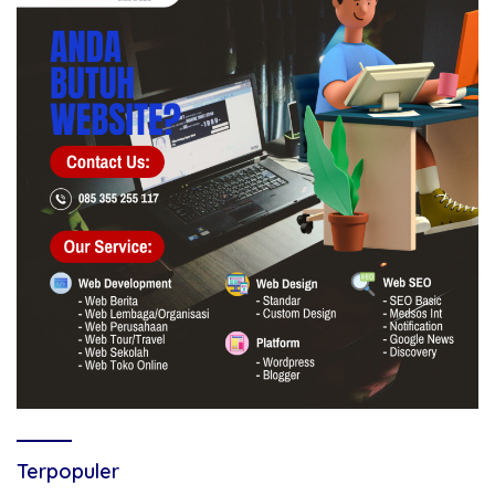
Terpopuler