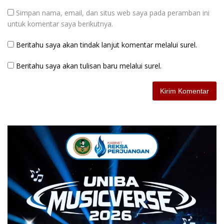
Simpan nama, email, dan situs web saya pada peramban ini
untuk komentar saya berikutnya.
Beritahu saya akan tindak lanjut komentar melalui surel.
Beritahu saya akan tulisan baru melalui surel.