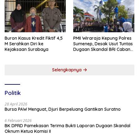
Buron Kasus Kredit Fiktif 4,5
PMII Wiraraja Kepung Polres
M Serahkan Diri ke
Sumenep, Desak Usut Tuntas
Kejaksaan Surabaya
Dugaan Skandal BRI Cabang
Sumenep
Selengkapnya
Politik
28 April 2026
Bursa PAW Menguat, Djuri Berpeluang Gantikan Suratno
6 Februari 2026
BK DPRD Pamekasan Terima Bukti Laporan Dugaan Skandal
Oknum Ketua Komisi II