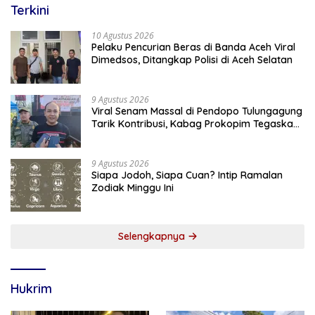
Terkini
10 Agustus 2026
Pelaku Pencurian Beras di Banda Aceh Viral
Dimedsos, Ditangkap Polisi di Aceh Selatan
9 Agustus 2026
Viral Senam Massal di Pendopo Tulungagung
Tarik Kontribusi, Kabag Prokopim Tegaskan
Bukan Agenda Pemkab
9 Agustus 2026
Siapa Jodoh, Siapa Cuan? Intip Ramalan
Zodiak Minggu Ini
Selengkapnya
Hukrim