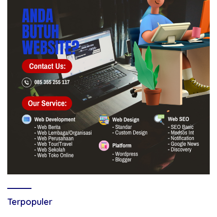
Terpopuler