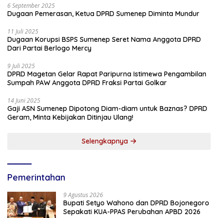
6 September 2025
Dugaan Pemerasan, Ketua DPRD Sumenep Diminta Mundur
11 Juli 2025
Dugaan Korupsi BSPS Sumenep Seret Nama Anggota DPRD
Dari Partai Berlogo Mercy
9 Juli 2025
DPRD Magetan Gelar Rapat Paripurna Istimewa Pengambilan
Sumpah PAW Anggota DPRD Fraksi Partai Golkar
14 Juni 2025
Gaji ASN Sumenep Dipotong Diam-diam untuk Baznas? DPRD
Geram, Minta Kebijakan Ditinjau Ulang!
Selengkapnya
Pemerintahan
9 Agustus 2026
Bupati Setyo Wahono dan DPRD Bojonegoro
Sepakati KUA-PPAS Perubahan APBD 2026