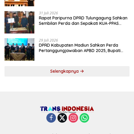
31 Juli 2026
Rapat Paripurna DPRD Tulungagung Sahkan
Sembilan Perda dan Sepakati KUA-PPAS
2027
29 Juli 2026
DPRD Kabupaten Madiun Sahkan Perda
Pertanggungjawaban APBD 2025, Bupati
Tekankan Tiga Agenda Prioritas
Selengkapnya