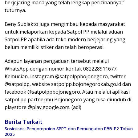
berjejaring mana yang telah lengkap perizinannya,”
tuturnya.
Beny Subiakto juga mengimbau kepada masyarakat
untuk melaporkan kepada Satpol PP melalui aduan
Satpol PP apabila ada toko modern berjejaring yang
belum memiliki stiker dan telah beroperasi.
Adapun layanan pengaduan tersebut melalui
WhatsApp dengan nomor kontak 082228911677.
Kemudian, instagram @satpolppbojonegoro, twitter
@satpolpp, website satpolpp.bojonegorokab.go.id dan
facebook @satpolppbojonegoro. Atau melalui aplikasi
satpol pp partnermu Bojonegoro yang bisa diunduh di
playstore @play.google.com. (adi)
Berita Terkait
Sosialisasi Penyampaian SPPT dan Pemungutan PBB-P2 Tahun
2025