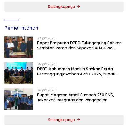
Selengkapnya
Pemerintahan
31 Juli 2026
Rapat Paripurna DPRD Tulungagung Sahkan
Sembilan Perda dan Sepakati KUA-PPAS
2027
29 Juli 2026
DPRD Kabupaten Madiun Sahkan Perda
Pertanggungjawaban APBD 2025, Bupati
Tekankan Tiga Agenda Prioritas
28 Juli 2026
Bupati Magetan Ambil Sumpah 230 PNS,
Tekankan Integritas dan Pengabdian
Selengkapnya