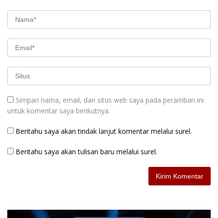
Simpan nama, email, dan situs web saya pada peramban ini
untuk komentar saya berikutnya.
Beritahu saya akan tindak lanjut komentar melalui surel.
Beritahu saya akan tulisan baru melalui surel.