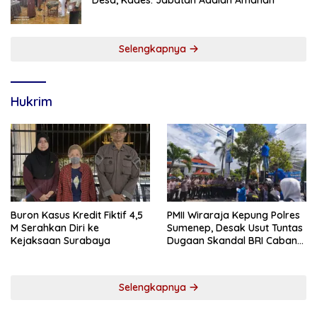
Selengkapnya
Hukrim
Buron Kasus Kredit Fiktif 4,5
PMII Wiraraja Kepung Polres
M Serahkan Diri ke
Sumenep, Desak Usut Tuntas
Kejaksaan Surabaya
Dugaan Skandal BRI Cabang
Sumenep
Selengkapnya