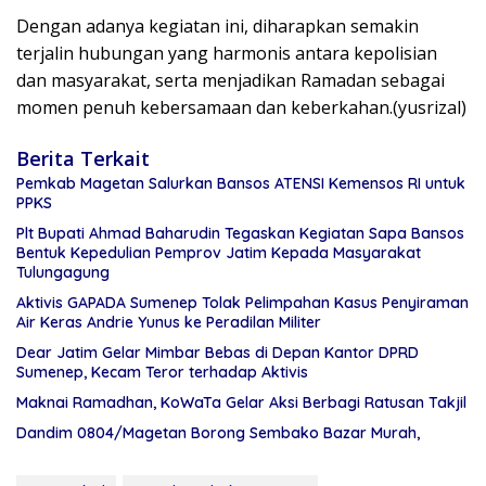
Dengan adanya kegiatan ini, diharapkan semakin
terjalin hubungan yang harmonis antara kepolisian
dan masyarakat, serta menjadikan Ramadan sebagai
momen penuh kebersamaan dan keberkahan.(yusrizal)
Berita Terkait
Pemkab Magetan Salurkan Bansos ATENSI Kemensos RI untuk
PPKS
Plt Bupati Ahmad Baharudin Tegaskan Kegiatan Sapa Bansos
Bentuk Kepedulian Pemprov Jatim Kepada Masyarakat
Tulungagung
Aktivis GAPADA Sumenep Tolak Pelimpahan Kasus Penyiraman
Air Keras Andrie Yunus ke Peradilan Militer
Dear Jatim Gelar Mimbar Bebas di Depan Kantor DPRD
Sumenep, Kecam Teror terhadap Aktivis
Maknai Ramadhan, KoWaTa Gelar Aksi Berbagi Ratusan Takjil
Dandim 0804/Magetan Borong Sembako Bazar Murah,