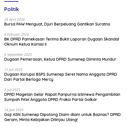
Politik
28 April 2026
Bursa PAW Menguat, Djuri Berpeluang Gantikan Suratno
6 Februari 2026
BK DPRD Pamekasan Terima Bukti Laporan Dugaan Skandal
Oknum Ketua Komisi II
6 September 2025
Dugaan Pemerasan, Ketua DPRD Sumenep Diminta Mundur
11 Juli 2025
Dugaan Korupsi BSPS Sumenep Seret Nama Anggota DPRD
Dari Partai Berlogo Mercy
9 Juli 2025
DPRD Magetan Gelar Rapat Paripurna Istimewa Pengambilan
Sumpah PAW Anggota DPRD Fraksi Partai Golkar
14 Juni 2025
Gaji ASN Sumenep Dipotong Diam-diam untuk Baznas? DPRD
Geram, Minta Kebijakan Ditinjau Ulang!