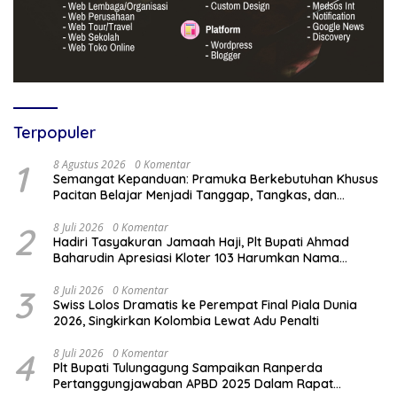
Terpopuler
1
8 Agustus 2026
0 Komentar
Semangat Kepanduan: Pramuka Berkebutuhan Khusus
Pacitan Belajar Menjadi Tanggap, Tangkas, dan
Tangguh
2
8 Juli 2026
0 Komentar
Hadiri Tasyakuran Jamaah Haji, Plt Bupati Ahmad
Baharudin Apresiasi Kloter 103 Harumkan Nama
Tulungagung
3
8 Juli 2026
0 Komentar
Swiss Lolos Dramatis ke Perempat Final Piala Dunia
2026, Singkirkan Kolombia Lewat Adu Penalti
4
8 Juli 2026
0 Komentar
Plt Bupati Tulungagung Sampaikan Ranperda
Pertanggungjawaban APBD 2025 Dalam Rapat