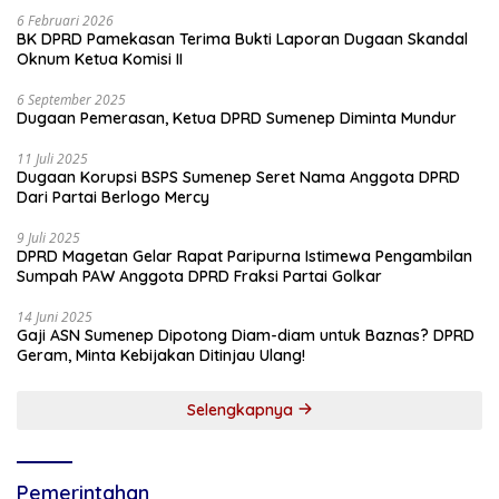
6 Februari 2026
BK DPRD Pamekasan Terima Bukti Laporan Dugaan Skandal
Oknum Ketua Komisi II
6 September 2025
Dugaan Pemerasan, Ketua DPRD Sumenep Diminta Mundur
11 Juli 2025
Dugaan Korupsi BSPS Sumenep Seret Nama Anggota DPRD
Dari Partai Berlogo Mercy
9 Juli 2025
DPRD Magetan Gelar Rapat Paripurna Istimewa Pengambilan
Sumpah PAW Anggota DPRD Fraksi Partai Golkar
14 Juni 2025
Gaji ASN Sumenep Dipotong Diam-diam untuk Baznas? DPRD
Geram, Minta Kebijakan Ditinjau Ulang!
Selengkapnya
Pemerintahan