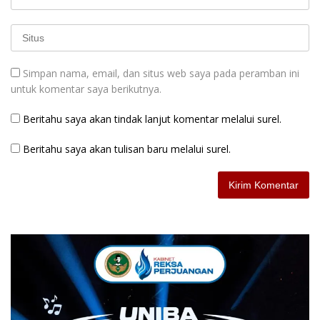
Simpan nama, email, dan situs web saya pada peramban ini
untuk komentar saya berikutnya.
Beritahu saya akan tindak lanjut komentar melalui surel.
Beritahu saya akan tulisan baru melalui surel.