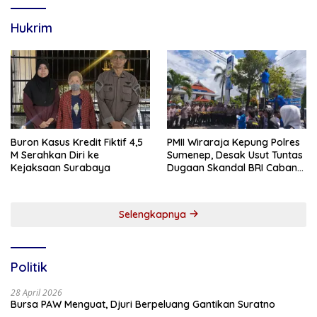
Hukrim
Buron Kasus Kredit Fiktif 4,5
PMII Wiraraja Kepung Polres
M Serahkan Diri ke
Sumenep, Desak Usut Tuntas
Kejaksaan Surabaya
Dugaan Skandal BRI Cabang
Sumenep
Selengkapnya
Politik
28 April 2026
Bursa PAW Menguat, Djuri Berpeluang Gantikan Suratno