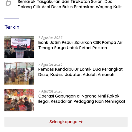
6
Semarak Tasyakuran dan Tirakatan Suran, Dua
Dalang Cilik Asal Desa Bulus Pentaskan Wayang Kulit
Lakon “Gathutkaca Winisuda”
Terkini
7 Agustus 2026
Bank Jatim Peduli Salurkan CSR Pompa Air
Tenaga Surya Untuk Petani Pacitan
7 Agustus 2026
Pemdes Kendalbulur Lantik Dua Perangkat
Desa, Kades: Jabatan Adalah Amanah
7 Agustus 2026
Operasi Gabungan di Ngraho Nihil Rokok
Ilegal, Kesadaran Pedagang Kian Meningkat
Selengkapnya