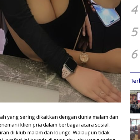
4
5
6
Ter
lah yang sering dikaitkan dengan dunia malam dan
emani klien pria dalam berbagai acara sosial,
ran di klub malam dan lounge. Walaupun tidak