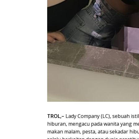
TROL,–
Lady Company (LC), sebuah isti
hiburan, mengacu pada wanita yang men
makan malam, pesta, atau sekadar hibu