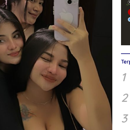
Ter
1
2
3