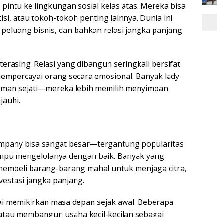
intu ke lingkungan sosial kelas atas. Mereka bisa
si, atau tokoh-tokoh penting lainnya. Dunia ini
peluang bisnis, dan bahkan relasi jangka panjang
terasing. Relasi yang dibangun seringkali bersifat
mempercayai orang secara emosional. Banyak lady
teman sejati—mereka lebih memilih menyimpan
jauhi.
mpany bisa sangat besar—tergantung popularitas
mpu mengelolanya dengan baik. Banyak yang
 membeli barang-barang mahal untuk menjaga citra,
estasi jangka panjang.
ai memikirkan masa depan sejak awal. Beberapa
, atau membangun usaha kecil-kecilan sebagai