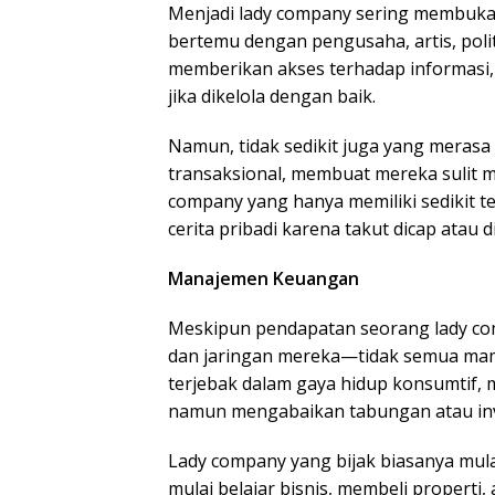
Menjadi lady company sering membuka p
bertemu dengan pengusaha, artis, politi
memberikan akses terhadap informasi, 
jika dikelola dengan baik.
Namun, tidak sedikit juga yang merasa 
transaksional, membuat mereka sulit 
company yang hanya memiliki sedikit 
cerita pribadi karena takut dicap atau di
Manajemen Keuangan
Meskipun pendapatan seorang lady co
dan jaringan mereka—tidak semua ma
terjebak dalam gaya hidup konsumtif,
namun mengabaikan tabungan atau inv
Lady company yang bijak biasanya mul
mulai belajar bisnis, membeli properti