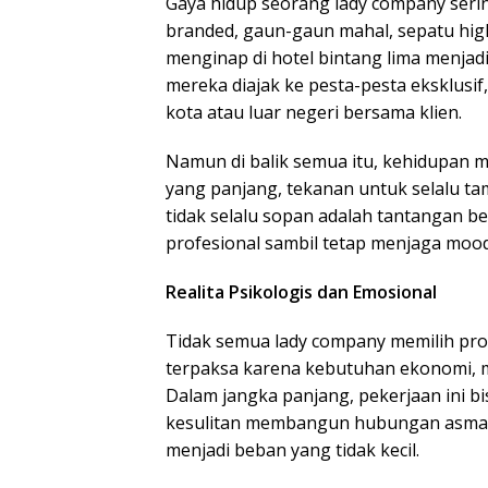
Gaya hidup seorang lady company seri
branded, gaun-gaun mahal, sepatu hig
menginap di hotel bintang lima menjad
mereka diajak ke pesta-pesta eksklusi
kota atau luar negeri bersama klien.
Namun di balik semua itu, kehidupan me
yang panjang, tekanan untuk selalu ta
tidak selalu sopan adalah tantangan b
profesional sambil tetap menjaga moo
Realita Psikologis dan Emosional
Tidak semua lady company memilih profe
terpaksa karena kebutuhan ekonomi, m
Dalam jangka panjang, pekerjaan ini bi
kesulitan membangun hubungan asmara 
menjadi beban yang tidak kecil.