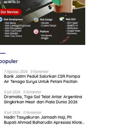
populer
7 Agustus 2026
0 Komentar
Bank Jatim Peduli Salurkan CSR Pompa
Air Tenaga Surya Untuk Petani Pacitan
8 Juli 2026
0 Komentar
Dramatis, Tiga Gol Telat Antar Argentina
Singkirkan Mesir dari Piala Dunia 2026
8 Juli 2026
0 Komentar
Hadiri Tasyakuran Jamaah Haji, Plt
Bupati Ahmad Baharudin Apresiasi Kloter
103 Harumkan Nama Tulungagung