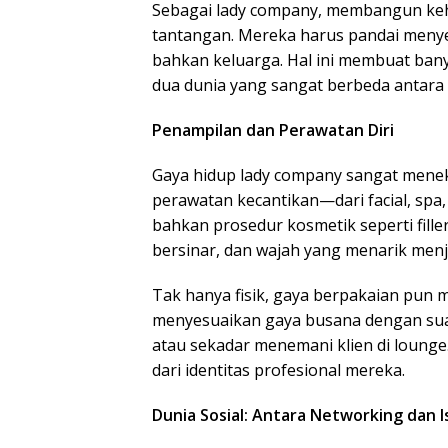
Sebagai lady company, membangun kehid
tantangan. Mereka harus pandai menye
bahkan keluarga. Hal ini membuat ban
dua dunia yang sangat berbeda antara 
Penampilan dan Perawatan Diri
Gaya hidup lady company sangat menek
perawatan kecantikan—dari facial, spa,
bahkan prosedur kosmetik seperti fille
bersinar, dan wajah yang menarik menja
Tak hanya fisik, gaya berpakaian pun 
menyesuaikan gaya busana dengan suas
atau sekadar menemani klien di lounge
dari identitas profesional mereka.
Dunia Sosial: Antara Networking dan I