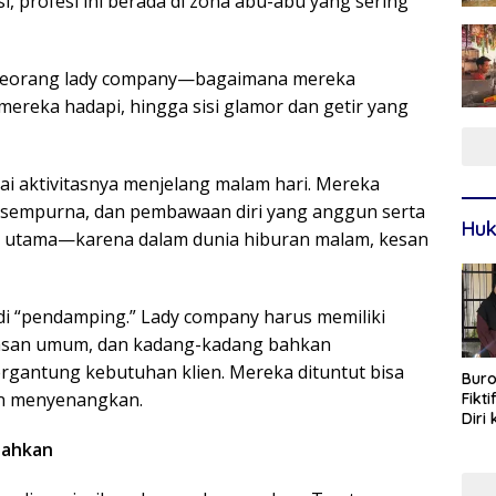
i, profesi ini berada di zona abu-abu yang sering
p seorang lady company—bagaimana mereka
mereka hadapi, hingga sisi glamor dan getir yang
i aktivitasnya menjelang malam hari. Mereka
 sempurna, dan pembawaan diri yang anggun serta
Huk
al utama—karena dalam dunia hiburan malam, kesan
di “pendamping.” Lady company harus memiliki
asan umum, dan kadang-kadang bahkan
tergantung kebutuhan klien. Mereka dituntut bisa
Buro
n menyenangkan.
Fikt
Diri
Sur
lahkan