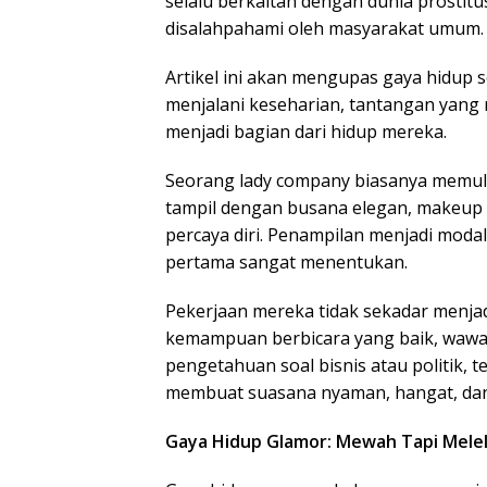
selalu berkaitan dengan dunia prostitus
disalahpahami oleh masyarakat umum.
Artikel ini akan mengupas gaya hidu
menjalani keseharian, tantangan yang 
menjadi bagian dari hidup mereka.
Seorang lady company biasanya memula
tampil dengan busana elegan, makeup
percaya diri. Penampilan menjadi mod
pertama sangat menentukan.
Pekerjaan mereka tidak sekadar menja
kemampuan berbicara yang baik, waw
pengetahuan soal bisnis atau politik, 
membuat suasana nyaman, hangat, da
Gaya Hidup Glamor: Mewah Tapi Mele