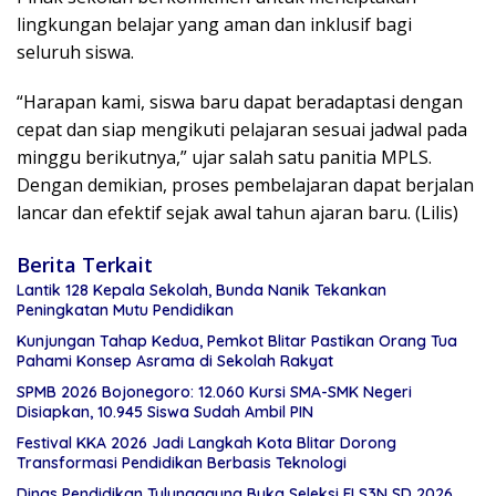
lingkungan belajar yang aman dan inklusif bagi
seluruh siswa.
“Harapan kami, siswa baru dapat beradaptasi dengan
cepat dan siap mengikuti pelajaran sesuai jadwal pada
minggu berikutnya,” ujar salah satu panitia MPLS.
Dengan demikian, proses pembelajaran dapat berjalan
lancar dan efektif sejak awal tahun ajaran baru. (Lilis)
Berita Terkait
Lantik 128 Kepala Sekolah, Bunda Nanik Tekankan
Peningkatan Mutu Pendidikan
Kunjungan Tahap Kedua, Pemkot Blitar Pastikan Orang Tua
Pahami Konsep Asrama di Sekolah Rakyat
SPMB 2026 Bojonegoro: 12.060 Kursi SMA-SMK Negeri
Disiapkan, 10.945 Siswa Sudah Ambil PIN
Festival KKA 2026 Jadi Langkah Kota Blitar Dorong
Transformasi Pendidikan Berbasis Teknologi
Dinas Pendidikan Tulungagung Buka Seleksi FLS3N SD 2026,