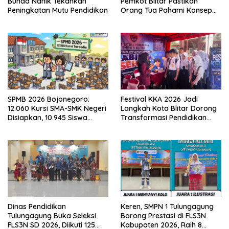
Bunda Nanik Tekankan
Pemkot Blitar Pastikan
Peningkatan Mutu Pendidikan
Orang Tua Pahami Konsep
Asrama di Sekolah Rakyat
SPMB 2026 Bojonegoro:
Festival KKA 2026 Jadi
12.060 Kursi SMA-SMK Negeri
Langkah Kota Blitar Dorong
Disiapkan, 10.945 Siswa
Transformasi Pendidikan
Sudah Ambil PIN
Berbasis Teknologi
Dinas Pendidikan
Keren, SMPN 1 Tulungagung
Tulungagung Buka Seleksi
Borong Prestasi di FLS3N
FLS3N SD 2026, Diikuti 125
Kabupaten 2026, Raih 8