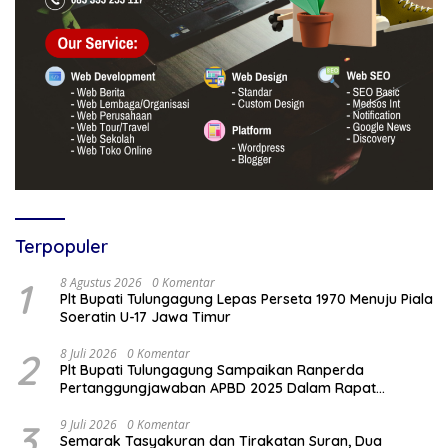
Terpopuler
1
8 Agustus 2026
0 Komentar
Plt Bupati Tulungagung Lepas Perseta 1970 Menuju Piala
Soeratin U-17 Jawa Timur
2
8 Juli 2026
0 Komentar
Plt Bupati Tulungagung Sampaikan Ranperda
Pertanggungjawaban APBD 2025 Dalam Rapat
Paripurna DPRD
3
9 Juli 2026
0 Komentar
Semarak Tasyakuran dan Tirakatan Suran, Dua