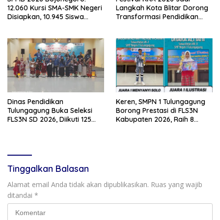
12.060 Kursi SMA-SMK Negeri
Langkah Kota Blitar Dorong
Disiapkan, 10.945 Siswa
Transformasi Pendidikan
Sudah Ambil PIN
Berbasis Teknologi
Dinas Pendidikan
Keren, SMPN 1 Tulungagung
Tulungagung Buka Seleksi
Borong Prestasi di FLS3N
FLS3N SD 2026, Diikuti 125
Kabupaten 2026, Raih 8
Peserta dari 19 Kecamatan
Penghargaan
Tinggalkan Balasan
Alamat email Anda tidak akan dipublikasikan.
Ruas yang wajib
ditandai
*