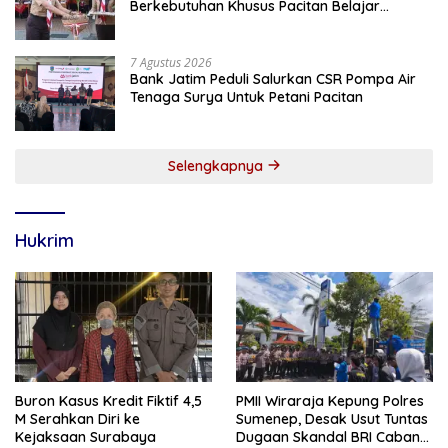
Berkebutuhan Khusus Pacitan Belajar
Menjadi Tanggap, Tangkas, dan Tangguh
7 Agustus 2026
Bank Jatim Peduli Salurkan CSR Pompa Air
Tenaga Surya Untuk Petani Pacitan
Selengkapnya
Hukrim
Buron Kasus Kredit Fiktif 4,5
PMII Wiraraja Kepung Polres
M Serahkan Diri ke
Sumenep, Desak Usut Tuntas
Kejaksaan Surabaya
Dugaan Skandal BRI Cabang