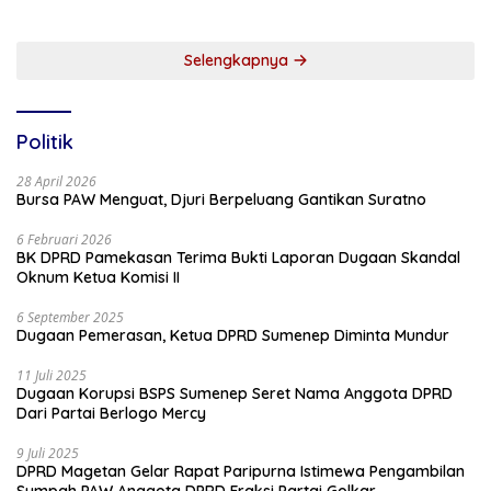
Sumenep
Selengkapnya
Politik
28 April 2026
Bursa PAW Menguat, Djuri Berpeluang Gantikan Suratno
6 Februari 2026
BK DPRD Pamekasan Terima Bukti Laporan Dugaan Skandal
Oknum Ketua Komisi II
6 September 2025
Dugaan Pemerasan, Ketua DPRD Sumenep Diminta Mundur
11 Juli 2025
Dugaan Korupsi BSPS Sumenep Seret Nama Anggota DPRD
Dari Partai Berlogo Mercy
9 Juli 2025
DPRD Magetan Gelar Rapat Paripurna Istimewa Pengambilan