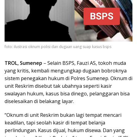
foto: ilustrasi oknum polisi dan dugaan uang suap kasus bsps
TROL, Sumenep
– Selain BSPS, Fauzi AS, tokoh muda
yang kritis, kembali mengungkap dugaan bobroknya
sistem penegakan hukum di Polres Sumenep. Oknum di
unit Reskrim disebut tak ubahnya seperti kasir
swalayan hukum, kasus bisa dinego, pelanggaran bisa
diselesaikan di belakang layar.
“Oknum di unit Reskrim bukan lagi tempat mencari
keadilan, tapi seolah kasir di tempat belanja
perlindungan. Kasus dijual, hukum disewa. Dan yang