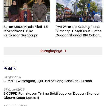
Buron Kasus Kredit Fiktif 4,5
PMII Wiraraja Kepung Polres
M Serahkan Diri ke
Sumenep, Desak Usut Tuntas
Kejaksaan Surabaya
Dugaan Skandal BRI Cabang
Sumenep
Selengkapnya
Politik
28 April 2026
Bursa PAW Menguat, Djuri Berpeluang Gantikan Suratno
6 Februari 2026
BK DPRD Pamekasan Terima Bukti Laporan Dugaan Skandal
Oknum Ketua Komisi II