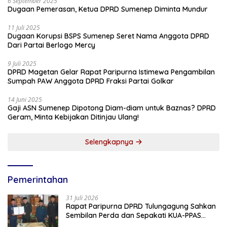
6 September 2025
Dugaan Pemerasan, Ketua DPRD Sumenep Diminta Mundur
11 Juli 2025
Dugaan Korupsi BSPS Sumenep Seret Nama Anggota DPRD
Dari Partai Berlogo Mercy
9 Juli 2025
DPRD Magetan Gelar Rapat Paripurna Istimewa Pengambilan
Sumpah PAW Anggota DPRD Fraksi Partai Golkar
14 Juni 2025
Gaji ASN Sumenep Dipotong Diam-diam untuk Baznas? DPRD
Geram, Minta Kebijakan Ditinjau Ulang!
Selengkapnya
Pemerintahan
31 Juli 2026
Rapat Paripurna DPRD Tulungagung Sahkan
Sembilan Perda dan Sepakati KUA-PPAS
2027