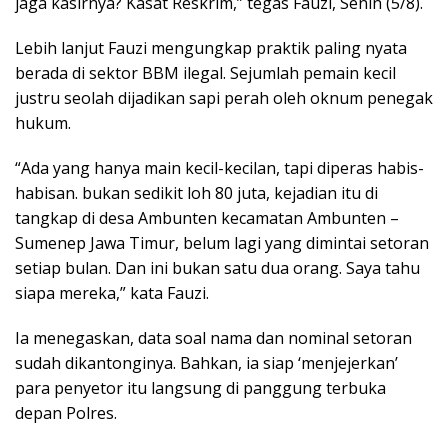
jaga kasirnya? Kasat Reskrim,” tegas Fauzi, Senin (5/8).
Lebih lanjut Fauzi mengungkap praktik paling nyata
berada di sektor BBM ilegal. Sejumlah pemain kecil
justru seolah dijadikan sapi perah oleh oknum penegak
hukum.
“Ada yang hanya main kecil-kecilan, tapi diperas habis-
habisan. bukan sedikit loh 80 juta, kejadian itu di
tangkap di desa Ambunten kecamatan Ambunten –
Sumenep Jawa Timur, belum lagi yang dimintai setoran
setiap bulan. Dan ini bukan satu dua orang. Saya tahu
siapa mereka,” kata Fauzi.
Ia menegaskan, data soal nama dan nominal setoran
sudah dikantonginya. Bahkan, ia siap ‘menjejerkan’
para penyetor itu langsung di panggung terbuka
depan Polres.