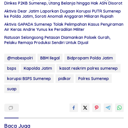
Dinkes P2KB Sumenep, Utang Belanja hingga Hak ASN Disorot
Aktivis Dear Jatim Laporkan Dugaan Korupsi PUTR Sumenep
ke Polda Jatim, Soroti Anomali Anggaran Miliaran Rupiah
Aktivis GAPADA Sumenep Tolak Pelimpahan Kasus Penyiraman
Air Keras Andrie Yunus ke Peradilan Militer
Ratusan Selongsong Petasan Diamankan Polsek Gurah,
Pelaku Remaja Produksi Sendiri Untuk Dijual
@mabespolri
BBM Ilegal
Bidpropam Polda Jatim
bsps
Kapolda Jatim
kasat reskrim polres sumenep
korupsi BSPS Sumenep
pidkor
Polres Sumenep
suap
Baca Juga