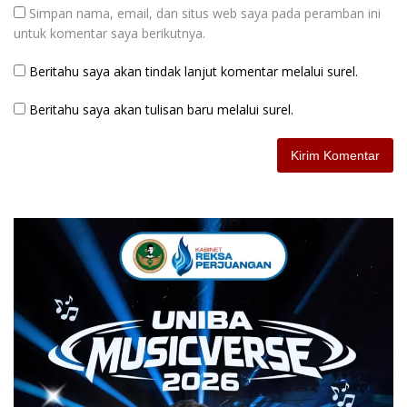
Simpan nama, email, dan situs web saya pada peramban ini
untuk komentar saya berikutnya.
Beritahu saya akan tindak lanjut komentar melalui surel.
Beritahu saya akan tulisan baru melalui surel.