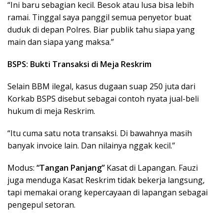
“Ini baru sebagian kecil. Besok atau lusa bisa lebih
ramai. Tinggal saya panggil semua penyetor buat
duduk di depan Polres. Biar publik tahu siapa yang
main dan siapa yang maksa.”
BSPS: Bukti Transaksi di Meja Reskrim
Selain BBM ilegal, kasus dugaan suap 250 juta dari
Korkab BSPS disebut sebagai contoh nyata jual-beli
hukum di meja Reskrim.
“Itu cuma satu nota transaksi. Di bawahnya masih
banyak invoice lain. Dan nilainya nggak kecil.”
Modus:
“Tangan Panjang”
Kasat di Lapangan. Fauzi
juga menduga Kasat Reskrim tidak bekerja langsung,
tapi memakai orang kepercayaan di lapangan sebagai
pengepul setoran.