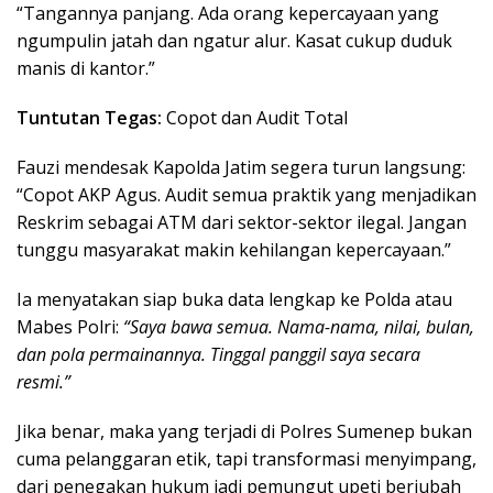
“Tangannya panjang. Ada orang kepercayaan yang
ngumpulin jatah dan ngatur alur. Kasat cukup duduk
manis di kantor.”
Tuntutan Tegas:
Copot dan Audit Total
Fauzi mendesak Kapolda Jatim segera turun langsung:
“Copot AKP Agus. Audit semua praktik yang menjadikan
Reskrim sebagai ATM dari sektor-sektor ilegal. Jangan
tunggu masyarakat makin kehilangan kepercayaan.”
Ia menyatakan siap buka data lengkap ke Polda atau
Mabes Polri:
“Saya bawa semua. Nama-nama, nilai, bulan,
dan pola permainannya. Tinggal panggil saya secara
resmi.”
Jika benar, maka yang terjadi di Polres Sumenep bukan
cuma pelanggaran etik, tapi transformasi menyimpang,
dari penegakan hukum jadi pemungut upeti berjubah