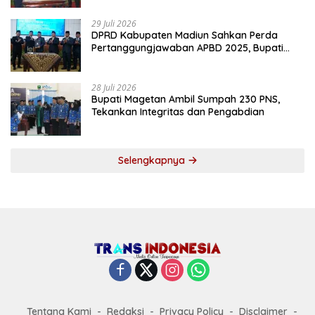
29 Juli 2026
DPRD Kabupaten Madiun Sahkan Perda
Pertanggungjawaban APBD 2025, Bupati
Tekankan Tiga Agenda Prioritas
28 Juli 2026
Bupati Magetan Ambil Sumpah 230 PNS,
Tekankan Integritas dan Pengabdian
Selengkapnya
Tentang Kami
Redaksi
Privacy Policy
Disclaimer