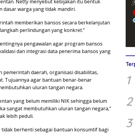
ntan. Netty menyebut kebijakan itu bentuk
dasar warga yang tidak mandiri.
intah memberikan bansos secara berkelanjutan
i langkah perlindungan yang konkret.”
pentingnya pengawalan agar program bansos
validasi dan integrasi data penerima bansos yang
Ter
pemerintah daerah, organisasi disabilitas,
1
at. Tujuannya agar bantuan benar-benar
membutuhkan uluran tangan negara.
2
entan yang belum memiliki NIK sehingga belum
eka sangat membutuhkan uluran tangan negara,”
 lebih peduli.
3
 tidak berhenti sebagai bantuan konsumtif bagi