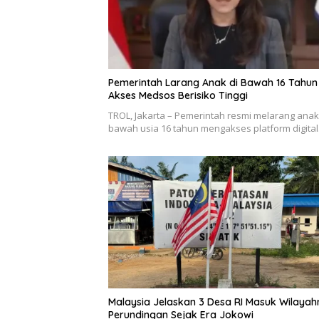
Pemerintah Larang Anak di Bawah 16 Tahun
Akses Medsos Berisiko Tinggi
TROL, Jakarta – Pemerintah resmi melarang anak
bawah usia 16 tahun mengakses platform digita
Malaysia Jelaskan 3 Desa RI Masuk Wilayah
Perundingan Sejak Era Jokowi