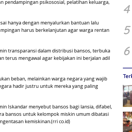
n pendampingan psikososial, pelatihan keluarga,
4
esai hanya dengan menyalurkan bantuan lalu
5
dampingan harus berkelanjutan agar warga rentan
6
n transparansi dalam distribusi bansos, terbuka
n terus mengawal agar kebijakan ini berjalan adil
Ter
ukan beban, melainkan warga negara yang wajib
gara hadir justru untuk mereka yang paling
 Iskandar menyebut bansos bagi lansia, difabel,
ara bansos untuk kelompok miskin umum dibatasi
gentasan kemiskinan.(rri co.id)