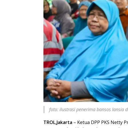
foto: ilustrasi penerima bansos lansia di
TROL,Jakarta
– Ketua DPP PKS Netty P