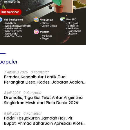
populer
7 Agustus 2026
0 Komentar
Pemdes Kendalbulur Lantik Dua
Perangkat Desa, Kades: Jabatan Adalah
Amanah
8 Juli 2026
0 Komentar
Dramatis, Tiga Gol Telat Antar Argentina
Singkirkan Mesir dari Piala Dunia 2026
8 Juli 2026
0 Komentar
Hadiri Tasyakuran Jamaah Haji, Plt
Bupati Ahmad Baharudin Apresiasi Kloter
103 Harumkan Nama Tulungagung