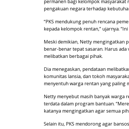
permanen bagi kelompok masyarakat re
pengakuan negara terhadap kebutuhan 
“PKS mendukung penuh rencana pemer
kepada kelompok rentan,” ujarnya. “In
Meski demikian, Netty mengingatkan 
benar-benar tepat sasaran. Harus ada 
melibatkan berbagai pihak.
Dia menegaskan, pendataan melibatkan 
komunitas lansia, dan tokoh masyarak
menyentuh warga rentan yang paling 
Netty menyebut masih banyak warga r
terdata dalam program bantuan. “Mer
katanya mengingatkan agar semua pihak
Selain itu, PKS mendorong agar bansos