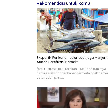
Rekomendasi untuk kamu
Eksportir Perikanan Jalur Laut juga Menjerit
Aturan Sertifikasi Berbelit
foto: ilustrasi TROL,Tarakan – Keluhan rumitnya
birokrasi ekspor perikanan ternyata tidak hanya
datang dari para…