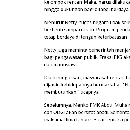
kelompok rentan. Maka, harus dilakuka
hingga dukungan bagi difabel berdaya.
Menurut Netty, tugas negara tidak sel
berhenti sampai di situ. Program pen
tetap berdaya di tengah keterbatasan.
Netty juga meminta pemerintah menjami
bagi pengawasan publik. Fraksi PKS aka
dan manusiawi.
Dia menegaskan, masyarakat rentan b
dijamin kehidupannya bermartabat. “Ne
membutuhkan,” ucapnya.
Sebelumnya, Menko PMK Abdul Muhaimin
dan ODGJ akan bersifat abadi. Sement
maksimal lima tahun sesuai rencana pen