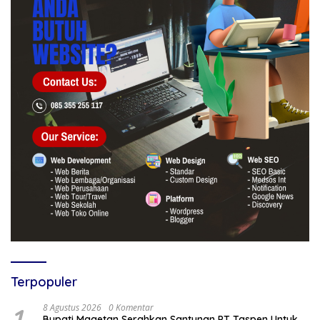
Terpopuler
1
8 Agustus 2026
0 Komentar
Bupati Magetan Serahkan Santunan PT Taspen Untuk