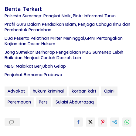
Berita Terkait
Polresta Sumenep: Pangkat Naik, Pintu Informasi Turun
Profil Guru Dalam Pendidikan Islam, Penjaga Cahaya Ilmu dan
Pembentuk Peradaban
Dua Peserta Pelatihan Militer Meninggal,GMNI Pertanyakan
Kajian dan Dasar Hukum
Jong Sumekar Berharap Pengelolaan MBG Sumenep Lebih
Baik dan Menjadi Contoh Daerah Lain
MBG: Malaikat Berjubah Gelap
Penjahat Bernama Prabowo
Advokat
hukum kriminal
korban kdrt
Opini
Perempuan
Pers
Sulaisi Abdurrazaq