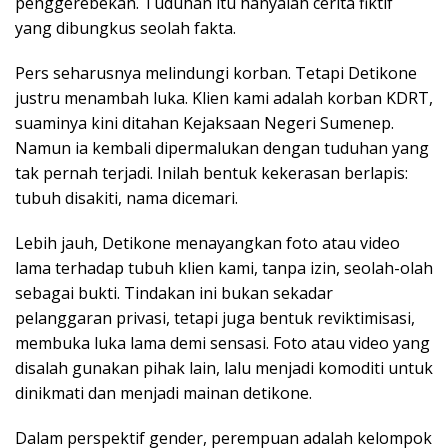
penggerebekan. Tuduhan itu hanyalah cerita fiktif
yang dibungkus seolah fakta.
Pers seharusnya melindungi korban. Tetapi Detikone
justru menambah luka. Klien kami adalah korban KDRT,
suaminya kini ditahan Kejaksaan Negeri Sumenep.
Namun ia kembali dipermalukan dengan tuduhan yang
tak pernah terjadi. Inilah bentuk kekerasan berlapis:
tubuh disakiti, nama dicemari.
Lebih jauh, Detikone menayangkan foto atau video
lama terhadap tubuh klien kami, tanpa izin, seolah-olah
sebagai bukti. Tindakan ini bukan sekadar
pelanggaran privasi, tetapi juga bentuk reviktimisasi,
membuka luka lama demi sensasi. Foto atau video yang
disalah gunakan pihak lain, lalu menjadi komoditi untuk
dinikmati dan menjadi mainan detikone.
Dalam perspektif gender, perempuan adalah kelompok