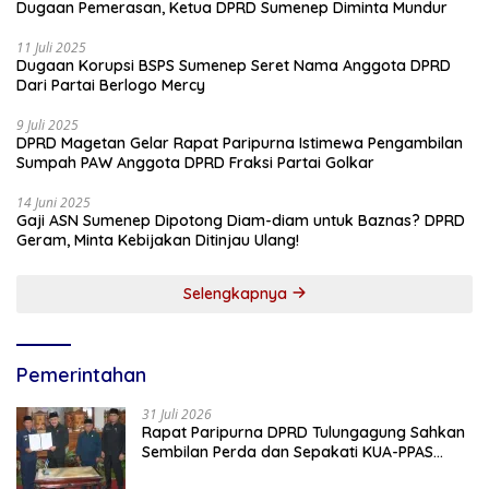
Dugaan Pemerasan, Ketua DPRD Sumenep Diminta Mundur
11 Juli 2025
Dugaan Korupsi BSPS Sumenep Seret Nama Anggota DPRD
Dari Partai Berlogo Mercy
9 Juli 2025
DPRD Magetan Gelar Rapat Paripurna Istimewa Pengambilan
Sumpah PAW Anggota DPRD Fraksi Partai Golkar
14 Juni 2025
Gaji ASN Sumenep Dipotong Diam-diam untuk Baznas? DPRD
Geram, Minta Kebijakan Ditinjau Ulang!
Selengkapnya
Pemerintahan
31 Juli 2026
Rapat Paripurna DPRD Tulungagung Sahkan
Sembilan Perda dan Sepakati KUA-PPAS
2027