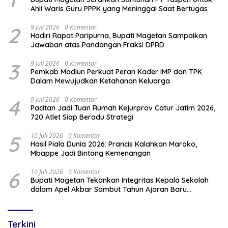
Ahli Waris Guru PPPK yang Meninggal Saat Bertugas
2
9 Juli 2026
0 Komentar
Hadiri Rapat Paripurna, Bupati Magetan Sampaikan
Jawaban atas Pandangan Fraksi DPRD
3
9 Juli 2026
0 Komentar
Pemkab Madiun Perkuat Peran Kader IMP dan TPK
Dalam Mewujudkan Ketahanan Keluarga
4
9 Juli 2026
0 Komentar
Pacitan Jadi Tuan Rumah Kejurprov Catur Jatim 2026,
720 Atlet Siap Beradu Strategi
5
10 Juli 2026
0 Komentar
Hasil Piala Dunia 2026: Prancis Kalahkan Maroko,
Mbappe Jadi Bintang Kemenangan
6
10 Juli 2026
0 Komentar
Bupati Magetan Tekankan Integritas Kepala Sekolah
dalam Apel Akbar Sambut Tahun Ajaran Baru
2026/2027
Terkini