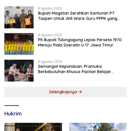
8 Agustus 2026
Bupati Magetan Serahkan Santunan PT
Taspen Untuk Ahli Waris Guru PPPK yang
Meninggal Saat Bertugas
8 Agustus 2026
Plt Bupati Tulungagung Lepas Perseta 1970
Menuju Piala Soeratin U-17 Jawa Timur
8 Agustus 2026
Semangat Kepanduan: Pramuka
Berkebutuhan Khusus Pacitan Belajar
Menjadi Tanggap, Tangkas, dan Tangguh
Selengkapnya
Hukrim