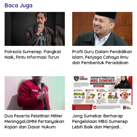
Baca Juga
Polresta Sumenep: Pangkat
Profil Guru Dalam Pendidikan
Naik, Pintu Informasi Turun
Islam, Penjaga Cahaya Ilmu
dan Pembentuk Peradaban
Dua Peserta Pelatihan Militer
Jong Sumekar Berharap
Meninggal,GMNI Pertanyakan
Pengelolaan MBG Sumenep
Kajian dan Dasar Hukum
Lebih Baik dan Menjadi
Contoh Daerah Lain