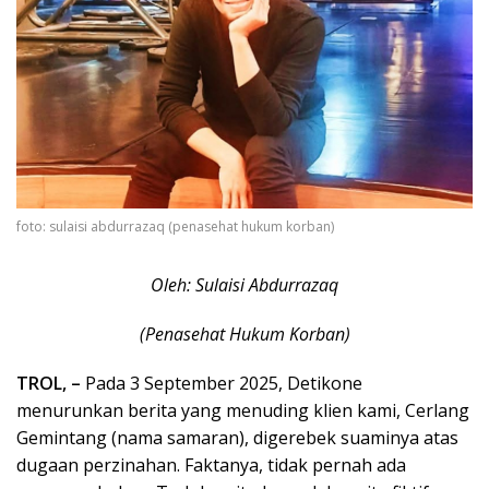
foto: sulaisi abdurrazaq (penasehat hukum korban)
Oleh: Sulaisi Abdurrazaq
(Penasehat Hukum Korban)
TROL, –
Pada 3 September 2025, Detikone
menurunkan berita yang menuding klien kami, Cerlang
Gemintang (nama samaran), digerebek suaminya atas
dugaan perzinahan. Faktanya, tidak pernah ada