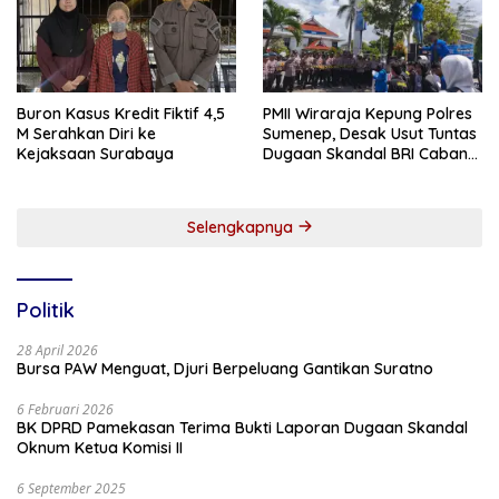
Buron Kasus Kredit Fiktif 4,5
PMII Wiraraja Kepung Polres
M Serahkan Diri ke
Sumenep, Desak Usut Tuntas
Kejaksaan Surabaya
Dugaan Skandal BRI Cabang
Sumenep
Selengkapnya
Politik
28 April 2026
Bursa PAW Menguat, Djuri Berpeluang Gantikan Suratno
6 Februari 2026
BK DPRD Pamekasan Terima Bukti Laporan Dugaan Skandal
Oknum Ketua Komisi II
6 September 2025