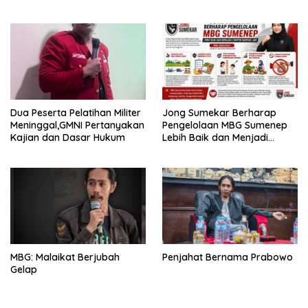
Dua Peserta Pelatihan Militer
Jong Sumekar Berharap
Meninggal,GMNI Pertanyakan
Pengelolaan MBG Sumenep
Kajian dan Dasar Hukum
Lebih Baik dan Menjadi
Contoh Daerah Lain
MBG: Malaikat Berjubah
Penjahat Bernama Prabowo
Gelap