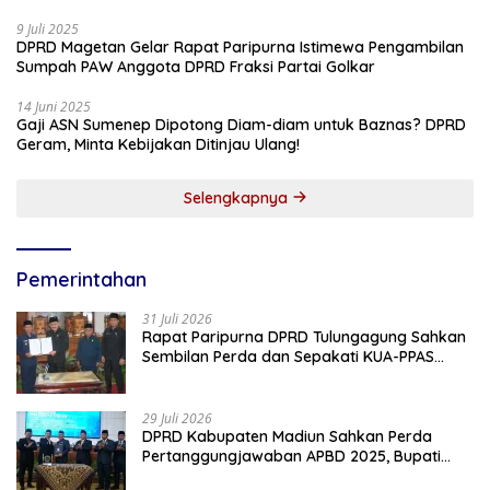
9 Juli 2025
DPRD Magetan Gelar Rapat Paripurna Istimewa Pengambilan
Sumpah PAW Anggota DPRD Fraksi Partai Golkar
14 Juni 2025
Gaji ASN Sumenep Dipotong Diam-diam untuk Baznas? DPRD
Geram, Minta Kebijakan Ditinjau Ulang!
Selengkapnya
Pemerintahan
31 Juli 2026
Rapat Paripurna DPRD Tulungagung Sahkan
Sembilan Perda dan Sepakati KUA-PPAS
2027
29 Juli 2026
DPRD Kabupaten Madiun Sahkan Perda
Pertanggungjawaban APBD 2025, Bupati
Tekankan Tiga Agenda Prioritas