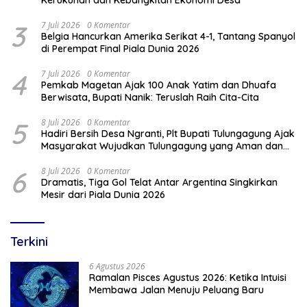
Kerukunan dan Kebangkitan Ekonomi Desa
3
7 Juli 2026
0 Komentar
Belgia Hancurkan Amerika Serikat 4-1, Tantang Spanyol
di Perempat Final Piala Dunia 2026
4
7 Juli 2026
0 Komentar
Pemkab Magetan Ajak 100 Anak Yatim dan Dhuafa
Berwisata, Bupati Nanik: Teruslah Raih Cita-Cita
5
8 Juli 2026
0 Komentar
Hadiri Bersih Desa Ngranti, Plt Bupati Tulungagung Ajak
Masyarakat Wujudkan Tulungagung yang Aman dan
Rukun
6
8 Juli 2026
0 Komentar
Dramatis, Tiga Gol Telat Antar Argentina Singkirkan
Mesir dari Piala Dunia 2026
Terkini
6 Agustus 2026
Ramalan Pisces Agustus 2026: Ketika Intuisi
Membawa Jalan Menuju Peluang Baru