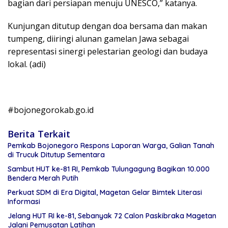
bagian dari persiapan menuju UNESCO,” katanya.
Kunjungan ditutup dengan doa bersama dan makan
tumpeng, diiringi alunan gamelan Jawa sebagai
representasi sinergi pelestarian geologi dan budaya
lokal. (adi)
#bojonegorokab.go.id
Berita Terkait
Pemkab Bojonegoro Respons Laporan Warga, Galian Tanah
di Trucuk Ditutup Sementara
Sambut HUT ke-81 RI, Pemkab Tulungagung Bagikan 10.000
Bendera Merah Putih
Perkuat SDM di Era Digital, Magetan Gelar Bimtek Literasi
Informasi
Jelang HUT RI ke-81, Sebanyak 72 Calon Paskibraka Magetan
Jalani Pemusatan Latihan