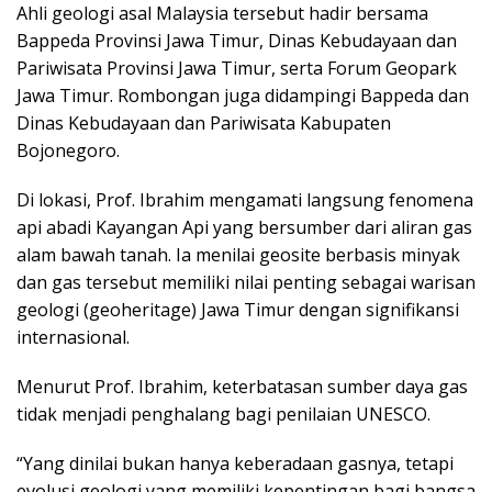
Ahli geologi asal Malaysia tersebut hadir bersama
Bappeda Provinsi Jawa Timur, Dinas Kebudayaan dan
Pariwisata Provinsi Jawa Timur, serta Forum Geopark
Jawa Timur. Rombongan juga didampingi Bappeda dan
Dinas Kebudayaan dan Pariwisata Kabupaten
Bojonegoro.
Di lokasi, Prof. Ibrahim mengamati langsung fenomena
api abadi Kayangan Api yang bersumber dari aliran gas
alam bawah tanah. Ia menilai geosite berbasis minyak
dan gas tersebut memiliki nilai penting sebagai warisan
geologi (geoheritage) Jawa Timur dengan signifikansi
internasional.
Menurut Prof. Ibrahim, keterbatasan sumber daya gas
tidak menjadi penghalang bagi penilaian UNESCO.
“Yang dinilai bukan hanya keberadaan gasnya, tetapi
evolusi geologi yang memiliki kepentingan bagi bangsa