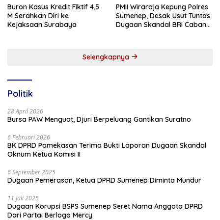
Buron Kasus Kredit Fiktif 4,5
PMII Wiraraja Kepung Polres
M Serahkan Diri ke
Sumenep, Desak Usut Tuntas
Kejaksaan Surabaya
Dugaan Skandal BRI Cabang
Sumenep
Selengkapnya
Politik
28 April 2026
Bursa PAW Menguat, Djuri Berpeluang Gantikan Suratno
6 Februari 2026
BK DPRD Pamekasan Terima Bukti Laporan Dugaan Skandal
Oknum Ketua Komisi II
6 September 2025
Dugaan Pemerasan, Ketua DPRD Sumenep Diminta Mundur
11 Juli 2025
Dugaan Korupsi BSPS Sumenep Seret Nama Anggota DPRD
Dari Partai Berlogo Mercy