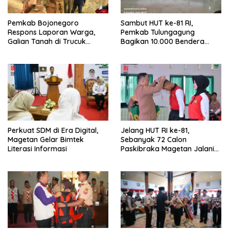
Pemkab Bojonegoro
Sambut HUT ke-81 RI,
Respons Laporan Warga,
Pemkab Tulungagung
Galian Tanah di Trucuk
Bagikan 10.000 Bendera
Ditutup Sementara
Merah Putih
Perkuat SDM di Era Digital,
Jelang HUT RI ke-81,
Magetan Gelar Bimtek
Sebanyak 72 Calon
Literasi Informasi
Paskibraka Magetan Jalani
Pemusatan Latihan