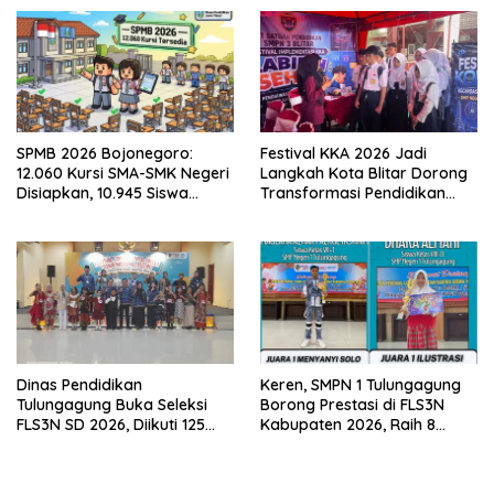
SPMB 2026 Bojonegoro:
Festival KKA 2026 Jadi
12.060 Kursi SMA-SMK Negeri
Langkah Kota Blitar Dorong
Disiapkan, 10.945 Siswa
Transformasi Pendidikan
Sudah Ambil PIN
Berbasis Teknologi
Dinas Pendidikan
Keren, SMPN 1 Tulungagung
Tulungagung Buka Seleksi
Borong Prestasi di FLS3N
FLS3N SD 2026, Diikuti 125
Kabupaten 2026, Raih 8
Peserta dari 19 Kecamatan
Penghargaan