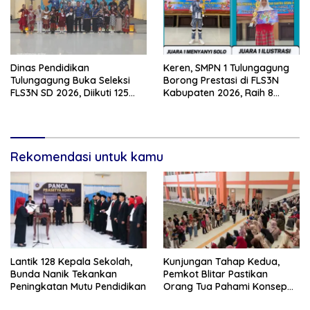
Dinas Pendidikan
Keren, SMPN 1 Tulungagung
Tulungagung Buka Seleksi
Borong Prestasi di FLS3N
FLS3N SD 2026, Diikuti 125
Kabupaten 2026, Raih 8
Peserta dari 19 Kecamatan
Penghargaan
Rekomendasi untuk kamu
Lantik 128 Kepala Sekolah,
Kunjungan Tahap Kedua,
Bunda Nanik Tekankan
Pemkot Blitar Pastikan
Peningkatan Mutu Pendidikan
Orang Tua Pahami Konsep
Asrama di Sekolah Rakyat