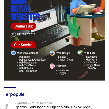
Terpopuler
1
7 Agustus 2026
0 Komentar
Operasi Gabungan di Ngraho Nihil Rokok Ilegal,