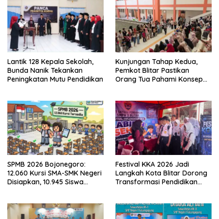
Lantik 128 Kepala Sekolah,
Kunjungan Tahap Kedua,
Bunda Nanik Tekankan
Pemkot Blitar Pastikan
Peningkatan Mutu Pendidikan
Orang Tua Pahami Konsep
Asrama di Sekolah Rakyat
SPMB 2026 Bojonegoro:
Festival KKA 2026 Jadi
12.060 Kursi SMA-SMK Negeri
Langkah Kota Blitar Dorong
Disiapkan, 10.945 Siswa
Transformasi Pendidikan
Sudah Ambil PIN
Berbasis Teknologi