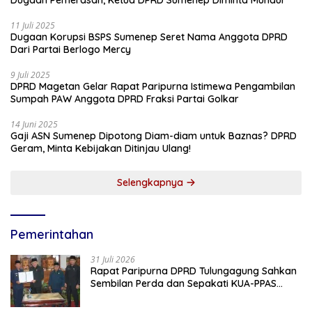
11 Juli 2025
Dugaan Korupsi BSPS Sumenep Seret Nama Anggota DPRD
Dari Partai Berlogo Mercy
9 Juli 2025
DPRD Magetan Gelar Rapat Paripurna Istimewa Pengambilan
Sumpah PAW Anggota DPRD Fraksi Partai Golkar
14 Juni 2025
Gaji ASN Sumenep Dipotong Diam-diam untuk Baznas? DPRD
Geram, Minta Kebijakan Ditinjau Ulang!
Selengkapnya
Pemerintahan
31 Juli 2026
Rapat Paripurna DPRD Tulungagung Sahkan
Sembilan Perda dan Sepakati KUA-PPAS
2027