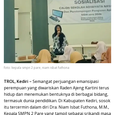
foto: kepala smpn 2 pare, niam isbat futhona
TROL, Kediri –
Semangat perjuangan emansipasi
perempuan yang diwariskan Raden Ajeng Kartini terus
hidup dan menemukan bentuknya di berbagai bidang,
termasuk dunia pendidikan. Di Kabupaten Kediri, sosok
itu tercermin dalam diri Dra. Niam Isbat Futhona, M.M.,
Kepala SMPN 2 Pare yang tampil sebagai srikandi masa