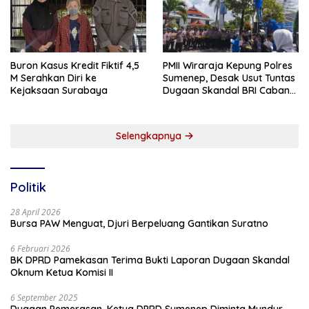
Buron Kasus Kredit Fiktif 4,5
PMII Wiraraja Kepung Polres
M Serahkan Diri ke
Sumenep, Desak Usut Tuntas
Kejaksaan Surabaya
Dugaan Skandal BRI Cabang
Sumenep
Selengkapnya
Politik
28 April 2026
Bursa PAW Menguat, Djuri Berpeluang Gantikan Suratno
6 Februari 2026
BK DPRD Pamekasan Terima Bukti Laporan Dugaan Skandal
Oknum Ketua Komisi II
6 September 2025
Dugaan Pemerasan, Ketua DPRD Sumenep Diminta Mundur