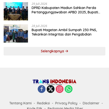
29 Juli 2026
DPRD Kabupaten Madiun Sahkan Perda
Pertanggungjawaban APBD 2025, Bupati
Tekankan Tiga Agenda Prioritas
28 Juli 2026
Bupati Magetan Ambil Sumpah 230 PNS,
Tekankan Integritas dan Pengabdian
Selengkapnya
Tentang Kami
Redaksi
Privacy Policy
Disclaimer
Kode Etik
Pedoman Media Siber