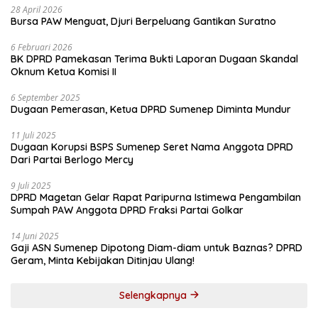
28 April 2026
Bursa PAW Menguat, Djuri Berpeluang Gantikan Suratno
6 Februari 2026
BK DPRD Pamekasan Terima Bukti Laporan Dugaan Skandal
Oknum Ketua Komisi II
6 September 2025
Dugaan Pemerasan, Ketua DPRD Sumenep Diminta Mundur
11 Juli 2025
Dugaan Korupsi BSPS Sumenep Seret Nama Anggota DPRD
Dari Partai Berlogo Mercy
9 Juli 2025
DPRD Magetan Gelar Rapat Paripurna Istimewa Pengambilan
Sumpah PAW Anggota DPRD Fraksi Partai Golkar
14 Juni 2025
Gaji ASN Sumenep Dipotong Diam-diam untuk Baznas? DPRD
Geram, Minta Kebijakan Ditinjau Ulang!
Selengkapnya