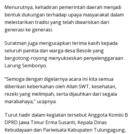
Menurutnya, kehadiran pemerintah daerah menjadi
bentuk dukungan terhadap upaya masyarakat dalam
melestarikan tradisi yang telah diwariskan dari
generasi ke generasi.
Suratman juga mengucapkan terima kasih kepada
seluruh panitia dan warga desa Besole yang
bergotong-royong menyukseskan penyelenggaraan
Larung Sembonyo.
“Semoga dengan digelarnya acara ini kita semua
diberikan keberkahan oleh Allah SWT, kesehatan,
rezeki yang melimpah, serta dijauhkan dari segala
marabahaya,” ucapnya.
Turut hadir dalam kegiatan tersebut Anggota Komisi B
DPRD Jawa Timur Erma Susanti, Kepala Dinas
Kebudayaan dan Pariwisata Kabupaten Tulungagung,