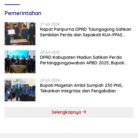
Pemerintahan
31 Juli 2026
Rapat Paripurna DPRD Tulungagung Sahkan
Sembilan Perda dan Sepakati KUA-PPAS
2027
29 Juli 2026
DPRD Kabupaten Madiun Sahkan Perda
Pertanggungjawaban APBD 2025, Bupati
Tekankan Tiga Agenda Prioritas
28 Juli 2026
Bupati Magetan Ambil Sumpah 230 PNS,
Tekankan Integritas dan Pengabdian
Selengkapnya