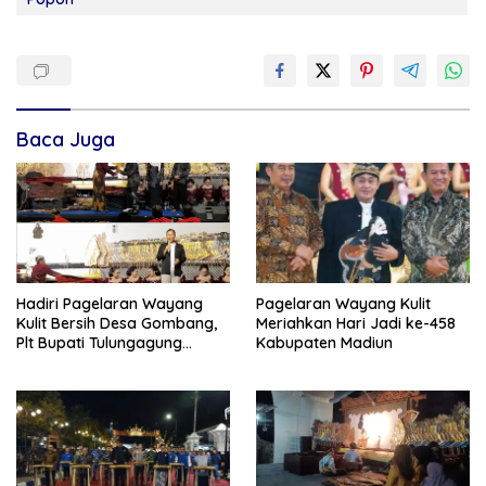
Baca Juga
Hadiri Pagelaran Wayang
Pagelaran Wayang Kulit
Kulit Bersih Desa Gombang,
Meriahkan Hari Jadi ke-458
Plt Bupati Tulungagung
Kabupaten Madiun
Tekankan Persatuan dan
Pelestarian Budaya