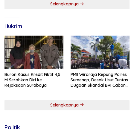
Selengkapnya
Hukrim
Buron Kasus Kredit Fiktif 4,5
PMII Wiraraja Kepung Polres
M Serahkan Diri ke
Sumenep, Desak Usut Tuntas
Kejaksaan Surabaya
Dugaan Skandal BRI Cabang
Sumenep
Selengkapnya
Politik