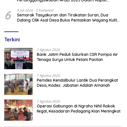
Pertanggungjawaban APBD 2025 Dalam Rapat
Paripurna DPRD
6
9 Juli 2026
0 Komentar
Semarak Tasyakuran dan Tirakatan Suran, Dua
Dalang Cilik Asal Desa Bulus Pentaskan Wayang Kulit
Lakon “Gathutkaca Winisuda”
Terkini
7 Agustus 2026
Bank Jatim Peduli Salurkan CSR Pompa Air
Tenaga Surya Untuk Petani Pacitan
7 Agustus 2026
Pemdes Kendalbulur Lantik Dua Perangkat
Desa, Kades: Jabatan Adalah Amanah
7 Agustus 2026
Operasi Gabungan di Ngraho Nihil Rokok
Ilegal, Kesadaran Pedagang Kian Meningkat