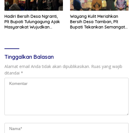
Hadiri Bersih Desa Ngranti,
Wayang Kulit Meriahkan
Plt Bupati Tulungagung Ajak
Bersih Desa Tamban, Plt
Masyarakat Wujudkan
Bupati Tekankan Semangat
Tulungagung yang Aman dan
Membangun Desa
Rukun
Tinggalkan Balasan
Alamat email Anda tidak akan dipublikasikan.
Ruas yang wajib
ditandai
*