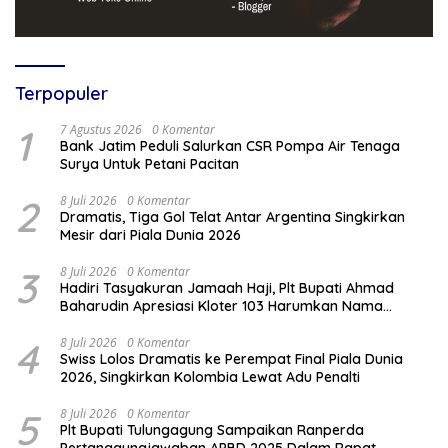
Terpopuler
1
7 Agustus 2026
0 Komentar
Bank Jatim Peduli Salurkan CSR Pompa Air Tenaga
Surya Untuk Petani Pacitan
2
8 Juli 2026
0 Komentar
Dramatis, Tiga Gol Telat Antar Argentina Singkirkan
Mesir dari Piala Dunia 2026
3
8 Juli 2026
0 Komentar
Hadiri Tasyakuran Jamaah Haji, Plt Bupati Ahmad
Baharudin Apresiasi Kloter 103 Harumkan Nama
Tulungagung
4
8 Juli 2026
0 Komentar
Swiss Lolos Dramatis ke Perempat Final Piala Dunia
2026, Singkirkan Kolombia Lewat Adu Penalti
5
8 Juli 2026
0 Komentar
Plt Bupati Tulungagung Sampaikan Ranperda