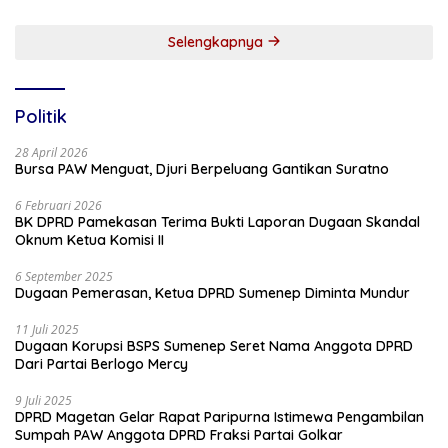
Selengkapnya
Politik
28 April 2026
Bursa PAW Menguat, Djuri Berpeluang Gantikan Suratno
6 Februari 2026
BK DPRD Pamekasan Terima Bukti Laporan Dugaan Skandal
Oknum Ketua Komisi II
6 September 2025
Dugaan Pemerasan, Ketua DPRD Sumenep Diminta Mundur
11 Juli 2025
Dugaan Korupsi BSPS Sumenep Seret Nama Anggota DPRD
Dari Partai Berlogo Mercy
9 Juli 2025
DPRD Magetan Gelar Rapat Paripurna Istimewa Pengambilan
Sumpah PAW Anggota DPRD Fraksi Partai Golkar