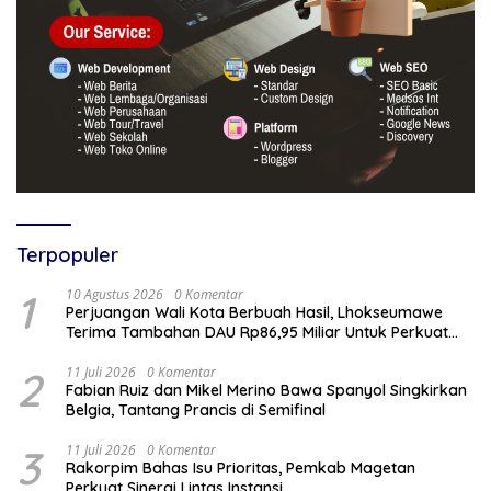
Terpopuler
1
10 Agustus 2026
0 Komentar
Perjuangan Wali Kota Berbuah Hasil, Lhokseumawe
Terima Tambahan DAU Rp86,95 Miliar Untuk Perkuat
Belanja ASN 2026
2
11 Juli 2026
0 Komentar
Fabian Ruiz dan Mikel Merino Bawa Spanyol Singkirkan
Belgia, Tantang Prancis di Semifinal
3
11 Juli 2026
0 Komentar
Rakorpim Bahas Isu Prioritas, Pemkab Magetan
Perkuat Sinergi Lintas Instansi