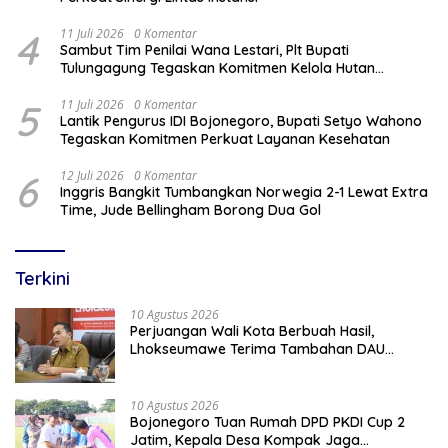
4
11 Juli 2026
0 Komentar
Sambut Tim Penilai Wana Lestari, Plt Bupati
Tulungagung Tegaskan Komitmen Kelola Hutan
Berkelanjutan
5
11 Juli 2026
0 Komentar
Lantik Pengurus IDI Bojonegoro, Bupati Setyo Wahono
Tegaskan Komitmen Perkuat Layanan Kesehatan
6
12 Juli 2026
0 Komentar
Inggris Bangkit Tumbangkan Norwegia 2-1 Lewat Extra
Time, Jude Bellingham Borong Dua Gol
Terkini
10 Agustus 2026
Perjuangan Wali Kota Berbuah Hasil,
Lhokseumawe Terima Tambahan DAU
Rp86,95 Miliar Untuk Perkuat Belanja ASN
2026
10 Agustus 2026
Bojonegoro Tuan Rumah DPD PKDI Cup 2
Jatim, Kepala Desa Kompak Jaga