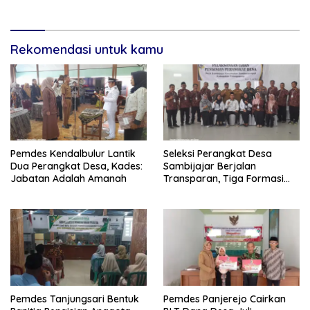
Rekomendasi untuk kamu
Pemdes Kendalbulur Lantik
Seleksi Perangkat Desa
Dua Perangkat Desa, Kades:
Sambijajar Berjalan
Jabatan Adalah Amanah
Transparan, Tiga Formasi
Terisi Berdasarkan Nilai
Tertinggi
Pemdes Tanjungsari Bentuk
Pemdes Panjerejo Cairkan