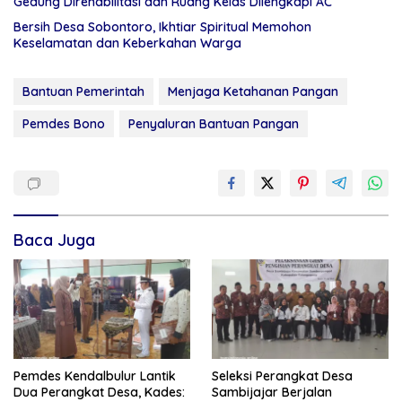
Gedung Direhabilitasi dan Ruang Kelas Dilengkapi AC
Bersih Desa Sobontoro, Ikhtiar Spiritual Memohon
Keselamatan dan Keberkahan Warga
Bantuan Pemerintah
Menjaga Ketahanan Pangan
Pemdes Bono
Penyaluran Bantuan Pangan
Baca Juga
Pemdes Kendalbulur Lantik
Seleksi Perangkat Desa
Dua Perangkat Desa, Kades:
Sambijajar Berjalan