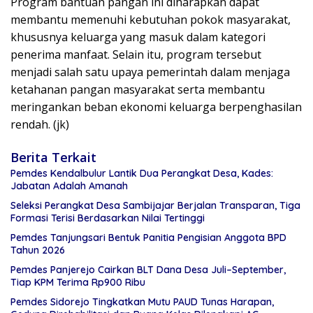
Program bantuan pangan ini diharapkan dapat
membantu memenuhi kebutuhan pokok masyarakat,
khususnya keluarga yang masuk dalam kategori
penerima manfaat. Selain itu, program tersebut
menjadi salah satu upaya pemerintah dalam menjaga
ketahanan pangan masyarakat serta membantu
meringankan beban ekonomi keluarga berpenghasilan
rendah. (jk)
Berita Terkait
Pemdes Kendalbulur Lantik Dua Perangkat Desa, Kades:
Jabatan Adalah Amanah
Seleksi Perangkat Desa Sambijajar Berjalan Transparan, Tiga
Formasi Terisi Berdasarkan Nilai Tertinggi
Pemdes Tanjungsari Bentuk Panitia Pengisian Anggota BPD
Tahun 2026
Pemdes Panjerejo Cairkan BLT Dana Desa Juli–September,
Tiap KPM Terima Rp900 Ribu
Pemdes Sidorejo Tingkatkan Mutu PAUD Tunas Harapan,