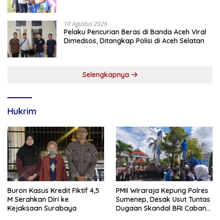
Sportivitas dan Semangat Persaudaraan
10 Agustus 2026
Pelaku Pencurian Beras di Banda Aceh Viral
Dimedsos, Ditangkap Polisi di Aceh Selatan
Selengkapnya
Hukrim
Buron Kasus Kredit Fiktif 4,5
PMII Wiraraja Kepung Polres
M Serahkan Diri ke
Sumenep, Desak Usut Tuntas
Kejaksaan Surabaya
Dugaan Skandal BRI Cabang
Sumenep