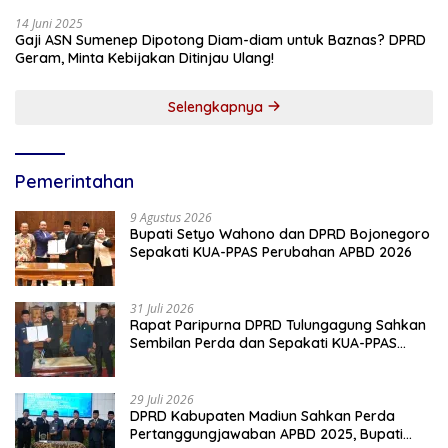
14 Juni 2025
Gaji ASN Sumenep Dipotong Diam-diam untuk Baznas? DPRD
Geram, Minta Kebijakan Ditinjau Ulang!
Selengkapnya
Pemerintahan
9 Agustus 2026
Bupati Setyo Wahono dan DPRD Bojonegoro
Sepakati KUA-PPAS Perubahan APBD 2026
31 Juli 2026
Rapat Paripurna DPRD Tulungagung Sahkan
Sembilan Perda dan Sepakati KUA-PPAS
2027
29 Juli 2026
DPRD Kabupaten Madiun Sahkan Perda
Pertanggungjawaban APBD 2025, Bupati