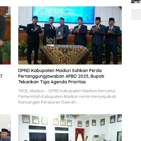
DPRD Kabupaten Madiun Sahkan Perda
27
Pertanggungjawaban APBD 2025, Bupati
Tekankan Tiga Agenda Prioritas
TROL, Madiun – DPRD Kabupaten Madiun bersama
Pemerintah Kabupaten Madiun resmi menyepakati
Rancangan Peraturan Daerah…