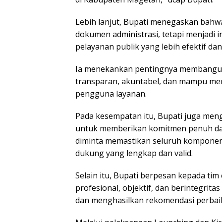
Lebih lanjut, Bupati menegaskan bah
dokumen administrasi, tetapi menjadi
pelayanan publik yang lebih efektif d
Ia menekankan pentingnya membangun
transparan, akuntabel, dan mampu me
pengguna layanan.
Pada kesempatan itu, Bupati juga men
untuk memberikan komitmen penuh da
diminta memastikan seluruh komponen 
dukung yang lengkap dan valid.
Selain itu, Bupati berpesan kepada tim
profesional, objektif, dan berintegrita
dan menghasilkan rekomendasi perbaik