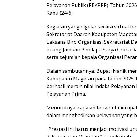
Pelayanan Publik (PEKPPP) Tahun 202
Rabu (24/6).
Kegiatan yang digelar secara virtual 
Sekretariat Daerah Kabupaten Magetan
Laksana Biro Organisasi Sekretariat Da
Ruang Jamuan Pendapa Surya Graha da
serta sejumlah kepala Organisasi Peran
Dalam sambutannya, Bupati Nanik meng
Kabupaten Magetan pada tahun 2025. B
berhasil meraih nilai Indeks Pelayanan 
Pelayanan Prima.
Menurutnya, capaian tersebut merupak
dalam menghadirkan pelayanan yang be
“Prestasi ini harus menjadi motivasi u
di Kabupaten Magetan,” ucap Bupati.