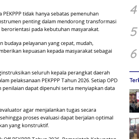
4
wa PEKPPP tidak hanya sebatas pemenuhan
 instrumen penting dalam mendorong transformasi
5
an berorientasi pada kebutuhan masyarakat.
 budaya pelayanan yang cepat, mudah,
6
mberikan kepuasan kepada masyarakat sebagai
ginstruksikan seluruh kepala perangkat daerah
Ter
lam pelaksanaan PEKPPP Tahun 2026. Setiap OPD
penilaian dapat dipenuhi serta menyiapkan data
 evaluator agar menjalankan tugas secara
s sehingga proses evaluasi dapat berjalan optimal
an yang konstruktif.