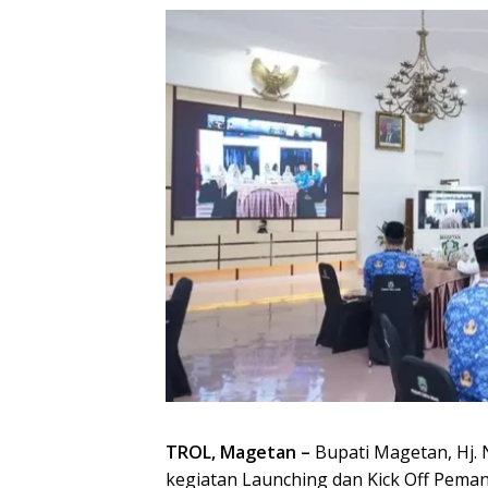
TROL, Magetan –
Bupati Magetan, Hj. 
kegiatan Launching dan Kick Off Pema