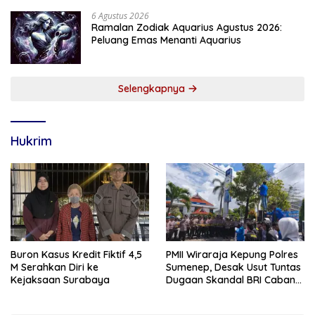
6 Agustus 2026
Ramalan Zodiak Aquarius Agustus 2026:
Peluang Emas Menanti Aquarius
Selengkapnya
Hukrim
Buron Kasus Kredit Fiktif 4,5
PMII Wiraraja Kepung Polres
M Serahkan Diri ke
Sumenep, Desak Usut Tuntas
Kejaksaan Surabaya
Dugaan Skandal BRI Cabang
Sumenep