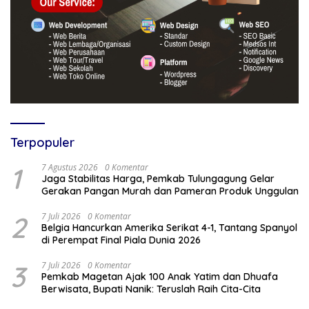
Terpopuler
1
7 Agustus 2026
0 Komentar
Jaga Stabilitas Harga, Pemkab Tulungagung Gelar
Gerakan Pangan Murah dan Pameran Produk Unggulan
2
7 Juli 2026
0 Komentar
Belgia Hancurkan Amerika Serikat 4-1, Tantang Spanyol
di Perempat Final Piala Dunia 2026
3
7 Juli 2026
0 Komentar
Pemkab Magetan Ajak 100 Anak Yatim dan Dhuafa
Berwisata, Bupati Nanik: Teruslah Raih Cita-Cita