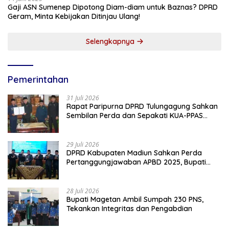
Gaji ASN Sumenep Dipotong Diam-diam untuk Baznas? DPRD
Geram, Minta Kebijakan Ditinjau Ulang!
Selengkapnya
Pemerintahan
31 Juli 2026
Rapat Paripurna DPRD Tulungagung Sahkan
Sembilan Perda dan Sepakati KUA-PPAS
2027
29 Juli 2026
DPRD Kabupaten Madiun Sahkan Perda
Pertanggungjawaban APBD 2025, Bupati
Tekankan Tiga Agenda Prioritas
28 Juli 2026
Bupati Magetan Ambil Sumpah 230 PNS,
Tekankan Integritas dan Pengabdian