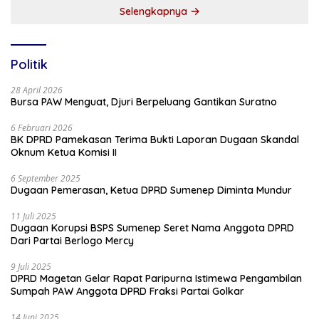
Selengkapnya
Politik
28 April 2026
Bursa PAW Menguat, Djuri Berpeluang Gantikan Suratno
6 Februari 2026
BK DPRD Pamekasan Terima Bukti Laporan Dugaan Skandal
Oknum Ketua Komisi II
6 September 2025
Dugaan Pemerasan, Ketua DPRD Sumenep Diminta Mundur
11 Juli 2025
Dugaan Korupsi BSPS Sumenep Seret Nama Anggota DPRD
Dari Partai Berlogo Mercy
9 Juli 2025
DPRD Magetan Gelar Rapat Paripurna Istimewa Pengambilan
Sumpah PAW Anggota DPRD Fraksi Partai Golkar
14 Juni 2025