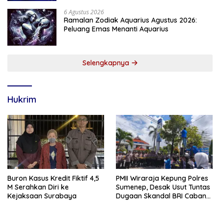
6 Agustus 2026
Ramalan Zodiak Aquarius Agustus 2026:
Peluang Emas Menanti Aquarius
Selengkapnya
Hukrim
Buron Kasus Kredit Fiktif 4,5
PMII Wiraraja Kepung Polres
M Serahkan Diri ke
Sumenep, Desak Usut Tuntas
Kejaksaan Surabaya
Dugaan Skandal BRI Cabang
Sumenep