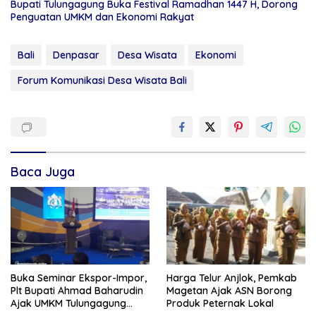
Bupati Tulungagung Buka Festival Ramadhan 1447 H, Dorong
Penguatan UMKM dan Ekonomi Rakyat
Bali
Denpasar
Desa Wisata
Ekonomi
Forum Komunikasi Desa Wisata Bali
Baca Juga
Buka Seminar Ekspor-Impor,
Harga Telur Anjlok, Pemkab
Plt Bupati Ahmad Baharudin
Magetan Ajak ASN Borong
Ajak UMKM Tulungagung
Produk Peternak Lokal