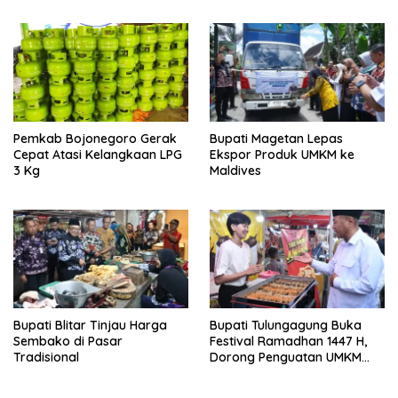
Tembus Pasar Dunia
Pemkab Bojonegoro Gerak
Bupati Magetan Lepas
Cepat Atasi Kelangkaan LPG
Ekspor Produk UMKM ke
3 Kg
Maldives
Bupati Blitar Tinjau Harga
Bupati Tulungagung Buka
Sembako di Pasar
Festival Ramadhan 1447 H,
Tradisional
Dorong Penguatan UMKM
dan Ekonomi Rakyat