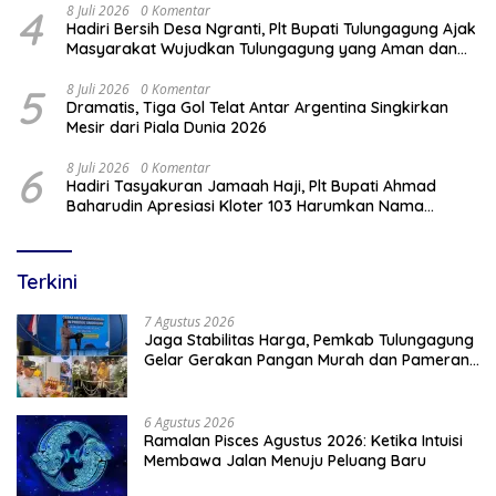
4
8 Juli 2026
0 Komentar
Hadiri Bersih Desa Ngranti, Plt Bupati Tulungagung Ajak
Masyarakat Wujudkan Tulungagung yang Aman dan
Rukun
5
8 Juli 2026
0 Komentar
Dramatis, Tiga Gol Telat Antar Argentina Singkirkan
Mesir dari Piala Dunia 2026
6
8 Juli 2026
0 Komentar
Hadiri Tasyakuran Jamaah Haji, Plt Bupati Ahmad
Baharudin Apresiasi Kloter 103 Harumkan Nama
Tulungagung
Terkini
7 Agustus 2026
Jaga Stabilitas Harga, Pemkab Tulungagung
Gelar Gerakan Pangan Murah dan Pameran
Produk Unggulan
6 Agustus 2026
Ramalan Pisces Agustus 2026: Ketika Intuisi
Membawa Jalan Menuju Peluang Baru