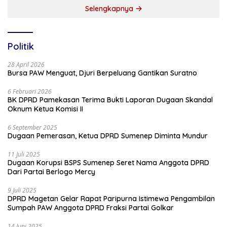
Selengkapnya
Politik
28 April 2026
Bursa PAW Menguat, Djuri Berpeluang Gantikan Suratno
6 Februari 2026
BK DPRD Pamekasan Terima Bukti Laporan Dugaan Skandal
Oknum Ketua Komisi II
6 September 2025
Dugaan Pemerasan, Ketua DPRD Sumenep Diminta Mundur
11 Juli 2025
Dugaan Korupsi BSPS Sumenep Seret Nama Anggota DPRD
Dari Partai Berlogo Mercy
9 Juli 2025
DPRD Magetan Gelar Rapat Paripurna Istimewa Pengambilan
Sumpah PAW Anggota DPRD Fraksi Partai Golkar
14 Juni 2025