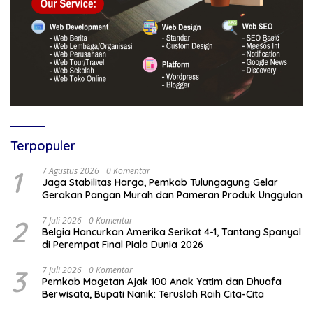
Terpopuler
1
7 Agustus 2026
0 Komentar
Jaga Stabilitas Harga, Pemkab Tulungagung Gelar
Gerakan Pangan Murah dan Pameran Produk Unggulan
2
7 Juli 2026
0 Komentar
Belgia Hancurkan Amerika Serikat 4-1, Tantang Spanyol
di Perempat Final Piala Dunia 2026
3
7 Juli 2026
0 Komentar
Pemkab Magetan Ajak 100 Anak Yatim dan Dhuafa
Berwisata, Bupati Nanik: Teruslah Raih Cita-Cita