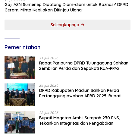
Gaji ASN Sumenep Dipotong Diam-diam untuk Baznas? DPRD
Geram, Minta Kebijakan Ditinjau Ulang!
Selengkapnya
Pemerintahan
31 Juli 2026
Rapat Paripurna DPRD Tulungagung Sahkan
Sembilan Perda dan Sepakati KUA-PPAS
2027
29 Juli 2026
DPRD Kabupaten Madiun Sahkan Perda
Pertanggungjawaban APBD 2025, Bupati
Tekankan Tiga Agenda Prioritas
28 Juli 2026
Bupati Magetan Ambil Sumpah 230 PNS,
Tekankan Integritas dan Pengabdian