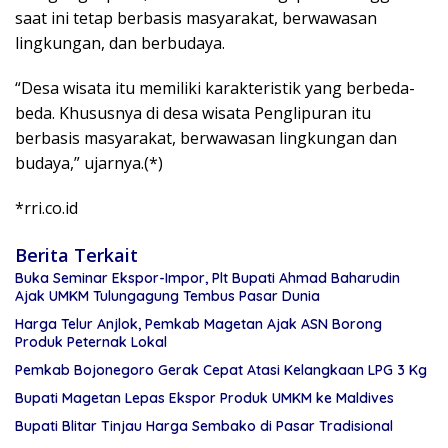
saat ini tetap berbasis masyarakat, berwawasan
lingkungan, dan berbudaya.
“Desa wisata itu memiliki karakteristik yang berbeda-
beda. Khususnya di desa wisata Penglipuran itu
berbasis masyarakat, berwawasan lingkungan dan
budaya,” ujarnya.(*)
*rri.co.id
Berita Terkait
Buka Seminar Ekspor-Impor, Plt Bupati Ahmad Baharudin
Ajak UMKM Tulungagung Tembus Pasar Dunia
Harga Telur Anjlok, Pemkab Magetan Ajak ASN Borong
Produk Peternak Lokal
Pemkab Bojonegoro Gerak Cepat Atasi Kelangkaan LPG 3 Kg
Bupati Magetan Lepas Ekspor Produk UMKM ke Maldives
Bupati Blitar Tinjau Harga Sembako di Pasar Tradisional