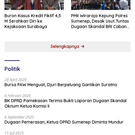
Buron Kasus Kredit Fiktif 4,5
PMII Wiraraja Kepung Polres
M Serahkan Diri ke
Sumenep, Desak Usut Tuntas
Kejaksaan Surabaya
Dugaan Skandal BRI Cabang
Sumenep
Selengkapnya
Politik
28 April 2026
Bursa PAW Menguat, Djuri Berpeluang Gantikan Suratno
6 Februari 2026
BK DPRD Pamekasan Terima Bukti Laporan Dugaan Skandal
Oknum Ketua Komisi II
6 September 2025
Dugaan Pemerasan, Ketua DPRD Sumenep Diminta Mundur
11 Juli 2025