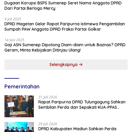
Dugaan Korupsi BSPS Sumenep Seret Nama Anggota DPRD
Dari Partai Berlogo Mercy
9 Juli 2025
DPRD Magetan Gelar Rapat Paripurna Istimewa Pengambilan
Sumpah PAW Anggota DPRD Fraksi Partai Golkar
14 Juni 2025
Gaji ASN Sumenep Dipotong Diam-diam untuk Baznas? DPRD
Geram, Minta Kebijakan Ditinjau Ulang!
Selengkapnya
Pemerintahan
31 Juli 2026
Rapat Paripurna DPRD Tulungagung Sahkan
Sembilan Perda dan Sepakati KUA-PPAS
2027
29 Juli 2026
DPRD Kabupaten Madiun Sahkan Perda