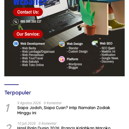
Terpopuler
1
9 Agustus 2026
0 Komentar
Siapa Jodoh, Siapa Cuan? Intip Ramalan Zodiak
Minggu Ini
2
10 Juli 2026
0 Komentar
Hasil Piala Dunia 2026: Prancis Kalahkan Maroko,