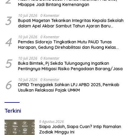
Mbappe Jadi Bintang Kemenangan
3
10 Juli 2026
0 Komentar
Bupati Magetan Tekankan Integritas Kepala Sekolah
dalam Apel Akbar Sambut Tahun Ajaran Baru
2026/2027
4
10 Juli 2026
0 Komentar
Pemdes Sidorejo Tingkatkan Mutu PAUD Tunas
Harapan, Gedung Direhabilitasi dan Ruang Kelas
Dilengkapi AC
5
10 Juli 2026
0 Komentar
Buka Bimtek, Pj Sekda Tulungagung Ingatkan
Pentingnya Mitigasi Risiko Pengadaan Barang/Jasa
6
10 Juli 2026
0 Komentar
DPRD Trenggalek Sahkan LPJ APBD 2025, Pemkab
Usulkan Relaksasi Pajak UMKM
Terkini
9 Agustus 2026
Siapa Jodoh, Siapa Cuan? Intip Ramalan
Zodiak Minggu Ini