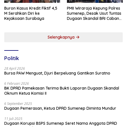
Buron Kasus Kredit Fiktif 4,5
PMII Wiraraja Kepung Polres
M Serahkan Diri ke
Sumenep, Desak Usut Tuntas
Kejaksaan Surabaya
Dugaan Skandal BRI Cabang
Sumenep
Selengkapnya
Politik
28 April 2026
Bursa PAW Menguat, Djuri Berpeluang Gantikan Suratno
6 Februari 2026
BK DPRD Pamekasan Terima Bukti Laporan Dugaan Skandal
Oknum Ketua Komisi II
6 September 2025
Dugaan Pemerasan, Ketua DPRD Sumenep Diminta Mundur
11 Juli 2025
Dugaan Korupsi BSPS Sumenep Seret Nama Anggota DPRD