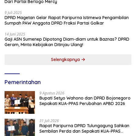
Dari Partai Berlogo Mercy
9 Juli 2025
DPRD Magetan Gelar Rapat Paripurna Istimewa Pengambilan
Sumpah PAW Anggota DPRD Fraksi Partai Golkar
14 Juni 2025
Gaji ASN Sumenep Dipotong Diam-diam untuk Baznas? DPRD
Geram, Minta Kebijakan Ditinjau Ulang!
Selengkapnya
Pemerintahan
9 Agustus 2026
Bupati Setyo Wahono dan DPRD Bojonegoro
Sepakati KUA-PPAS Perubahan APBD 2026
31 Juli 2026
Rapat Paripurna DPRD Tulungagung Sahkan
Sembilan Perda dan Sepakati KUA-PPAS