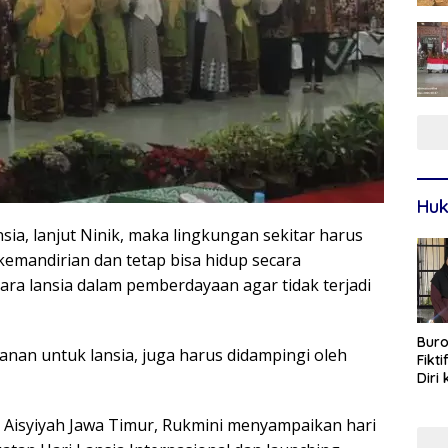
Huk
ia, lanjut Ninik, maka lingkungan sekitar harus
 kemandirian dan tetap bisa hidup secara
ara lansia dalam pemberdayaan agar tidak terjadi
Buro
anan untuk lansia, juga harus didampingi oleh
Fikt
Diri
Sur
 Aisyiyah Jawa Timur, Rukmini menyampaikan hari