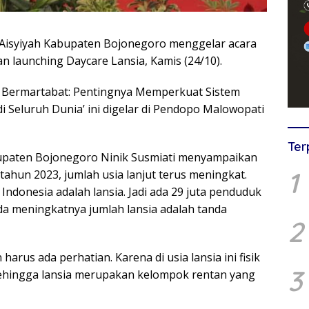
Aisyiyah Kabupaten Bojonegoro menggelar acara
an launching Daycare Lansia, Kamis (24/10).
 Bermartabat: Pentingnya Memperkuat Sistem
 Seluruh Dunia’ ini digelar di Pendopo Malowopati
Ter
bupaten Bojonegoro Ninik Susmiati menyampaikan
1
hun 2023, jumlah usia lanjut terus meningkat.
Indonesia adalah lansia. Jadi ada 29 juta penduduk
anda meningkatnya jumlah lansia adalah tanda
2
rus ada perhatian. Karena di usia lansia ini fisik
3
ehingga lansia merupakan kelompok rentan yang