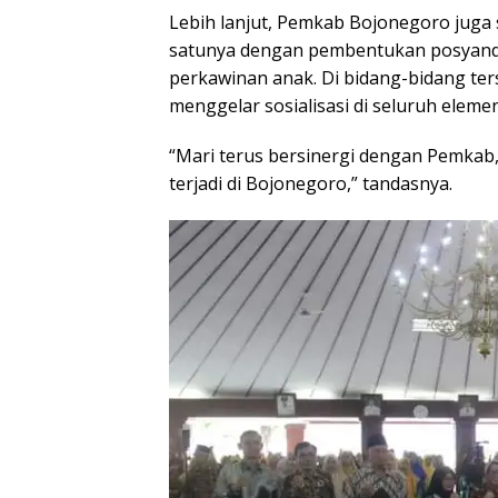
Lebih lanjut, Pemkab Bojonegoro juga 
satunya dengan pembentukan posyand
perkawinan anak. Di bidang-bidang ter
menggelar sosialisasi di seluruh elemen
“Mari terus bersinergi dengan Pemkab,
terjadi di Bojonegoro,” tandasnya.