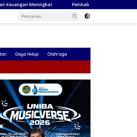
Pemkab Bojonegoro Respons Laporan Warga, Galian Ta
tan
Gaya Hidup
Olahraga