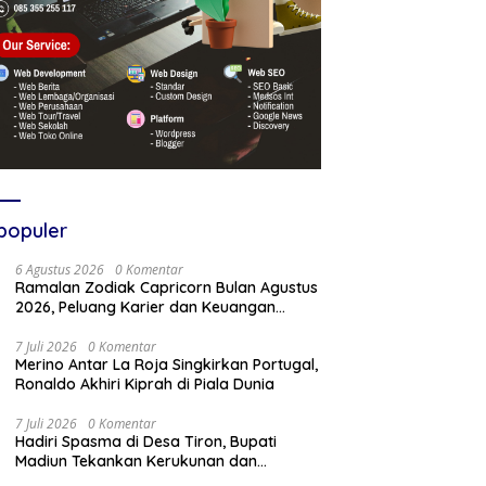
populer
6 Agustus 2026
0 Komentar
Ramalan Zodiak Capricorn Bulan Agustus
2026, Peluang Karier dan Keuangan
Meningkat
7 Juli 2026
0 Komentar
Merino Antar La Roja Singkirkan Portugal,
Ronaldo Akhiri Kiprah di Piala Dunia
7 Juli 2026
0 Komentar
Hadiri Spasma di Desa Tiron, Bupati
Madiun Tekankan Kerukunan dan
Kebangkitan Ekonomi Desa