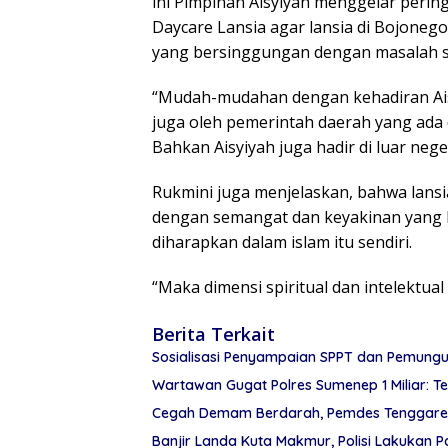
ini Pimpinan Aisyiyah menggelar pering
Daycare Lansia agar lansia di Bojonego
yang bersinggungan dengan masalah so
“Mudah-mudahan dengan kehadiran Ai
juga oleh pemerintah daerah yang ada 
Bahkan Aisyiyah juga hadir di luar nege
Rukmini juga menjelaskan, bahwa lans
dengan semangat dan keyakinan yang ku
diharapkan dalam islam itu sendiri.
“Maka dimensi spiritual dan intelektual
Berita Terkait
Sosialisasi Penyampaian SPPT dan Pemung
Wart
Cegah Demam Berdarah, Pemdes Tenggarejo
Banjir Landa Kuta Makmur, Polisi Lakukan 