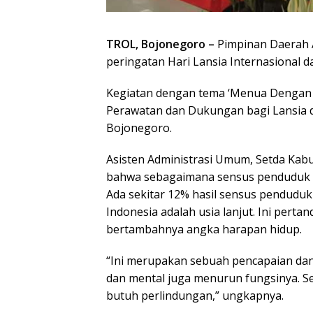
TROL, Bojonegoro –
Pimpinan Daerah 
peringatan Hari Lansia Internasional d
Kegiatan dengan tema ‘Menua Dengan
Perawatan dan Dukungan bagi Lansia di
Bojonegoro.
Asisten Administrasi Umum, Setda Ka
bahwa sebagaimana sensus penduduk ta
Ada sekitar 12% hasil sensus penduduk 
Indonesia adalah usia lanjut. Ini pert
bertambahnya angka harapan hidup.
“Ini merupakan sebuah pencapaian dan ha
dan mental juga menurun fungsinya. S
butuh perlindungan,” ungkapnya.