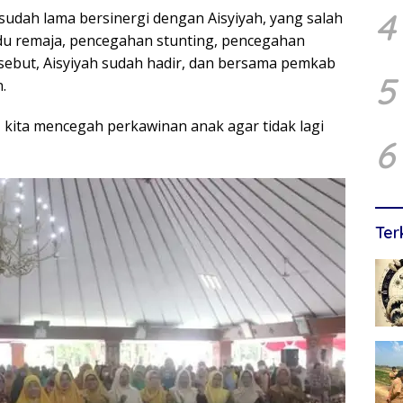
4
sudah lama bersinergi dengan Aisyiyah, yang salah
u remaja, pencegahan stunting, pencegahan
sebut, Aisyiyah sudah hadir, dan bersama pemkab
5
.
 kita mencegah perkawinan anak agar tidak lagi
6
Ter